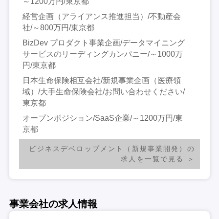
～1200万円/東京都
経営企画（アライアンス推進担当）/不動産会
社/～800万円/東京都
BizDev プロダクト事業企画/データマイニング
サービスのリーディングカンパニー/～1000万
円/東京都
日本生命保険相互会社/新規事業企画（医療領
域）/大手生命保険会社/お問い合わせください/
東京都
オープンポジション/SaaS企業/～1200万円/東
京都
ビジネスデベロップメント（新規事業開発）の
求人を一覧で見る
事業会社の求人情報