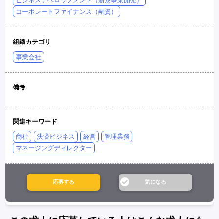
ビジネスデベロップメント（新規事業開発）
コーポレートファイナンス（融資）
組織カテゴリ
事業会社
備考
関連キーワード
商社
決済ビジネス
経営
管理業務
マネージングディレクター