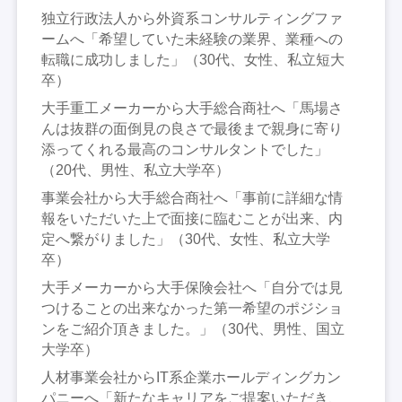
独立行政法人から外資系コンサルティングファ
ームへ「希望していた未経験の業界、業種への
転職に成功しました」（30代、女性、私立短大
卒）
大手重工メーカーから大手総合商社へ「馬場さ
んは抜群の面倒見の良さで最後まで親身に寄り
添ってくれる最高のコンサルタントでした」
（20代、男性、私立大学卒）
事業会社から大手総合商社へ「事前に詳細な情
報をいただいた上で面接に臨むことが出来、内
定へ繋がりました」（30代、女性、私立大学
卒）
大手メーカーから大手保険会社へ「自分では見
つけることの出来なかった第一希望のポジショ
ンをご紹介頂きました。」（30代、男性、国立
大学卒）
人材事業会社からIT系企業ホールディングカン
パニーへ「新たなキャリアをご提案いただき、