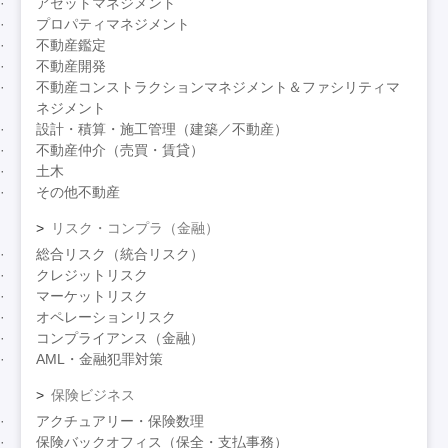
アセットマネジメント
プロパティマネジメント
不動産鑑定
不動産開発
不動産コンストラクションマネジメント＆ファシリティマ
ネジメント
設計・積算・施工管理（建築／不動産）
不動産仲介（売買・賃貸）
土木
その他不動産
リスク・コンプラ（金融）
総合リスク（統合リスク）
クレジットリスク
マーケットリスク
オペレーションリスク
コンプライアンス（金融）
AML・金融犯罪対策
保険ビジネス
アクチュアリー・保険数理
保険バックオフィス（保全・支払事務）