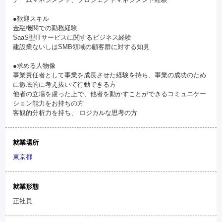
●歓迎スキル
金融機関での勤務経験
SaaS型ITサービスに関するビジネス経験
建設業ないしはSMB領域の顧客群に対する知見
●求める人物像
事業責任者として事業を成長させた経験を持ち、事業の成功のため
に徹底的に考え抜いて行動できる方
他者の立場を慮った上で、他者を動かすことができるコミュニケー
ション能力をお持ちの方
客観的分析力を持ち、 ロジカルな思考の方
就業場所
東京都
就業形態
正社員