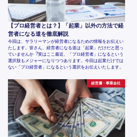
【プロ経営者とは？】「起業」以外の方法で経
営者になる道を徹底解説
今回は、サラリーマンが経営者になるための情報をお伝えい
たします。皆さん、経営者になる道は「起業」だけだと思っ
ていませんか︖実はここ最近、「プロ経営者」になるという
選択肢もメジャーになりつつあります。今回は起業だけでは
ない「プロ経営者」になるという選択をお伝えいたします。
経営層・事業会社