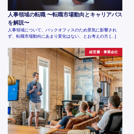
人事領域の転職 〜転職市場動向とキャリアパス
を解説〜
人事領域について、バックオフィスのため景気に影響され
ず、転職市場動向にあまり変化はない、とお考えの方 […]
経営層・事業会社