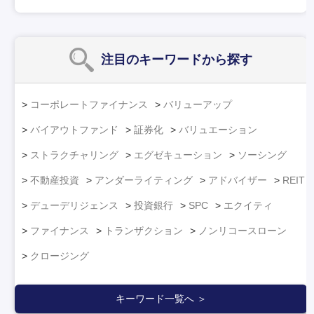
注目のキーワード
から探す
コーポレートファイナンス
バリューアップ
バイアウトファンド
証券化
バリュエーション
ストラクチャリング
エグゼキューション
ソーシング
不動産投資
アンダーライティング
アドバイザー
REIT
デューデリジェンス
投資銀行
SPC
エクイティ
ファイナンス
トランザクション
ノンリコースローン
クロージング
キーワード一覧へ ＞