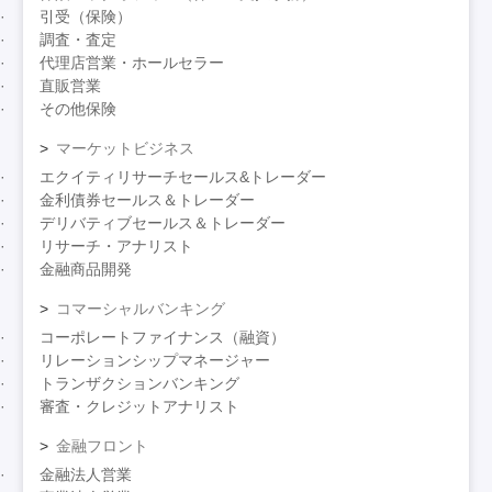
引受（保険）
調査・査定
代理店営業・ホールセラー
直販営業
その他保険
マーケットビジネス
エクイティリサーチセールス&トレーダー
金利債券セールス＆トレーダー
デリバティブセールス＆トレーダー
リサーチ・アナリスト
金融商品開発
コマーシャルバンキング
コーポレートファイナンス（融資）
リレーションシップマネージャー
トランザクションバンキング
審査・クレジットアナリスト
金融フロント
金融法人営業