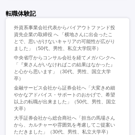
転職体験記
外資系事業会社代表からバイアウトファンド投
資先企業の取締役 へ 「横地さんに出会ったこ
とで、思いがけないキャリアの可能性が広がり
ました」（50代、男性、私立大学院卒）
中央省庁からコンサル会社を経てメガバンクへ
「『東さんがいなければこの結果はなかった』
と心から思います」（30代、男性、国立大学
卒）
金融サービス会社から証券会社へ「大変きめ細
やかなアドバイス・サポートのおかげで、希望
以上の転職が出来ました」（50代、男性、国立
大卒）
大手証券会社から総合商社へ「担当の馬場さん
から、カルチャーや雰囲気を考慮してご提案い
ただきました」（30代、男性、私立大学卒）