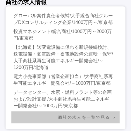
商社の求人情報
グローバル案件責任者候補/大手総合商社グルー
プDXコンサルティング企業/1400万円～/東京都
投資マネジメント/総合商社/1000万円～2000万
円/東京都
【北海道】送変電設備に係わる新規接続検討、
送電設備・変電設備・蓄電池設備の運転・保守/
大手商社系再生可能エネルギー開発会社/～
1200万円/北海道
電力小売事業部（営業企画担当）/大手商社系再
生可能エネルギー開発会社/～1000万円/東京都
データセンター、水素・燃料プラント等の企画
および設計支援 /大手商社系再生可能エネルギ
ー開発会社/～1000万円/東京都
商社の求人を一覧で見る