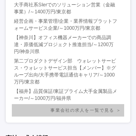
大手商社系SIerでのソリューション営業（金融
事業）/～1400万円/東京都
経営企画・事業管理/企業・業界情報プラットフ
ォームサービス企業/～1000万円/東京都
【神奈川】オフィス機器メーカーでの商品調
達・原価低減プロジェクト推進担当/～1200万
円/神奈川県
第二プロダクトデザイン部 ウォレットサービ
ス・ウォレットサービス担当【メンバー】※グ
ループ出向/大手携帯電話通信キャリア/～1000
万円/東京都
【福井】品質保証/東証プライム大手金属製品メ
ーカー/～1000万円/福井県
事業会社の求人を一覧で見る