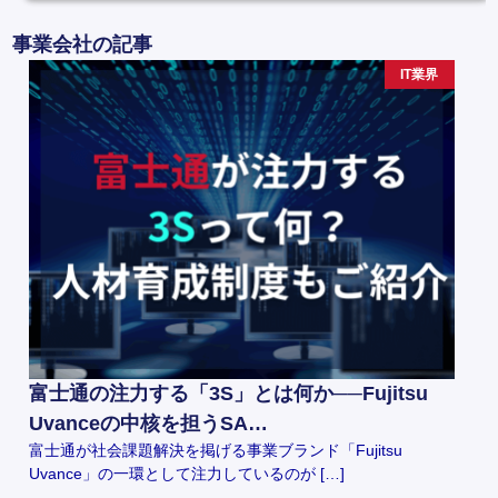
事業会社の記事
IT業界
富士通の注力する「3S」とは何か──Fujitsu
Uvanceの中核を担うSA…
富士通が社会課題解決を掲げる事業ブランド「Fujitsu
Uvance」の一環として注力しているのが […]