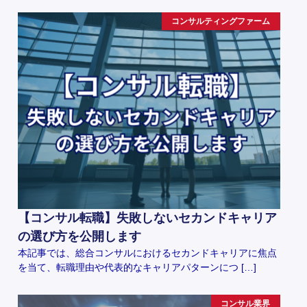
コンサルティングファーム
【コンサル転職】失敗しないセカンドキャリア
の選び方を公開します
本記事では、総合コンサルにおけるセカンドキャリアに焦点
を当て、転職理由や代表的なキャリアパターンにつ […]
コンサル業界