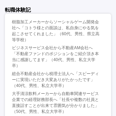
転職体験記
樹脂加工メーカーからソーシャルゲーム開発会
社へ「コトラ様との面談は、私自身にやる気を
起こさせてくれました」（60代、男性、県立高
等学校）
ビジネスサービス会社から不動産AM会社へ
「不動産ファンドのポジションをご紹介頂き本
当に感謝してます」（40代、男性、私立大学
卒）
総合不動産会社から税理士法人へ「スピーディ
ーに実現いただき大変ありがたかったです」
（40代、男性、私立大学卒）
大手清涼飲料メーカーから自動車関連サービス
企業での経理財務部長へ「社長や複数の社員と
直接話すことが出来て雰囲気が分かりました」
（50代、男性、私立大学卒）