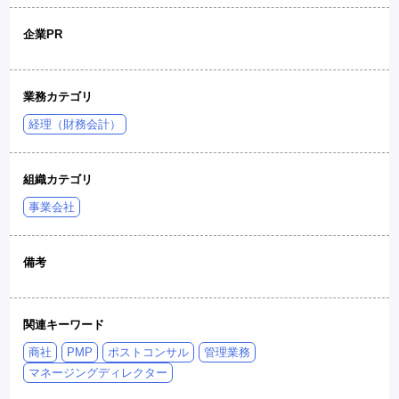
企業PR
業務カテゴリ
経理（財務会計）
組織カテゴリ
事業会社
備考
関連キーワード
商社
PMP
ポストコンサル
管理業務
マネージングディレクター