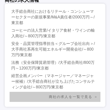
大手総合商社におけるリテール・コンシューマ
ーセクターの新規事業/M&A責任者/2000万円～/
東京都
コーヒーの法人営業/イタリア食材・ワインの輸
入商社/～800万円/東京都
安全・品質管理指導担当＜グループ会社出向＞/
大手商社系再生可能エネルギー開発会社/～800
万円/東京都
法務（安全保障貿易管理）/大手総合商社/800万
円～1200万円/東京都
経営企画メンバー（マネージャー／マネージャ
ー候補）/大手総合商社が立ち上げたコンサルテ
ィング会社/～800万円/東京都
商社の求人を一覧で見る