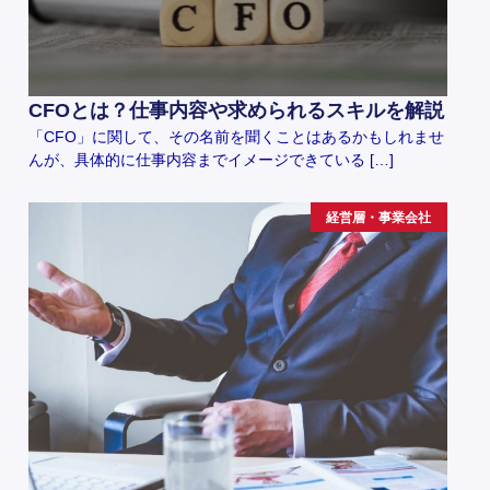
CFOとは？仕事内容や求められるスキルを解説
「CFO」に関して、その名前を聞くことはあるかもしれませ
んが、具体的に仕事内容までイメージできている […]
経営層・事業会社