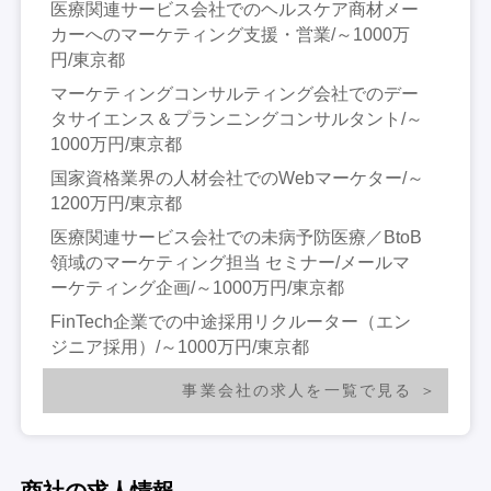
医療関連サービス会社でのヘルスケア商材メー
カーへのマーケティング支援・営業/～1000万
円/東京都
マーケティングコンサルティング会社でのデー
タサイエンス＆プランニングコンサルタント/～
1000万円/東京都
国家資格業界の人材会社でのWebマーケター/～
1200万円/東京都
医療関連サービス会社での未病予防医療／BtoB
領域のマーケティング担当 セミナー/メールマ
ーケティング企画/～1000万円/東京都
FinTech企業での中途採用リクルーター（エン
ジニア採用）/～1000万円/東京都
事業会社の求人を一覧で見る
商社の求人情報