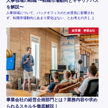
人事領域の転職 〜転職市場動向とキャリアパス
を解説〜
人事領域について、バックオフィスのため景気に影響され
ず、転職市場動向にあまり変化はない、とお考えの方 […]
経営層・事業会社
事業会社の経営企画部門とは？業務内容や求め
られるスキルを徹底解説！