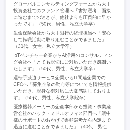
グローバルコンサルティングファームから大手
投資会社でのファンド管理へ「書類選考、面接
に進むまでの速さが、他社よりも圧倒的に早か
ったです」（50代、男性、私立大学卒）
生命保険会社から大手銀行の経理担当へ「安心
して転職活動に取り組むことができました」
（30代、女性、私立大学卒）
IoTベンチャー企業からAI活用のコンサルティン
グ会社へ「とても親切にご対応いただき感謝い
たします」（50代、男性、私立大学卒）
運転手派遣サービス企業からIT関連企業での
CFOへ「募集企業の動向等についても情報提供
いただき、親身な御対応に大変感謝しておりま
す」（50代、男性、私立大学院卒）
医療機器メーカーの企画本部から投資・事業経
営会社のバック・ミドルオフィス部門へ「網中
様のサポートのおかげで書類選考から内定まで
迅速に進むことができました」（40代、男性、