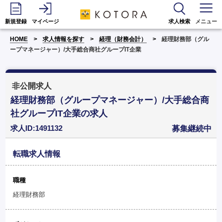
新規登録
マイページ
求人検索
メニュー
HOME
求人情報を探す
経理（財務会計）
経理財務部（グル
ープマネージャー）/大手総合商社グループIT企業
非公開求人
経理財務部（グループマネージャー）/大手総合商
社グループIT企業の求人
求人ID:1491132
募集継続中
転職求人情報
職種
経理財務部