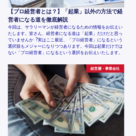
【プロ経営者とは？】「起業」以外の方法で経
営者になる道を徹底解説
今回は、サラリーマンが経営者になるための情報をお伝えい
たします。皆さん、経営者になる道は「起業」だけだと思っ
ていませんか︖実はここ最近、「プロ経営者」になるという
選択肢もメジャーになりつつあります。今回は起業だけでは
ない「プロ経営者」になるという選択をお伝えいたします。
経営層・事業会社