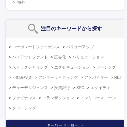
海外
注目のキーワード
から探す
コーポレートファイナンス
バリューアップ
バイアウトファンド
証券化
バリュエーション
ストラクチャリング
エグゼキューション
ソーシング
不動産投資
アンダーライティング
アドバイザー
REIT
デューデリジェンス
投資銀行
SPC
エクイティ
ファイナンス
トランザクション
ノンリコースローン
クロージング
キーワード一覧へ ＞