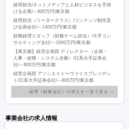
経理担当/ネットメディアと人材ビジネスを手掛
ける企業/～800万円/東京都
経理担当（リーダークラス）/コンテンツ制作及
び企画会社/～1400万円/東京都
財務経理スタッフ（財務チーム担当）/大手コン
サルティング会社/～1000万円/東京都
【東京都】経営企画部 ディレクター （企画・
人事・総務・システム全般）/日系大手証券会
社/～800万円/東京都
経営企画部 アソシエイト〜ヴァイスプレジデン
ト/日系大手証券会社/～800万円/東京都
経理（財務会計）の求人を一覧で見る
事業会社の求人情報