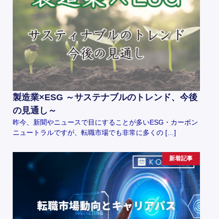
製造業×ESG ～サステナブルのトレンド、今後
の見通し～
昨今、新聞やニュースで目にすることが多いESG・カーボン
ニュートラルですが、転職市場でも非常に多くの […]
新着記事