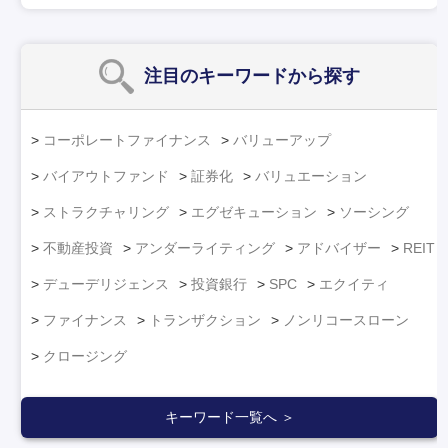
注目のキーワード
から探す
コーポレートファイナンス
バリューアップ
バイアウトファンド
証券化
バリュエーション
ストラクチャリング
エグゼキューション
ソーシング
不動産投資
アンダーライティング
アドバイザー
REIT
デューデリジェンス
投資銀行
SPC
エクイティ
ファイナンス
トランザクション
ノンリコースローン
クロージング
キーワード一覧へ ＞