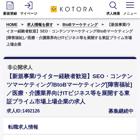
新規登録
マイページ
求人検索
メニュー
HOME
求人情報を探す
BtoBマーケティング
【新規事業/ラ
イター経験者歓迎】SEO・コンテンツマーケティング/BtoBマーケティング
[障害福祉]／医療・介護業界向けITビジネス等を展開する東証プライム市場
上場企業
非公開求人
【新規事業/ライター経験者歓迎】SEO・コンテン
ツマーケティング/BtoBマーケティング[障害福祉]
／医療・介護業界向けITビジネス等を展開する東
証プライム市場上場企業の求人
求人ID:1492126
募集継続中
転職求人情報