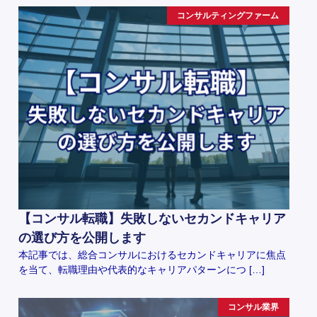
コンサルティングファーム
【コンサル転職】失敗しないセカンドキャリア
の選び方を公開します
本記事では、総合コンサルにおけるセカンドキャリアに焦点
を当て、転職理由や代表的なキャリアパターンにつ […]
コンサル業界