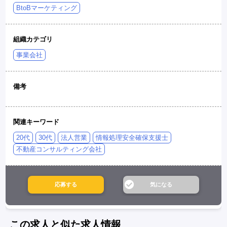
BtoBマーケティング
組織カテゴリ
事業会社
備考
関連キーワード
20代
30代
法人営業
情報処理安全確保支援士
不動産コンサルティング会社
この求人と似た求人情報