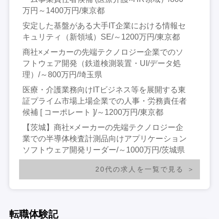
万円～1400万円/東京都
安定した基盤がある大手IT企業における情報セ
キュリティ（新領域）SE/～1200万円/東京都
商社×メーカーの先端テクノロジー企業でのソ
フトウェア開発（鉄道検測装置・UI/データ処
理）/～800万円/埼玉県
医療・介護業務向けITビジネス等を展開する東
証プライム市場上場企業での人事・労務責任者
候補 [ コーポレート ]/～1200万円/東京都
【茨城】商社×メーカーの先端テクノロジー企
業での半導体検査計測品向けアプリケーション
ソフトウェア開発リーダー/～1000万円/茨城県
20代の求人を一覧で見る
転職体験記