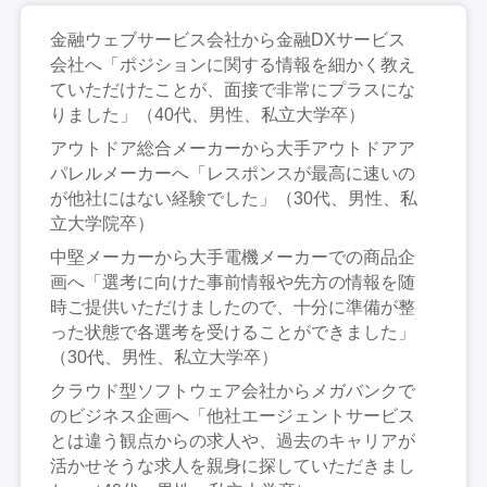
金融ウェブサービス会社から金融DXサービス
会社へ「ポジションに関する情報を細かく教え
ていただけたことが、面接で非常にプラスにな
りました」（40代、男性、私立大学卒）
アウトドア総合メーカーから大手アウトドアア
パレルメーカーへ「レスポンスが最高に速いの
が他社にはない経験でした」（30代、男性、私
立大学院卒）
中堅メーカーから大手電機メーカーでの商品企
画へ「選考に向けた事前情報や先方の情報を随
時ご提供いただけましたので、十分に準備が整
った状態で各選考を受けることができました」
（30代、男性、私立大学卒）
クラウド型ソフトウェア会社からメガバンクで
のビジネス企画へ「他社エージェントサービス
とは違う観点からの求人や、過去のキャリアが
活かせそうな求人を親身に探していただきまし