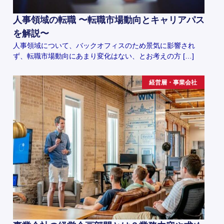
人事領域の転職 〜転職市場動向とキャリアパス
を解説〜
人事領域について、バックオフィスのため景気に影響され
ず、転職市場動向にあまり変化はない、とお考えの方 […]
経営層・事業会社