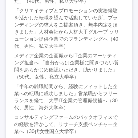
た」（40代、男性、私立大学卒）
「クリエイティブとプロモーションの実務経験
を活かした転職を望んで活動していた所、ブラ
ンディングの求人をご提案頂き、無事内定を頂
きました」人材会社から人材大手グループ ソリ
ューション提供企業でのブランディングへ（40
代、男性、私立大学卒）
メディア企業の企画職からIT企業のマーケティ
ング担当へ 「自分からは企業様に聞きづらい質
問をあらかじめ確認いただき、助かりました」
（50代、女性、私立大学卒）
「半年の離職期間から、経験にフィットした企
業への転職に成功しました」営業職からフリー
ランスを経て、大手IT企業の管理職候補へ（30
代、男性、海外大学卒）
コンサルティングファームのバックオフィスで
の経験を活かして、リサーチ支援ベンチャー企
業へ（30代女性国立大学卒）