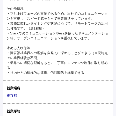
その他環境
・立ち上げフェーズの事業であるため、出社でのコミュニケーショ
ンを重視し、スピード感をもって事業推進をしています。
・業務に慣れたタイミングや状況に応じて、リモートワークの活用
は可能です。（週1程度）
・Slackでのコミュニケーションやesaを使ったドキュメンテーショ
ン等、オープンコミュニケーションを重視しています。
求める人物像等
・障害福祉業界への理解を自発的に深めることができる（※現時点
での業界経験は不問）
・業界への適切な理解をもとに、丁寧にコンテンツ制作に取り組め
る
・社内外との積極的な連携、信頼関係を構築できる
就業場所
東京都
就業形態