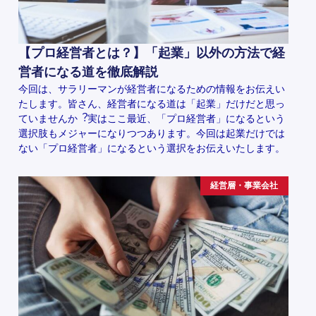
【プロ経営者とは？】「起業」以外の方法で経
営者になる道を徹底解説
今回は、サラリーマンが経営者になるための情報をお伝えい
たします。皆さん、経営者になる道は「起業」だけだと思っ
ていませんか︖実はここ最近、「プロ経営者」になるという
選択肢もメジャーになりつつあります。今回は起業だけでは
ない「プロ経営者」になるという選択をお伝えいたします。
経営層・事業会社