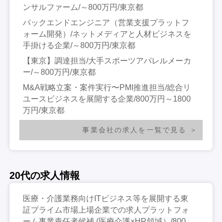
ンサルファーム/～800万円/東京都
バックエンドエンジニア（営業支援プラットフ
ォーム開発）/ネットメディアと人材ビジネスを
手掛ける企業/～800万円/東京都
【東京】調達担当/大手スポーツアパレルメーカ
ー/～800万円/東京都
M&A戦略立案・案件実行〜PMI推進担当/総合リ
ユースビジネスを展開する企業/800万円～1800
万円/東京都
事業会社の求人を一覧で見る
20代の求人情報
医療・介護業務向けITビジネス等を展開する東
証プライム市場上場企業での求人プラットフォ
ーム事業責任者候補 (医療介護×HR領域）/800