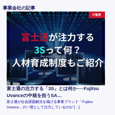
事業会社の記事
IT業界
富士通の注力する「3S」とは何か──Fujitsu
Uvanceの中核を担うSA…
富士通が社会課題解決を掲げる事業ブランド「Fujitsu
Uvance」の一環として注力しているのが […]