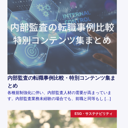
内部監査の転職事例比較・特別コンテンツ集ま
とめ
各種規制強化に伴い、内部監査人材の需要が高まっていま
す。内部監査業務未経験の場合でも、前職と同等もし […]
ESG・サステナビリティ