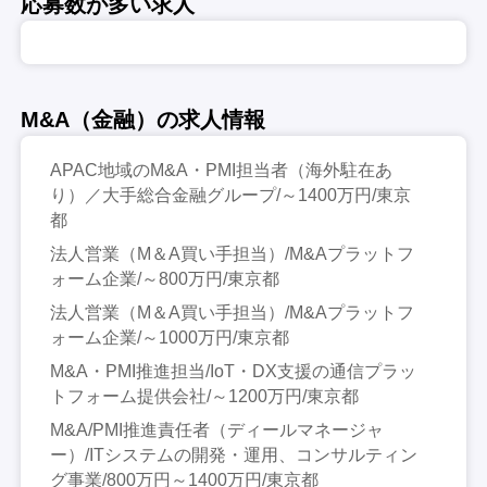
応募数が多い求人
M&A（金融）の求人情報
APAC地域のM&A・PMI担当者（海外駐在あ
り）／大手総合金融グループ/～1400万円/東京
都
法人営業（M＆A買い手担当）/M&Aプラットフ
ォーム企業/～800万円/東京都
法人営業（M＆A買い手担当）/M&Aプラットフ
ォーム企業/～1000万円/東京都
M&A・PMI推進担当/IoT・DX支援の通信プラッ
トフォーム提供会社/～1200万円/東京都
M&A/PMI推進責任者（ディールマネージャ
ー）/ITシステムの開発・運用、コンサルティン
グ事業/800万円～1400万円/東京都