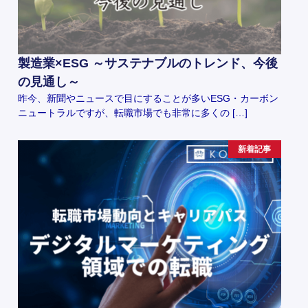
製造業×ESG ～サステナブルのトレンド、今後
の見通し～
昨今、新聞やニュースで目にすることが多いESG・カーボン
ニュートラルですが、転職市場でも非常に多くの […]
新着記事