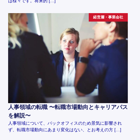
は様々です。将来的 […]
経営層・事業会社
人事領域の転職 〜転職市場動向とキャリアパス
を解説〜
人事領域について、バックオフィスのため景気に影響され
ず、転職市場動向にあまり変化はない、とお考えの方 […]