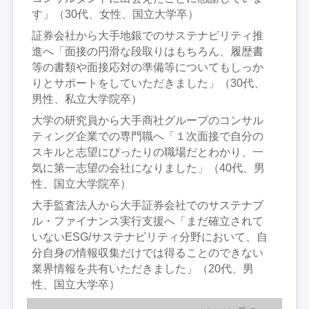
す」（30代、女性、国立大学卒）
証券会社から大手地銀でのサステナビリティ推
進へ「面接の円滑な段取りはもちろん、履歴書
等の書類や面接応対の準備等についてもしっか
りとサポートをしていただきました」（30代、
男性、私立大学院卒）
大学の研究員から大手商社グループのコンサル
ティング企業での専門職へ「１次面接で自分の
スキルと志望にぴったりの職場だとわかり、一
気に第一志望の会社になりました」（40代、男
性、国立大学院卒）
大手監査法人から大手証券会社でのサステナブ
ル・ファイナンス実行支援へ「まだ確立されて
いないESG/サステナビリティ分野において、自
分自身の情報収集だけでは得ることのできない
業界情報を共有いただきました」（20代、男
性、国立大学卒）