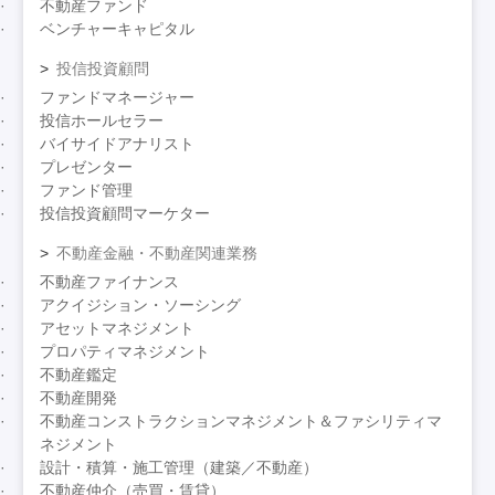
不動産ファンド
ベンチャーキャピタル
投信投資顧問
ファンドマネージャー
投信ホールセラー
バイサイドアナリスト
プレゼンター
ファンド管理
投信投資顧問マーケター
不動産金融・不動産関連業務
不動産ファイナンス
アクイジション・ソーシング
アセットマネジメント
プロパティマネジメント
不動産鑑定
不動産開発
不動産コンストラクションマネジメント＆ファシリティマ
ネジメント
設計・積算・施工管理（建築／不動産）
不動産仲介（売買・賃貸）