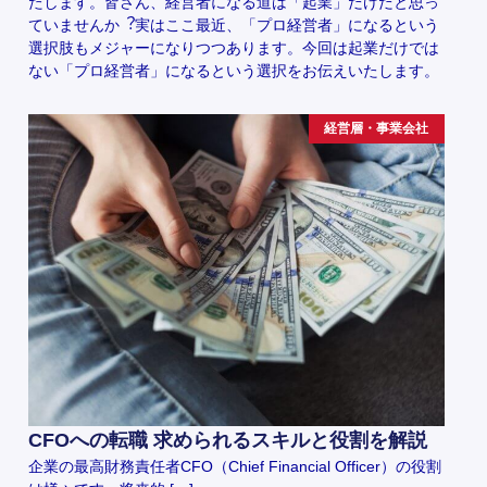
たします。皆さん、経営者になる道は「起業」だけだと思っ
ていませんか︖実はここ最近、「プロ経営者」になるという
選択肢もメジャーになりつつあります。今回は起業だけでは
ない「プロ経営者」になるという選択をお伝えいたします。
経営層・事業会社
CFOへの転職 求められるスキルと役割を解説
企業の最高財務責任者CFO（Chief Financial Officer）の役割