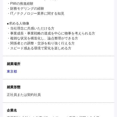
・PMIの推進経験
・財務モデリングの経験
・IT／テクノロジー業界に関する知見
●求める人物像
・当社理念に共感いただける方
・事業成長・事業戦略の達成を中心に物事を考えられる方
・複雑な状況を構造化し、論点整理ができる方
・関係者との調整・交渉を粘り強く行える方
・スピード感ある環境で変化を楽しめる方
就業場所
東京都
就業形態
正社員または契約社員
企業名