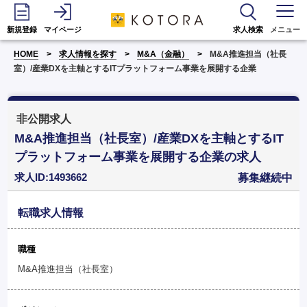
新規登録
マイページ
求人検索
メニュー
HOME
求人情報を探す
M&A（金融）
M&A推進担当（社長
室）/産業DXを主軸とするITプラットフォーム事業を展開する企業
非公開求人
M&A推進担当（社長室）/産業DXを主軸とするIT
プラットフォーム事業を展開する企業の求人
求人ID:1493662
募集継続中
転職求人情報
職種
M&A推進担当（社長室）