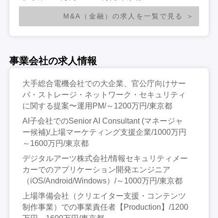
M&A（金融）の求人を一覧で見る
事業会社の求人情報
大手総合電機会社での大企業、官公庁向けサー
バ・ストレージ・ネットワーク・セキュリティ
に関する提案〜運用PM/～1200万円/東京都
AI子会社でのSenior AI Consultant (マネージャ
ー候補)/上場マーケティング支援企業/1000万円
～1600万円/東京都
デジタルアーツ株式会社/情報セキュリティメー
カーでのアプリケーション開発エンジニア
（iOS/Android/Windows）/～1000万円/東京都
上場準備会社（クリエイター支援・コンテンツ
制作事業）での事業責任者【Production】/1200