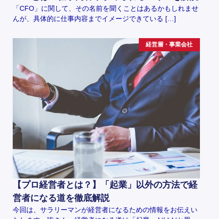
「CFO」に関して、その名前を聞くことはあるかもしれませ
んが、具体的に仕事内容までイメージできている […]
経営層・事業会社
【プロ経営者とは？】「起業」以外の方法で経
営者になる道を徹底解説
今回は、サラリーマンが経営者になるための情報をお伝えい