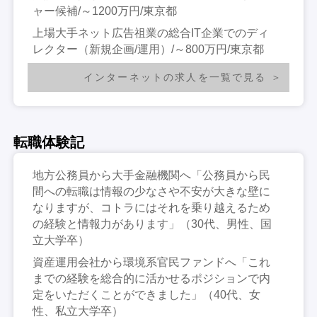
ャー候補/～1200万円/東京都
上場大手ネット広告祖業の総合IT企業でのディ
レクター（新規企画/運用）/～800万円/東京都
インターネットの求人を一覧で見る
転職体験記
地方公務員から大手金融機関へ「公務員から民
間への転職は情報の少なさや不安が大きな壁に
なりますが、コトラにはそれを乗り越えるため
の経験と情報力があります」（30代、男性、国
立大学卒）
資産運用会社から環境系官民ファンドへ「これ
までの経験を総合的に活かせるポジションで内
定をいただくことができました」（40代、女
性、私立大学卒）