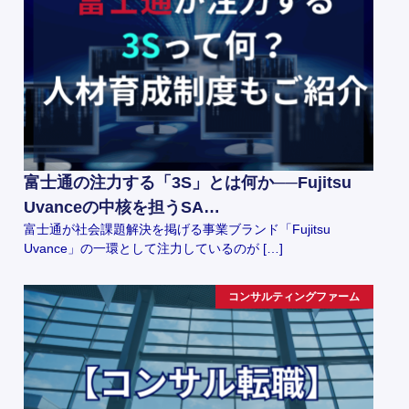
富士通の注力する「3S」とは何か──Fujitsu
Uvanceの中核を担うSA…
富士通が社会課題解決を掲げる事業ブランド「Fujitsu
Uvance」の一環として注力しているのが […]
コンサルティングファーム