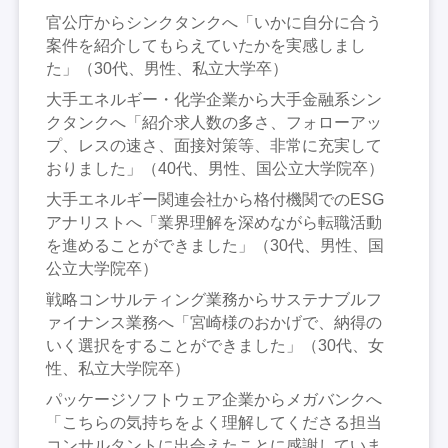
官公庁からシンクタンクへ「いかに自分に合う
案件を紹介してもらえていたかを実感しまし
た」（30代、男性、私立大学卒）
大手エネルギー・化学企業から大手金融系シン
クタンクへ「紹介求人数の多さ、フォローアッ
プ、レスの速さ、面接対策等、非常に充実して
おりました」（40代、男性、国公立大学院卒）
大手エネルギー関連会社から格付機関でのESG
アナリストへ「業界理解を深めながら転職活動
を進めることができました」（30代、男性、国
公立大学院卒）
戦略コンサルティング業務からサステナブルフ
ァイナンス業務へ「宮崎様のおかげで、納得の
いく選択をすることができました」（30代、女
性、私立大学院卒）
パッケージソフトウェア企業からメガバンクへ
「こちらの気持ちをよく理解してくださる担当
コンサルタントに出会えたことに感謝していま