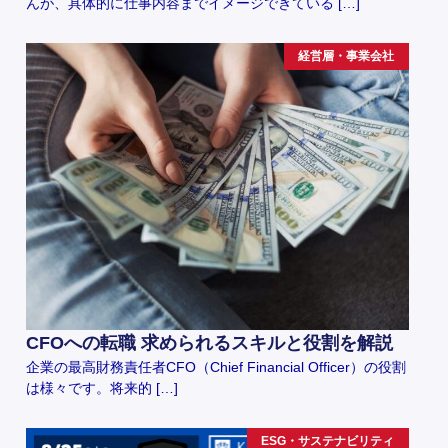
んが、具体的に仕事内容までイメージできている […]
経営層・事業会社
CFOへの転職 求められるスキルと役割を解説
企業の最高財務責任者CFO（Chief Financial Officer）の役割
は様々です。将来的 […]
ESG・サステナビリティ