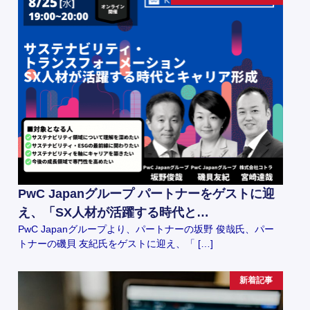
PwC Japanグループ パートナーをゲストに迎
え、「SX人材が活躍する時代と…
PwC Japanグループより、パートナーの坂野 俊哉氏、パー
トナーの磯貝 友紀氏をゲストに迎え、「 […]
新着記事