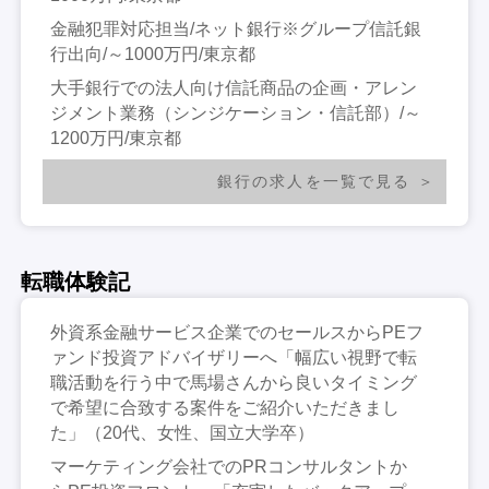
金融犯罪対応担当/ネット銀行※グループ信託銀
行出向/～1000万円/東京都
大手銀行での法人向け信託商品の企画・アレン
ジメント業務（シンジケーション・信託部）/～
1200万円/東京都
銀行の求人を一覧で見る
転職体験記
外資系金融サービス企業でのセールスからPEフ
ァンド投資アドバイザリーへ「幅広い視野で転
職活動を行う中で馬場さんから良いタイミング
で希望に合致する案件をご紹介いただきまし
た」（20代、女性、国立大学卒）
マーケティング会社でのPRコンサルタントか