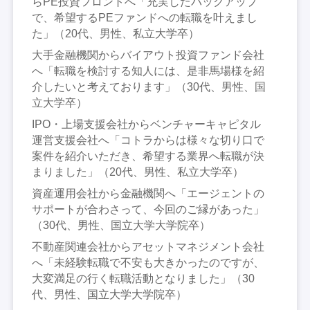
らPE投資フロントへ「充実したバックアップ
で、希望するPEファンドへの転職を叶えまし
た」（20代、男性、私立大学卒）
大手金融機関からバイアウト投資ファンド会社
へ「転職を検討する知人には、是非馬場様を紹
介したいと考えております」（30代、男性、国
立大学卒）
IPO・上場支援会社からベンチャーキャピタル
運営支援会社へ「コトラからは様々な切り口で
案件を紹介いただき、希望する業界へ転職が決
まりました」（20代、男性、私立大学卒）
資産運用会社から金融機関へ「エージェントの
サポートが合わさって、今回のご縁があった」
（30代、男性、国立大学大学院卒）
不動産関連会社からアセットマネジメント会社
へ「未経験転職で不安も大きかったのですが、
大変満足の行く転職活動となりました」（30
代、男性、国立大学大学院卒）