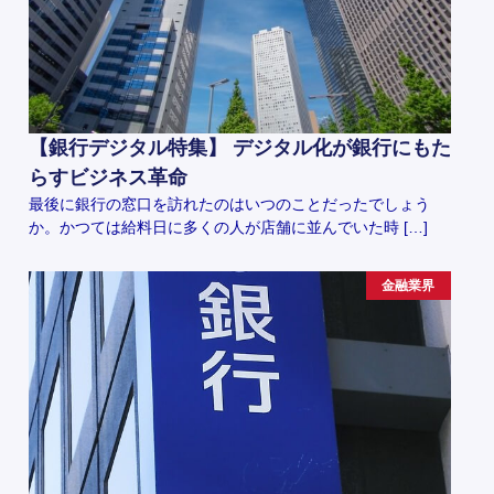
【銀行デジタル特集】 デジタル化が銀行にもた
らすビジネス革命
最後に銀行の窓口を訪れたのはいつのことだったでしょう
か。かつては給料日に多くの人が店舗に並んでいた時 […]
金融業界