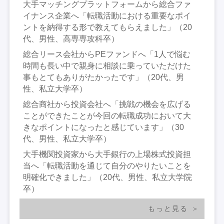
大手マッチングプラットフォームから総合ファ
イナンス企業へ「転職活動における重要なポイ
ントを納得する形で教えてもらえました」（20
代、男性、高専専攻科卒）
総合リース会社からPEファンドへ「1人で悩む
時間も長い中で親身に相談に乗っていただけた
事もとてもありがたかったです」（20代、男
性、私立大学卒）
総合商社から投資会社へ「挑戦の機会を広げる
ことができたことが今回の転職成功において大
きなポイントになったと感じています」（30
代、男性、私立大学卒）
大手機関投資家から大手銀行の上場株式投資担
当へ「転職活動を通じて自分のやりたいことを
明確化できました」（20代、男性、私立大学院
卒）
もっと見る