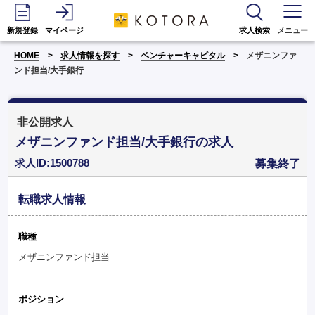
新規登録
マイページ
求人検索
メニュー
HOME
求人情報を探す
ベンチャーキャピタル
メザニンファ
ンド担当/大手銀行
非公開求人
メザニンファンド担当/大手銀行の求人
求人ID:1500788
募集終了
転職求人情報
職種
メザニンファンド担当
ポジション