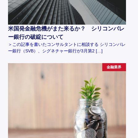
米国発金融危機がまた来るか？ シリコンバレ
ー銀行の破綻について
＞この記事を書いたコンサルタントに相談する シリコンバレ
ー銀行（SVB）、シグネチャー銀行が3月第2 […]
金融業界