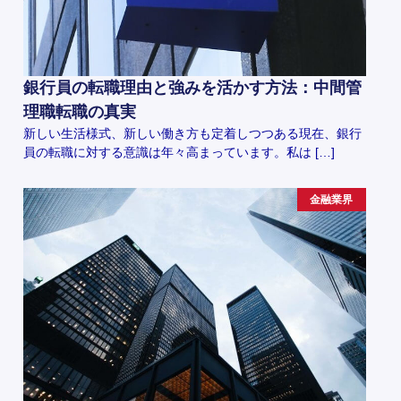
銀行員の転職理由と強みを活かす方法：中間管
理職転職の真実
新しい生活様式、新しい働き方も定着しつつある現在、銀行
員の転職に対する意識は年々高まっています。私は […]
金融業界