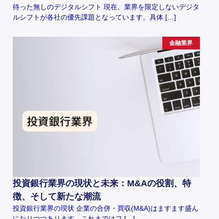
待った無しのデジタルシフト 現在、業界を限定しないデジタ
ルシフトが各社の優先課題となっています。具体 […]
金融業界
投資銀行業界の現状と未来：M&Aの役割、特
徴、そして新たな潮流
投資銀行業界の現状 企業の合併・買収(M&A)はますます盛ん
になりつつあります。これまではフ […]