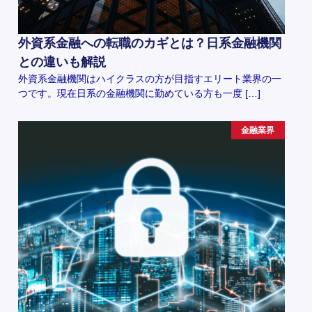
外資系金融への転職のカギとは？日系金融機関
との違いも解説
外資系金融機関はハイクラスの方が目指すエリート業界の一
つです。現在日系の金融機関に勤めている方も一度 […]
金融業界