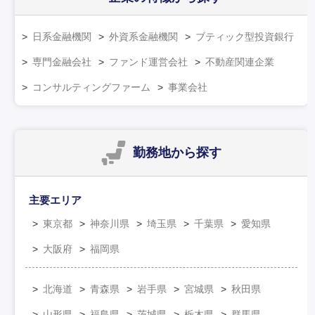
日系金融機関
外資系金融機関
ブティック型投資銀行
専門金融会社
ファンド運営会社
不動産関連企業
コンサルティングファーム
事業会社
勤務地
から探す
主要エリア
東京都
神奈川県
埼玉県
千葉県
愛知県
大阪府
福岡県
北海道
青森県
岩手県
宮城県
秋田県
山形県
福島県
茨城県
栃木県
群馬県