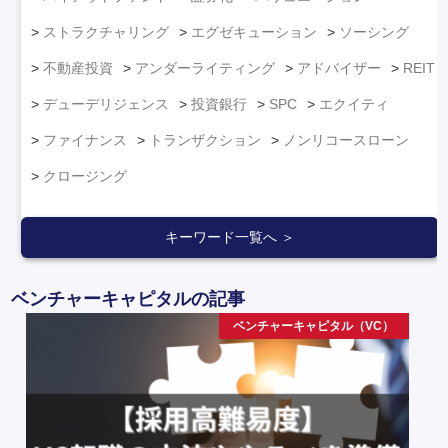
ストラクチャリング
エグゼキューション
ソーシング
不動産投資
アンダーライティング
アドバイザー
REIT
デューデリジェンス
投資銀行
SPC
エクイティ
ファイナンス
トランザクション
ノンリコースローン
クロージング
キーワード一覧へ ＞
ベンチャーキャピタルの記事
ベンチャーキャピタル（VC）