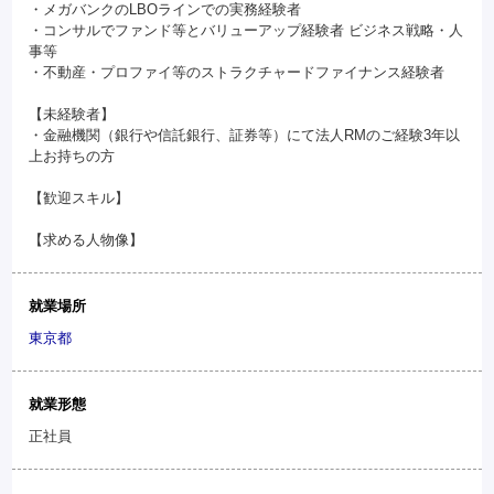
・メガバンクのLBOラインでの実務経験者
・コンサルでファンド等とバリューアップ経験者 ビジネス戦略・人
事等
・不動産・プロファイ等のストラクチャードファイナンス経験者
【未経験者】
・金融機関（銀行や信託銀行、証券等）にて法人RMのご経験3年以
上お持ちの方
【歓迎スキル】
【求める人物像】
就業場所
東京都
就業形態
正社員