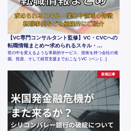
【VC専門コンサルタント監修】VC・CVCへの
転職情報まとめ〜求められるスキル・…
世の中を変えるような革新的サービス、技術を持つ会社の発
掘、投資、そして経営支援までおこなうVC（ベン […]
新着記事