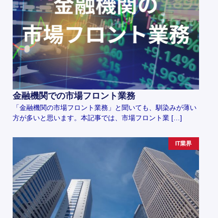
金融機関での市場フロント業務
「金融機関の市場フロント業務」と聞いても、馴染みが薄い
方が多いと思います。本記事では、市場フロント業 […]
IT業界