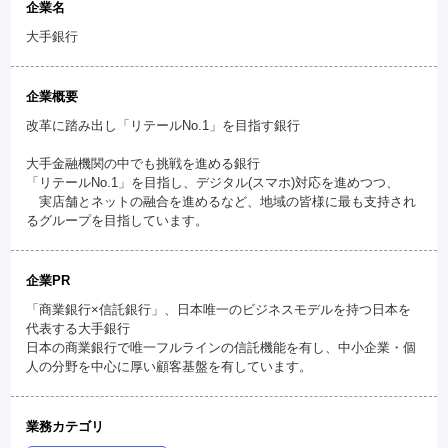
企業名
大手銀行
企業概要
改革に踏み出し「リテールNo.1」を目指す銀行
大手金融機関の中でも挑戦を進める銀行
「リテールNo.1」を目指し、デジタル(スマホ)対応を進めつつ、
実店舗とネットの融合を進めるなど、地域の皆様に最も支持され
るグループを目指しています。
企業PR
「商業銀行×信託銀行」、日本唯一のビジネスモデルを持つ日本を
代表する大手銀行
日本の商業銀行で唯一フルラインの信託機能を有し、中小企業・個
人の分野を中心に厚い顧客基盤を有しています。
業務カテゴリ