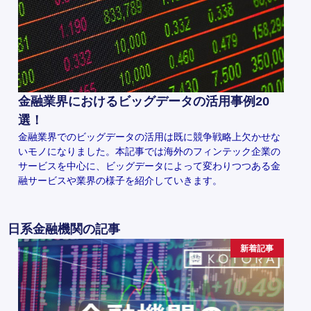
金融業界におけるビッグデータの活用事例20
選！
金融業界でのビッグデータの活用は既に競争戦略上欠かせな
いモノになりました。本記事では海外のフィンテック企業の
サービスを中心に、ビッグデータによって変わりつつある金
融サービスや業界の様子を紹介していきます。
日系金融機関の記事
新着記事