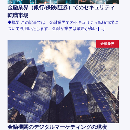
金融業界（銀行/保険/証券）でのセキュリティ
転職市場
◆概要 この記事では、金融業界でのセキュリティ転職市場に
ついて説明いたします。金融が業界は敷居が高い […]
金融業界
金融機関のデジタルマーケティングの現状