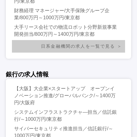
円/東京都
財務経理 マネージャー/大手保険グループ企
業/800万円～1000万円/東京都
大手リース会社での物流ロボット分野新規事業
開発担当/800万円～1400万円/東京都
日系金融機関の求人を一覧で見る
銀行の求人情報
【大阪】大企業×スタートアップ オープンイ
ノベーション推進/グローバルバンク/～1400万
円/大阪府
システムインフラストラクチャ―担当／信託銀
行/～1000万円/東京都
サイバーセキュリティ推進担当／信託銀行/～
1000万円/東京都