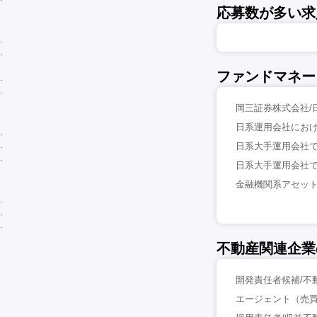
応募数が多い求
ファンドマネー
岡三証券株式会社/
日系運用会社におけ
日系大手運用会社で
日系大手運用会社で
金融機関系アセット
不動産関連企業
開発責任者候補/不
エージェント（売買