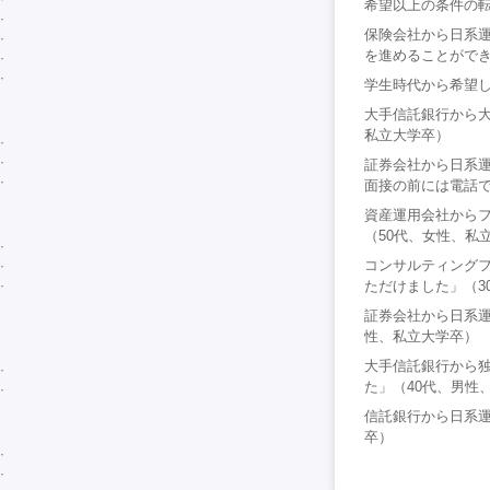
希望以上の条件の転
保険会社から日系
を進めることができ
学生時代から希望し
大手信託銀行から大
私立大学卒）
証券会社から日系
面接の前には電話で
資産運用会社から
（50代、女性、私
コンサルティング
ただけました」（3
証券会社から日系運
性、私立大学卒）
大手信託銀行から
た」（40代、男性
信託銀行から日系運
卒）