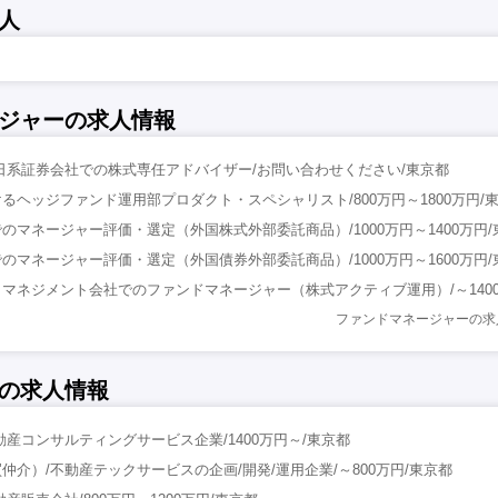
人
ジャーの求人情報
日系証券会社での株式専任アドバイザー/お問い合わせください/東京都
るヘッジファンド運用部プロダクト・スペシャリスト/800万円～1800万円/
のマネージャー評価・選定（外国株式外部委託商品）/1000万円～1400万円/
のマネージャー評価・選定（外国債券外部委託商品）/1000万円～1600万円/
マネジメント会社でのファンドマネージャー（株式アクティブ運用）/～1400
ファンドマネージャーの求
の求人情報
動産コンサルティングサービス企業/1400万円～/東京都
仲介）/不動産テックサービスの企画/開発/運用企業/～800万円/東京都