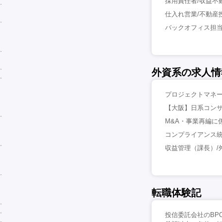
採用責任者/収益不動
仕入れ営業/不動産投
バックオフィス担当/
外資系の求人情
プロジェクトマネージ
【大阪】日系コンサ
M&A・事業再編に係
コンプライアンス統
収益管理（課長）/外
転職体験記
投信委託会社のB