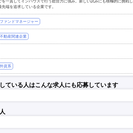
でを一貫してインハウスで行う総合力に強み。新しい試みにも積極的に挑戦し
最先端を追求している企業です。
ファンドマネージャー
不動産関連企業
外資系
している人はこんな求人にも応募しています
人