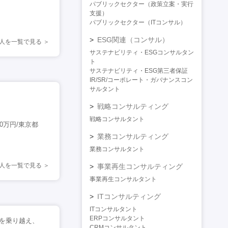
パブリックセクター（政策立案・実行
支援）
パブリックセクター（ITコンサル）
ESG関連（コンサル）
人を一覧で見る
サステナビリティ・ESGコンサルタン
ト
サステナビリティ・ESG第三者保証
IR/SR/コーポレート・ガバナンスコン
サルタント
戦略コンサルティング
戦略コンサルタント
0万円/東京都
業務コンサルティング
業務コンサルタント
人を一覧で見る
事業再生コンサルティング
事業再生コンサルタント
ITコンサルティング
ITコンサルタント
ERPコンサルタント
を乗り越え、
CRMコンサルタント