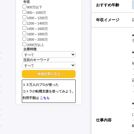
年収
おすすめ年齢
800万以下
800～1000万
1000～1200万
年収イメージ
1200～1400万
1400～1600万
1600～1800万
1800～2000万
2000万以上
企業特徴
注目のキーワード
１３万人のプロが使った
コトラの転職支援を使ってみよう。
利用手順は
こちら
仕事内容