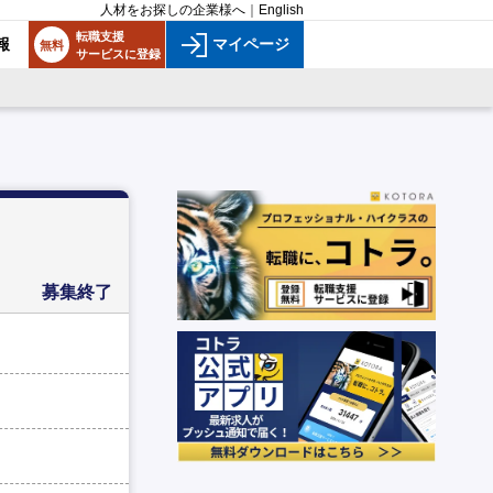
人材をお探しの企業様へ
｜
English
転職支援
報
マイページ
無料
サービスに登録
募集終了