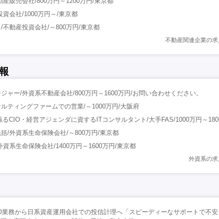
産販売会社/800万円～1200万円/東京都
資会社/1000万円～/東京都
不動産投資会社/～800万円/東京都
不動産関連企業の求
報
ャー/外資系不動産会社/800万円～1600万円/お問い合わせください。
ルティングファームでの営業/～1000万円/大阪府
るCIO・経営アジェンダに資するITコンサルタント/大手FAS/1000万円～180
括/外資系生命保険会社/～800万円/東京都
資系生命保険会社/1400万円～1600万円/東京都
外資系の求
PO業務から日系資産運用会社での投信計理へ「スピーディーなサポートで不安