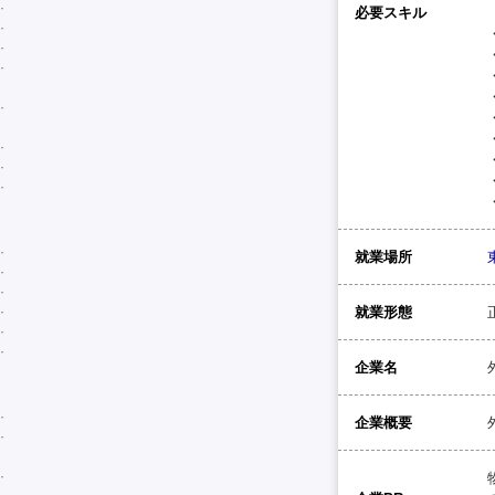
必要スキル
就業場所
就業形態
企業名
企業概要