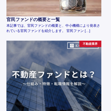
官民ファンドの概要と一覧
本記事では、官民ファンドの概要と、中小機構により発表さ
れている官民ファンドを紹介します。 官民ファン […]
不動産業界