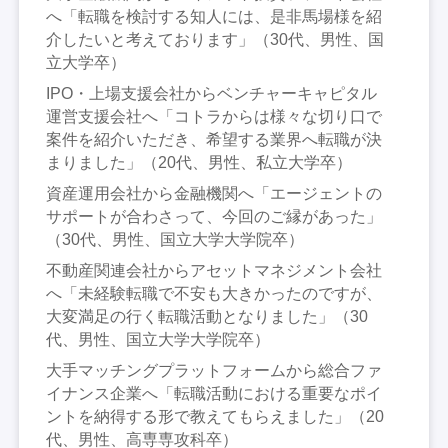
へ「転職を検討する知人には、是非馬場様を紹
介したいと考えております」（30代、男性、国
立大学卒）
IPO・上場支援会社からベンチャーキャピタル
運営支援会社へ「コトラからは様々な切り口で
案件を紹介いただき、希望する業界へ転職が決
まりました」（20代、男性、私立大学卒）
資産運用会社から金融機関へ「エージェントの
サポートが合わさって、今回のご縁があった」
（30代、男性、国立大学大学院卒）
不動産関連会社からアセットマネジメント会社
へ「未経験転職で不安も大きかったのですが、
大変満足の行く転職活動となりました」（30
代、男性、国立大学大学院卒）
大手マッチングプラットフォームから総合ファ
イナンス企業へ「転職活動における重要なポイ
ントを納得する形で教えてもらえました」（20
代、男性、高専専攻科卒）