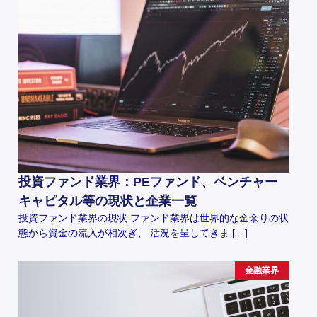
投資ファンド業界：PEファンド、ベンチャー
キャピタル等の現状と企業一覧
投資ファンド業界の現状 ファンド業界は世界的な金余りの状
態から資金の流入が相次ぎ、 活況を呈してきま […]
金融業界