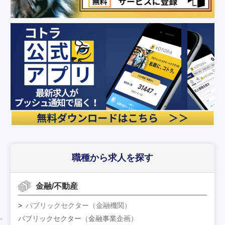
職種から求人を探す
金融/不動産
パブリックセクター（金融機関）
パブリックセクター（金融事業企画）