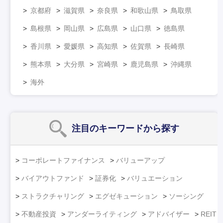
京都府
滋賀県
奈良県
和歌山県
鳥取県
島根県
岡山県
広島県
山口県
徳島県
香川県
愛媛県
高知県
佐賀県
長崎県
熊本県
大分県
宮崎県
鹿児島県
沖縄県
海外
注目のキーワード
から探す
コーポレートファイナンス
バリューアップ
バイアウトファンド
証券化
バリュエーション
ストラクチャリング
エグゼキューション
ソーシング
不動産投資
アンダーライティング
アドバイザー
REIT