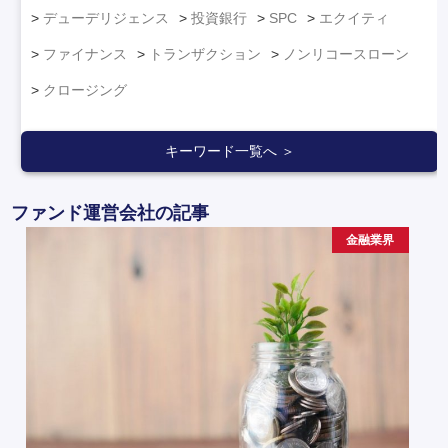
デューデリジェンス
投資銀行
SPC
エクイティ
ファイナンス
トランザクション
ノンリコースローン
クロージング
キーワード一覧へ ＞
ファンド運営会社の記事
金融業界