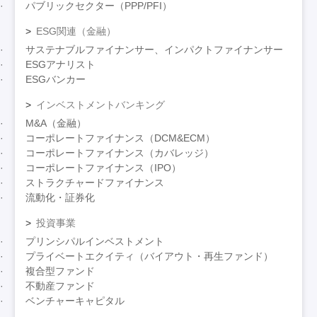
パブリックセクター（PPP/PFI）
ESG関連（金融）
サステナブルファイナンサー、インパクトファイナンサー
ESGアナリスト
ESGバンカー
インベストメントバンキング
M&A（金融）
コーポレートファイナンス（DCM&ECM）
コーポレートファイナンス（カバレッジ）
コーポレートファイナンス（IPO）
ストラクチャードファイナンス
流動化・証券化
投資事業
プリンシパルインベストメント
プライベートエクイティ（バイアウト・再生ファンド）
複合型ファンド
不動産ファンド
ベンチャーキャピタル