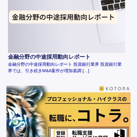
金融分野の中途採用動向レポート
金融分野の中途採用動向レポート 投資銀行業界 投資銀行業
界では、引き続きM&A案件が増加基調 […]