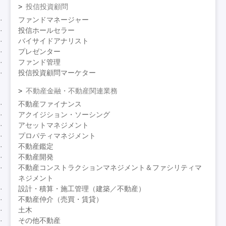
投信投資顧問
ファンドマネージャー
投信ホールセラー
バイサイドアナリスト
プレゼンター
ファンド管理
投信投資顧問マーケター
不動産金融・不動産関連業務
不動産ファイナンス
アクイジション・ソーシング
アセットマネジメント
プロパティマネジメント
不動産鑑定
不動産開発
不動産コンストラクションマネジメント＆ファシリティマ
ネジメント
設計・積算・施工管理（建築／不動産）
不動産仲介（売買・賃貸）
土木
その他不動産