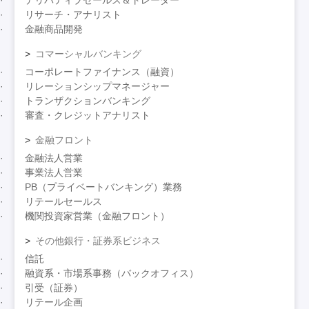
デリバティブセールス＆トレーダー
リサーチ・アナリスト
金融商品開発
コマーシャルバンキング
コーポレートファイナンス（融資）
リレーションシップマネージャー
トランザクションバンキング
審査・クレジットアナリスト
金融フロント
金融法人営業
事業法人営業
PB（プライベートバンキング）業務
リテールセールス
機関投資家営業（金融フロント）
その他銀行・証券系ビジネス
信託
融資系・市場系事務（バックオフィス）
引受（証券）
リテール企画