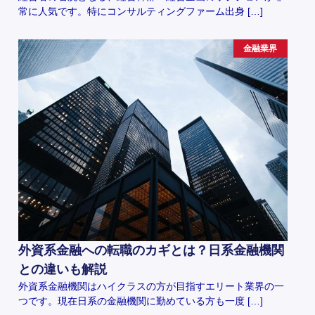
常に人気です。特にコンサルティングファーム出身 […]
金融業界
外資系金融への転職のカギとは？日系金融機関
との違いも解説
外資系金融機関はハイクラスの方が目指すエリート業界の一
つです。現在日系の金融機関に勤めている方も一度 […]