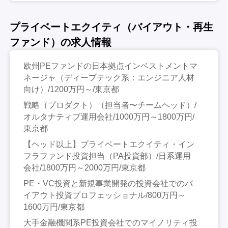
プライベートエクイティ（バイアウト・再生
ファンド）の求人情報
欧州PEファンドの日本拠点インベストメントマ
ネージャ（ディープテック系：エンジニア人材
向け）/1200万円～/東京都
戦略（プロダクト）（担当者〜チームヘッド）/
オルタナティブ運用会社/1000万円～1800万円/
東京都
【ヘッド以上】プライベートエクイティ・イン
フラファンド投資担当（PA投資部）/日系運用
会社/1800万円～2000万円/東京都
PE・VC投資と新規事業開発の投資会社でのバ
イアウト投資プロフェッショナル/800万円～
1600万円/東京都
大手金融機関系PE投資会社でのマイノリティ投