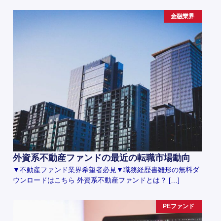
金融業界
外資系不動産ファンドの最近の転職市場動向
▼不動産ファンド業界希望者必見▼職務経歴書雛形の無料ダ
ウンロードはこちら 外資系不動産ファンドとは？ […]
PEファンド