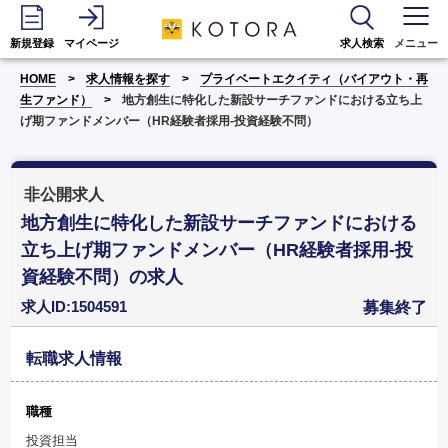
新規登録
マイページ
求人検索
メニュー
HOME
求人情報を探す
プライベートエクイティ（バイアウト・再
生ファンド）
地方創生に特化した新設サーチファンドにおける立ち上
げ期ファンドメンバー（HR経験者採用-投資経験不問）
非公開求人
地方創生に特化した新設サーチファンドにおける
立ち上げ期ファンドメンバー（HR経験者採用-投
資経験不問）の求人
求人ID:1504591
募集終了
転職求人情報
職種
投資担当