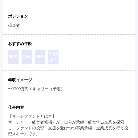
ポジション
担当者
おすすめ年齢
50代
20代
30代
40代
以上
年収イメージ
〜1200万円＋キャリー（予定）
仕事内容
【サーチファンドとは？】
サーチャー（経営者候補）が、自らが承継・経営する企業を探索
し、ファンドの投資・支援を受けつつ事業承継・企業成長を行う投
資スキームです。