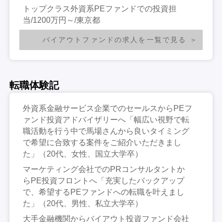
トップクラス外資系PEファンドでの投資担
当/1200万円～/東京都
バイアウトファンドの求人を一覧で見る
転職体験記
外資系金融サービス企業でのセールスからPEフ
ァンド投資アドバイザリーへ「幅広い視野で転
職活動を行う中で馬場さんから良いタイミング
で希望に合致する案件をご紹介いただきまし
た」（20代、女性、国立大学卒）
マーケティング会社でのPRコンサルタントか
らPE投資フロントへ「充実したバックアップ
で、希望するPEファンドへの転職を叶えまし
た」（20代、男性、私立大学卒）
大手金融機関からバイアウト投資ファンド会社