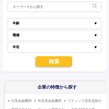
検索
企業の特徴
から探す
日系金融機関
外資系金融機関
ブティック型投資銀行