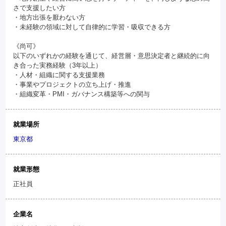
さで支援したい方
・地方出張を厭わない方
・未経験の領域に対して自律的に学習・吸収できる方
《尚可》
以下のいずれかの経験を通じて、経営層・意思決定者と継続的に向
き合った実務経験（3年以上）
・人材・組織に関する支援業務
・事業やプロジェクトの立ち上げ・推進
・組織変革・PMI・ガバナンス構築等への関与
就業場所
東京都
就業形態
正社員
企業名