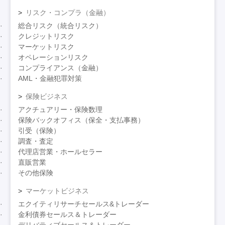
リスク・コンプラ（金融）
総合リスク（統合リスク）
クレジットリスク
マーケットリスク
オペレーションリスク
コンプライアンス（金融）
AML・金融犯罪対策
保険ビジネス
アクチュアリー・保険数理
保険バックオフィス（保全・支払事務）
引受（保険）
調査・査定
代理店営業・ホールセラー
直販営業
その他保険
マーケットビジネス
エクイティリサーチセールス&トレーダー
金利債券セールス＆トレーダー