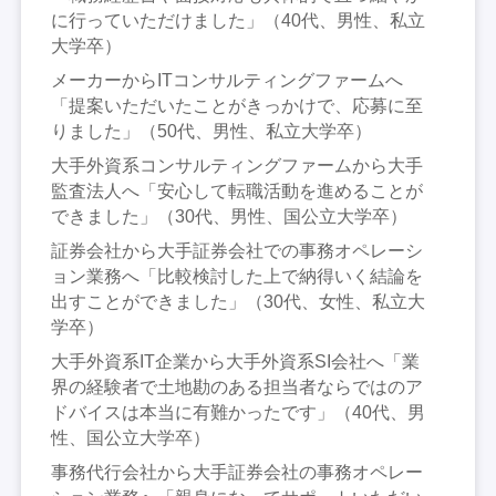
に行っていただけました」（40代、男性、私立
大学卒）
メーカーからITコンサルティングファームへ
「提案いただいたことがきっかけで、応募に至
りました」（50代、男性、私立大学卒）
大手外資系コンサルティングファームから大手
監査法人へ「安心して転職活動を進めることが
できました」（30代、男性、国公立大学卒）
証券会社から大手証券会社での事務オペレーシ
ョン業務へ「比較検討した上で納得いく結論を
出すことができました」（30代、女性、私立大
学卒）
大手外資系IT企業から大手外資系SI会社へ「業
界の経験者で土地勘のある担当者ならではのア
ドバイスは本当に有難かったです」（40代、男
性、国公立大学卒）
事務代行会社から大手証券会社の事務オペレー