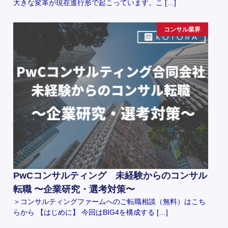
大きな変革が現在進行形で起こっています。こ […]
コンサル業界
PwCコンサルティング 未経験からのコンサル
転職 〜企業研究・選考対策〜
＞コンサルティングファームへのご転職相談（無料）はこち
らから 【はじめに】 今回はBIG4を構成する […]