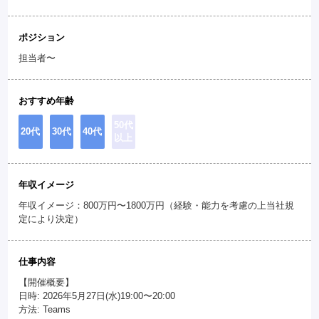
ポジション
担当者〜
おすすめ年齢
50代
20代
30代
40代
以上
年収イメージ
年収イメージ：800万円〜1800万円（経験・能力を考慮の上当社規
定により決定）
仕事内容
【開催概要】
日時: 2026年5月27日(水)19:00〜20:00
方法: Teams