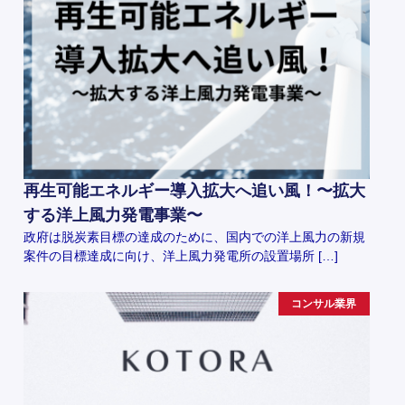
再生可能エネルギー導入拡大へ追い風！〜拡大
する洋上風力発電事業〜
政府は脱炭素目標の達成のために、国内での洋上風力の新規
案件の目標達成に向け、洋上風力発電所の設置場所 […]
コンサル業界