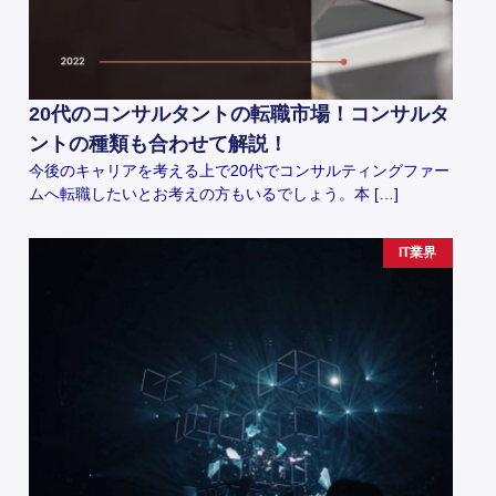
20代のコンサルタントの転職市場！コンサルタ
ントの種類も合わせて解説！
今後のキャリアを考える上で20代でコンサルティングファー
ムへ転職したいとお考えの方もいるでしょう。本 […]
IT業界