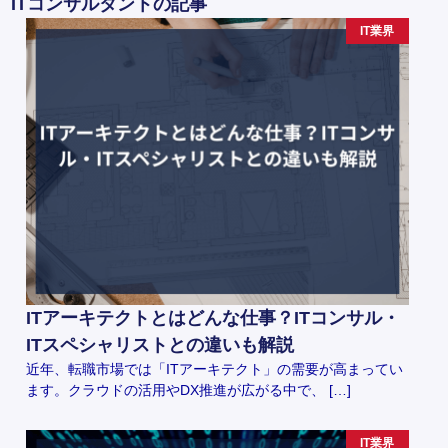
ITコンサルタントの記事
IT業界
ITアーキテクトとはどんな仕事？ITコンサル・
ITスペシャリストとの違いも解説
近年、転職市場では「ITアーキテクト」の需要が高まってい
ます。クラウドの活用やDX推進が広がる中で、 […]
IT業界