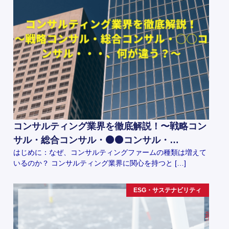
コンサルティング業界を徹底解説！〜戦略コン
サル・総合コンサル・⚫️⚫️コンサル・…
はじめに：なぜ、コンサルティングファームの種類は増えて
いるのか？ コンサルティング業界に関心を持つと […]
ESG・サステナビリティ