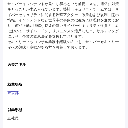
サイバーインシデントが発生し得るという前提に立ち、適切に対策
をとることが求められています。弊社セキュリティチームでは、サ
イバーセキュリティに関する攻撃アクター、政策および規制、開示
情報、インシデントなど世界中の事象の把握および理解を進めてお
り、何が正解か明確な答えの無いサイバーセキュリティ投資の世界
において、サイバーインテリジェンスを活用したコンサルティング
により、企業の意思決定を支援しております。
セキュリティやコンサル業務未経験の方でも、サイバーセキュリテ
ィへの興味と意欲がある方を募集しております。
必要スキル
就業場所
東京都
就業形態
正社員