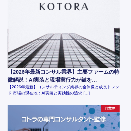
【2026年最新コンサル業界】主要ファームの特
徴解説！AI実装と現場実行力が鍵を…
【2026年最新】コンサルティング業界の全体像と成長トレン
ド 市場の現在地：AI実装と実効性の追求 […]
IT業界