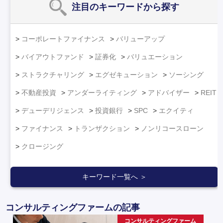
注目のキーワード
から探す
コーポレートファイナンス
バリューアップ
バイアウトファンド
証券化
バリュエーション
ストラクチャリング
エグゼキューション
ソーシング
不動産投資
アンダーライティング
アドバイザー
REIT
デューデリジェンス
投資銀行
SPC
エクイティ
ファイナンス
トランザクション
ノンリコースローン
クロージング
キーワード一覧へ ＞
コンサルティングファームの記事
コンサルティングファーム