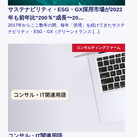
サステナビリティ・ESG・GX採用市場が2022
年も前年比”200％”成長〜20…
2017年からここ数年の間、毎年「倍増」を続けてきたサステ
ナビリティ・ESG・GX（グリーントランス […]
コンサルティングファーム
コンサル・IT関連用語