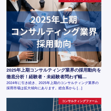
2025年上期コンサルティング業界の採用動向を
徹底分析！経験者・未経験者問わず幅…
2024年に引き続き、2025年上期のコンサルティング業界の
採用市場は拡大傾向にあります。総合系から […]
コンサルティングファーム