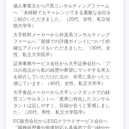
個人事業主からIT系コンサルティングファーム
へ 「未経験でもチャレンジできる素敵な会社を
ご紹介いただきました」（20代、女性、私立短
期大学卒）
大手飲料メーカーから外資系コンサルティング
ファームへ「面接での評価ポイントについて的
確なアドバイスをいただきました」（30代、女
性、私立大学院卒）
証券事務サービス会社から大手証券会社へ「プ
ロの視点から私の経歴や希望にマッチする求人
を紹介していただけた点が、非常に良かったと
感じています」（40代、女性、私立大学卒）
大手食品メーカーから大手シンクタンクでの経
営コンサルタントへ「業界に特化したコンサル
タントは話しやすく、目線が合うと実感しまし
た」（20代、男性、私立大学院卒）
EC販売会社からESGクラウドサービス会社へ
「職務経歴書や面接対応も具体的で且つ細やか