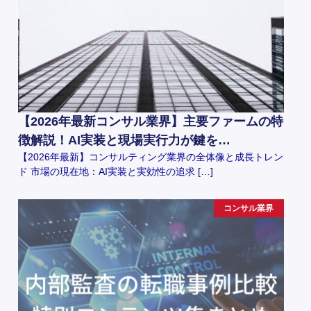
【2026年最新コンサル業界】主要ファームの特
徴解説！AI実装と現場実行力が鍵を…
【2026年最新】コンサルティング業界の全体像と成長トレン
ド 市場の現在地：AI実装と実効性の追求 […]
コンサル業界