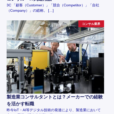
3C 「顧客（Customer）」「競合（Competitor）」「自社
（Company）」の総称。 […]
コンサル業界
製造業コンサルタントとは？メーカーでの経験
を活かす転職
昨今IoT・AI等デジタル技術の発達により、製造業において