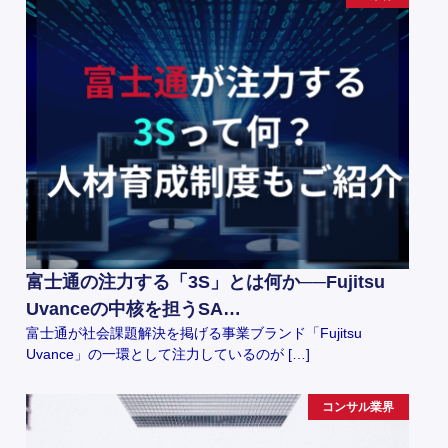
富士通の注力する「3S」とは何か──Fujitsu
Uvanceの中核を担うSA…
富士通が社会課題解決を掲げる事業ブランド「Fujitsu
Uvance」の一環として注力しているのが […]
コンサル業界