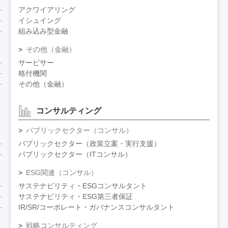
アクワイアリング
イシュイング
組み込み型金融
その他（金融）
サービサー
格付機関
その他（金融）
コンサルティング
パブリックセクター（コンサル）
パブリックセクター（政策立案・実行支援）
パブリックセクター（ITコンサル）
ESG関連（コンサル）
サステナビリティ・ESGコンサルタント
サステナビリティ・ESG第三者保証
IR/SR/コーポレート・ガバナンスコンサルタント
戦略コンサルティング