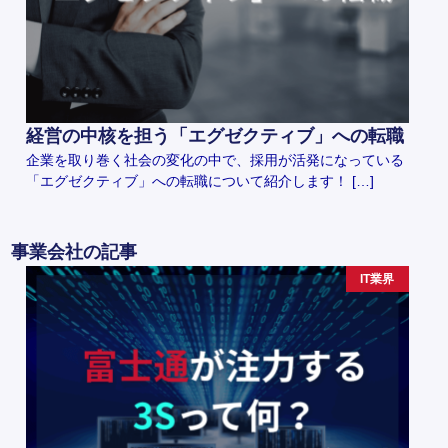
経営の中核を担う「エグゼクティブ」への転職
企業を取り巻く社会の変化の中で、採用が活発になっている
「エグゼクティブ」への転職について紹介します！ […]
事業会社の記事
IT業界