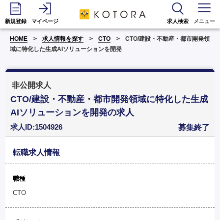
新規登録
マイページ
求人検索
メニュー
HOME
求人情報を探す
CTO
CTO/建設・不動産・都市開発領
域に特化した生成AIソリューションを開発
非公開求人
CTO/建設・不動産・都市開発領域に特化した生成
AIソリューションを開発の求人
求人ID:1504926
募集終了
転職求人情報
職種
CTO