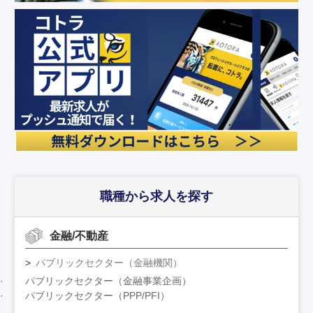
職種から求人を探す
金融/不動産
パブリックセクター（金融機関）
パブリックセクター（金融事業企画）
パブリックセクター（PPP/PFI）