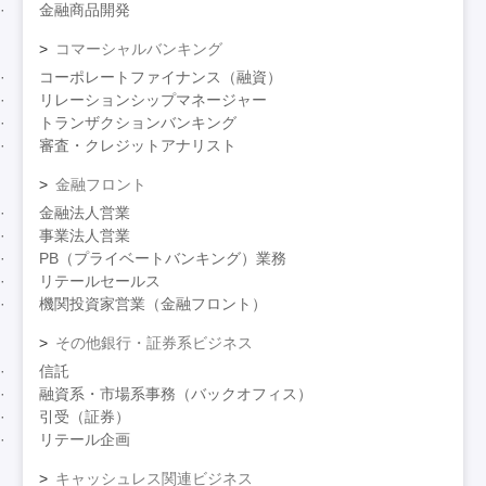
金融商品開発
コマーシャルバンキング
コーポレートファイナンス（融資）
リレーションシップマネージャー
トランザクションバンキング
審査・クレジットアナリスト
金融フロント
金融法人営業
事業法人営業
PB（プライベートバンキング）業務
リテールセールス
機関投資家営業（金融フロント）
その他銀行・証券系ビジネス
信託
融資系・市場系事務（バックオフィス）
引受（証券）
リテール企画
キャッシュレス関連ビジネス