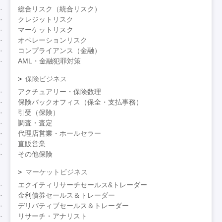
総合リスク（統合リスク）
クレジットリスク
マーケットリスク
オペレーションリスク
コンプライアンス（金融）
AML・金融犯罪対策
保険ビジネス
アクチュアリー・保険数理
保険バックオフィス（保全・支払事務）
引受（保険）
調査・査定
代理店営業・ホールセラー
直販営業
その他保険
マーケットビジネス
エクイティリサーチセールス&トレーダー
金利債券セールス＆トレーダー
デリバティブセールス＆トレーダー
リサーチ・アナリスト