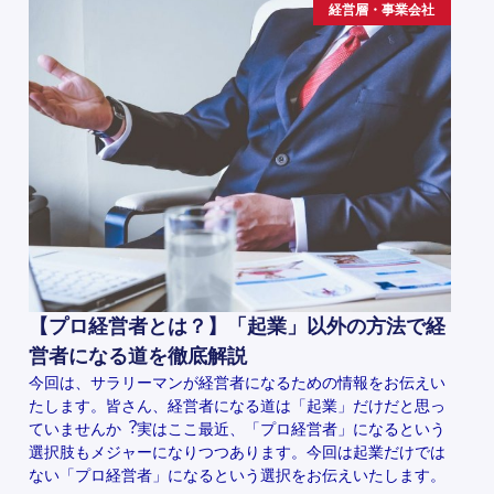
経営層・事業会社
【プロ経営者とは？】「起業」以外の方法で経
営者になる道を徹底解説
今回は、サラリーマンが経営者になるための情報をお伝えい
たします。皆さん、経営者になる道は「起業」だけだと思っ
ていませんか︖実はここ最近、「プロ経営者」になるという
選択肢もメジャーになりつつあります。今回は起業だけでは
ない「プロ経営者」になるという選択をお伝えいたします。