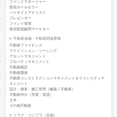
ファンドマネージャー
投信ホールセラー
バイサイドアナリスト
プレゼンター
ファンド管理
投信投資顧問マーケター
不動産金融・不動産関連業務
不動産ファイナンス
アクイジション・ソーシング
アセットマネジメント
プロパティマネジメント
不動産鑑定
不動産開発
不動産コンストラクションマネジメント＆ファシリティマ
ネジメント
設計・積算・施工管理（建築／不動産）
不動産仲介（売買・賃貸）
土木
その他不動産
リスク・コンプラ（金融）