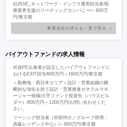
社内SE_ネットワーク・インフラ運用担当者/医
療業界支援のリーディングカンパニー/～800万
円/東京都
事業会社の求人を一覧で見る
バイアウトファンドの求人情報
外資PE出身者が設立したバイアウトファンドに
おけるEXIT担当/800万円～1600万円/東京都
＜勤務地：西日本エリア＞設計・営業組織の横
断的な強化を担う設計・営業推進ゼネラルマネ
ージャー候補/大手ファンド投資先（ハウスビル
ダー）/800万円～1200万円/お問い合わせくだ
さい。
リーシング担当者（外部仲介／グループ併用：
高級レジデンス中心）/～800万円/東京都