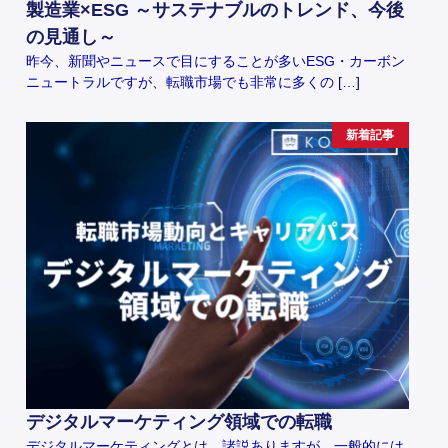
製造業×ESG ～サステナブルのトレンド、今後
の見通し～
昨今、新聞やニュースで目にすることが多いESG・カーボン
ニュートラルですが、転職市場でも非常に多くの […]
新着記事
デジタルマーケティング領域での転職
デジタルマーケティングとは、諸説ありますが、一般的には