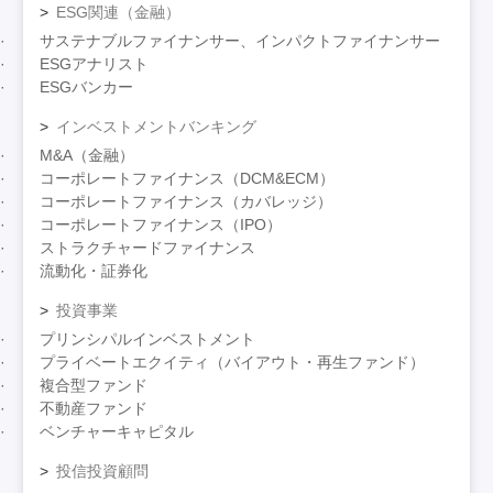
ESG関連（金融）
サステナブルファイナンサー、インパクトファイナンサー
ESGアナリスト
ESGバンカー
インベストメントバンキング
M&A（金融）
コーポレートファイナンス（DCM&ECM）
コーポレートファイナンス（カバレッジ）
コーポレートファイナンス（IPO）
ストラクチャードファイナンス
流動化・証券化
投資事業
プリンシパルインベストメント
プライベートエクイティ（バイアウト・再生ファンド）
複合型ファンド
不動産ファンド
ベンチャーキャピタル
投信投資顧問