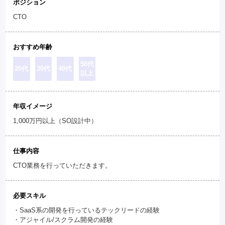
ポジション
CTO
おすすめ年齢
50代
20代
30代
40代
以上
年収イメージ
1,000万円以上（SO設計中）
仕事内容
CTO業務を行っていただきます。
必要スキル
・SaaS系の開発を行っているテックリードの経験
・アジャイル/スクラム開発の経験