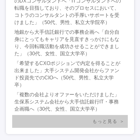
のDXコンサルタントへ「ITコンサルタントへの
転職を目指しており、そのプロセスにおいて、
コトラのコンサルタントの手厚いサポートを受
けました」（50代、男性、私立大学院卒）
地銀から大手信託銀行での事務企画へ「自分自
身にとってもキャリアを見直すきっかけにもな
り、今回転職活動を成功させることができまし
た」（30代、女性、国立大学卒）
「希望するCXOポジションで内定を得ることが
出来ました」大手システム開発会社からファン
ド投資先でのCIOへ（50代、男性、私立大学
卒）
「複数の会社よりオファーをいただけました」
生保系システム会社から大手信託銀行IT・事務
企画職へ（30代、女性、国立大学卒）
もっと見る