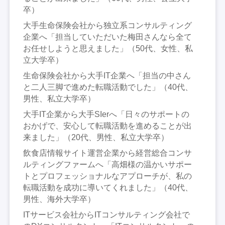
卒）
大手生命保険会社から独立系コンサルティング
企業へ「担当していただいた梅田さんなら全て
お任せしようと思えました」（50代、女性、私
立大学卒）
生命保険会社から大手IT企業へ「担当の中さん
と二人三脚で進めた転職活動でした」（40代、
男性、私立大学卒）
大手IT企業から大手SIerへ「日々のサポートの
おかげで、安心して転職活動を進めることが出
来ました」（20代、男性、私立大学卒）
飲食店情報サイト運営企業から経営総合コンサ
ルティングファームへ「高畑様の温かいサポー
トとプロフェッショナルなアプローチが、私の
転職活動を成功に導いてくれました」（40代、
男性、海外大学卒）
ITサービス会社からITコンサルティング会社で