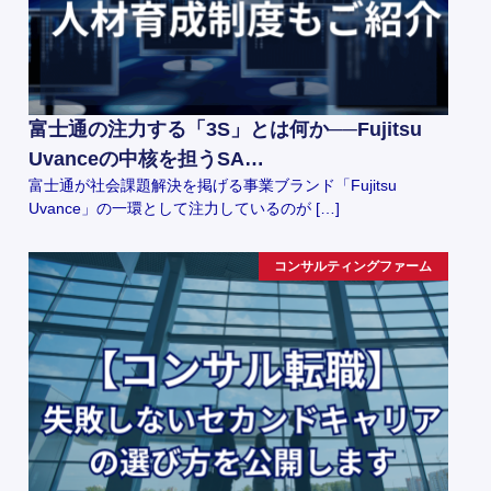
富士通の注力する「3S」とは何か──Fujitsu
Uvanceの中核を担うSA…
富士通が社会課題解決を掲げる事業ブランド「Fujitsu
Uvance」の一環として注力しているのが […]
コンサルティングファーム