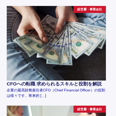
経営層・事業会社
CFOへの転職 求められるスキルと役割を解説
企業の最高財務責任者CFO（Chief Financial Officer）の役割
は様々です。将来的 […]
経営層・事業会社