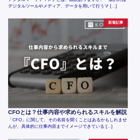
デジタルツールやメディア、データを用いて行うマ […]
新着記事
CFOとは？仕事内容や求められるスキルを解説
「CFO」に関して、その名前を聞くことはあるかもしれませ
んが、具体的に仕事内容までイメージできている […]