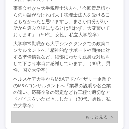
事業会社から大手税理士法人へ「今回青島様か
らのお話がなければ大手税理士法人を受けるこ
ともなかったと思いますし、まさか自分が2か
所から選ぶ立場になるとは思わず、大変驚いて
おります」（50代、女性、私立大学院卒）
大学非常勤職から大手シンクタンクでの政策コ
ンサルタントへ「精神的なサポートや面接に対
する準備情報など、細部にわたり親身な対応を
して下さり本当に感謝しています」（40代、男
性、国立大学卒）
ヘルスケア大手からM&Aアドバイザリー企業で
のM&Aコンサルタントへ「業界の説明や各企業
の違い、応募企業の選定など各工程で適切なア
ドバイスをいただきました」（30代、男性、私
立大学卒）
もっと見る