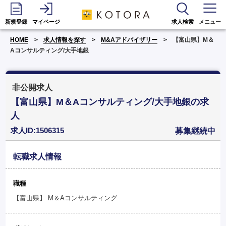
新規登録
マイページ
求人検索
メニュー
HOME
求人情報を探す
M&Aアドバイザリー
【富山県】M＆
Aコンサルティング/大手地銀
非公開求人
【富山県】M＆Aコンサルティング/大手地銀の求
人
求人ID:1506315
募集継続中
転職求人情報
職種
【富山県】 M＆Aコンサルティング