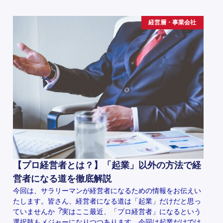
経営層・事業会社
【プロ経営者とは？】「起業」以外の方法で経
営者になる道を徹底解説
今回は、サラリーマンが経営者になるための情報をお伝えい
たします。皆さん、経営者になる道は「起業」だけだと思っ
ていませんか︖実はここ最近、「プロ経営者」になるという
選択肢もメジャーになりつつあります。今回は起業だけでは