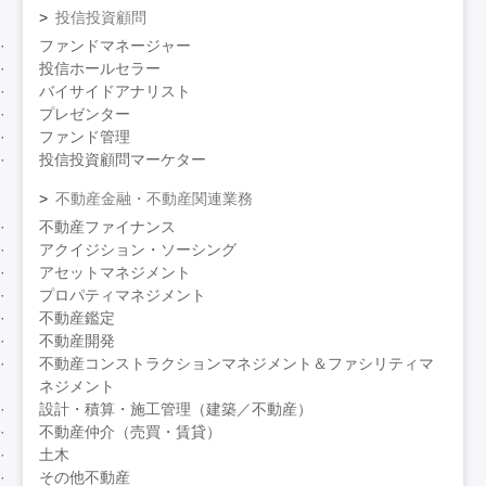
投信投資顧問
ファンドマネージャー
投信ホールセラー
バイサイドアナリスト
プレゼンター
ファンド管理
投信投資顧問マーケター
不動産金融・不動産関連業務
不動産ファイナンス
アクイジション・ソーシング
アセットマネジメント
プロパティマネジメント
不動産鑑定
不動産開発
不動産コンストラクションマネジメント＆ファシリティマ
ネジメント
設計・積算・施工管理（建築／不動産）
不動産仲介（売買・賃貸）
土木
その他不動産