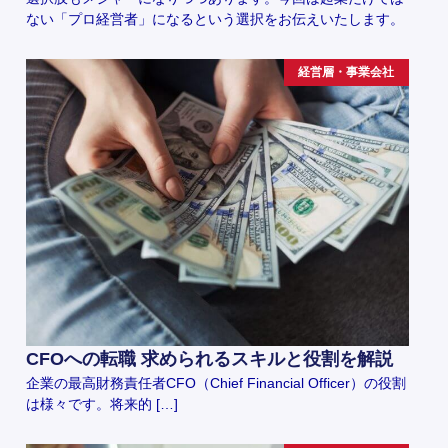
ない「プロ経営者」になるという選択をお伝えいたします。
経営層・事業会社
CFOへの転職 求められるスキルと役割を解説
企業の最高財務責任者CFO（Chief Financial Officer）の役割
は様々です。将来的 […]