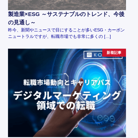
製造業×ESG ～サステナブルのトレンド、今後
の見通し～
昨今、新聞やニュースで目にすることが多いESG・カーボン
ニュートラルですが、転職市場でも非常に多くの […]
新着記事