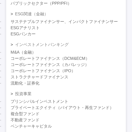
パブリックセクター（PPP/PFI）
ESG関連（金融）
サステナブルファイナンサー、インパクトファイナンサー
ESGアナリスト
ESGバンカー
インベストメントバンキング
M&A（金融）
コーポレートファイナンス（DCM&ECM）
コーポレートファイナンス（カバレッジ）
コーポレートファイナンス（IPO）
ストラクチャードファイナンス
流動化・証券化
投資事業
プリンシパルインベストメント
プライベートエクイティ（バイアウト・再生ファンド）
複合型ファンド
不動産ファンド
ベンチャーキャピタル