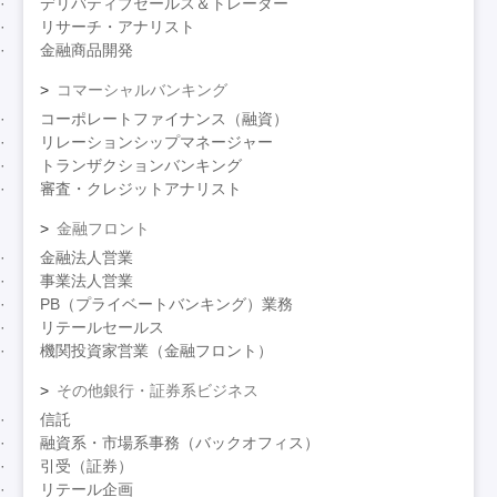
デリバティブセールス＆トレーダー
リサーチ・アナリスト
金融商品開発
コマーシャルバンキング
コーポレートファイナンス（融資）
リレーションシップマネージャー
トランザクションバンキング
審査・クレジットアナリスト
金融フロント
金融法人営業
事業法人営業
PB（プライベートバンキング）業務
リテールセールス
機関投資家営業（金融フロント）
その他銀行・証券系ビジネス
信託
融資系・市場系事務（バックオフィス）
引受（証券）
リテール企画