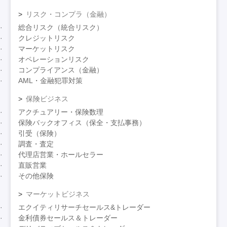
リスク・コンプラ（金融）
総合リスク（統合リスク）
クレジットリスク
マーケットリスク
オペレーションリスク
コンプライアンス（金融）
AML・金融犯罪対策
保険ビジネス
アクチュアリー・保険数理
保険バックオフィス（保全・支払事務）
引受（保険）
調査・査定
代理店営業・ホールセラー
直販営業
その他保険
マーケットビジネス
エクイティリサーチセールス&トレーダー
金利債券セールス＆トレーダー