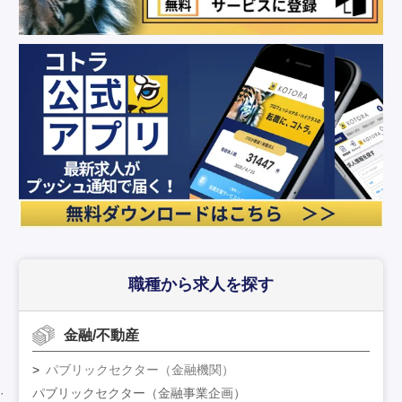
職種から求人を探す
金融/不動産
パブリックセクター（金融機関）
パブリックセクター（金融事業企画）