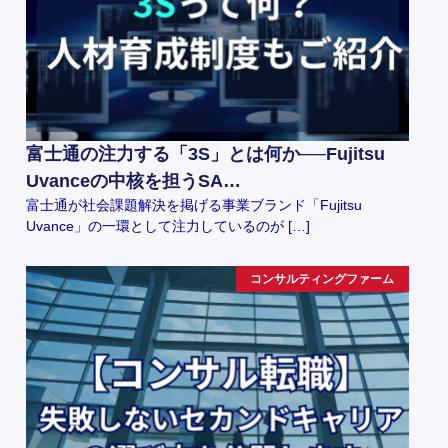
富士通の注力する「3S」とは何か──Fujitsu
Uvanceの中核を担うSA…
富士通が社会課題解決を掲げる事業ブランド「Fujitsu
Uvance」の一環として注力しているのが […]
コンサルティングファーム