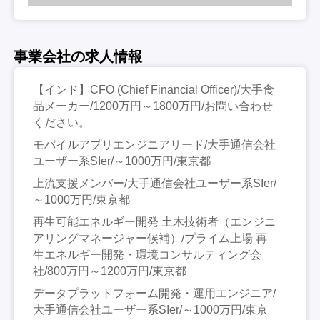
事業会社の求人情報
【インド】CFO (Chief Financial Officer)/大手食
品メーカー/1200万円～1800万円/お問い合わせ
ください。
モバイルアプリエンジニアリード/大手通信会社
ユーザー系SIer/～1000万円/東京都
上流支援メンバー/大手通信会社ユーザー系SIer/
～1000万円/東京都
再生可能エネルギー開発 土木技術者（エンジニ
アリングマネージャー候補）/プライム上場 再
生エネルギー開発・環境コンサルティング会
社/800万円～1200万円/東京都
データプラットフォーム開発・運用エンジニア/
大手通信会社ユーザー系SIer/～1000万円/東京