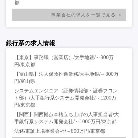
都
事業会社の求人を一覧で見る
銀行系の求人情報
【東京】事務職（営業店）/大手地銀/～800万
円/東京都
【富山県】法人保険推進業務/大手地銀/～800万
円/富山県
システムエンジニア（証券情報部・証券フロン
ト部）/大手銀行系システム開発会社/～1200万
円/東京都
【関西】関西拠点本格立ち上げの人事担当者/大
手銀行系システム開発会社/～1000万円/東京都
法務/東証上場事業会社/～800万円/東京都