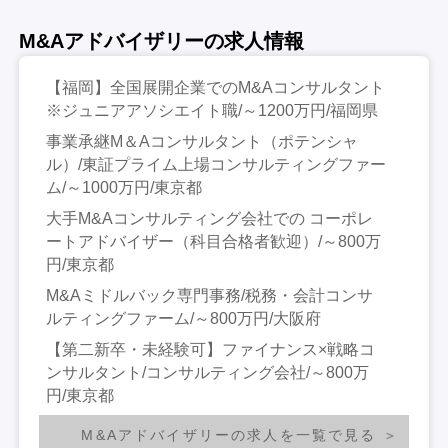
M&Aアドバイザリーの求人情報
【福岡】全国展開企業でのM&Aコンサルタント
※ジュニアアソシエイト職/～1200万円/福岡県
事業承継M＆Aコンサルタント（ポテンシャ
ル）/東証プライム上場コンサルティングファー
ム/～1000万円/東京都
大手M&Aコンサルティング会社での コーポレ
ートアドバイザー（科目合格者歓迎）/～800万
円/東京都
M&Aミドルバック専門事務/税務・会計コンサ
ルティングファーム/～800万円/大阪府
【第二新卒・未経験可】ファイナンス×戦略コ
ンサルタント/コンサルティング会社/～800万
円/東京都
M&Aアドバイザリーの求人を一覧で見る