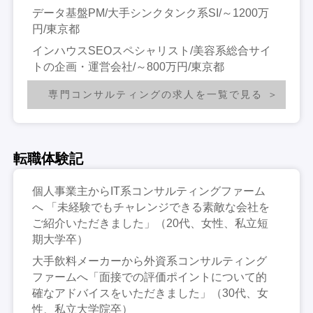
データ基盤PM/大手シンクタンク系SI/～1200万
円/東京都
インハウスSEOスペシャリスト/美容系総合サイ
トの企画・運営会社/～800万円/東京都
専門コンサルティングの求人を一覧で見る
転職体験記
個人事業主からIT系コンサルティングファーム
へ 「未経験でもチャレンジできる素敵な会社を
ご紹介いただきました」（20代、女性、私立短
期大学卒）
大手飲料メーカーから外資系コンサルティング
ファームへ「面接での評価ポイントについて的
確なアドバイスをいただきました」（30代、女
性、私立大学院卒）