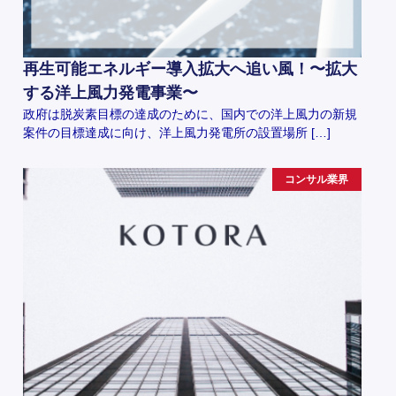
再生可能エネルギー導入拡大へ追い風！〜拡大
する洋上風力発電事業〜
政府は脱炭素目標の達成のために、国内での洋上風力の新規
案件の目標達成に向け、洋上風力発電所の設置場所 […]
コンサル業界