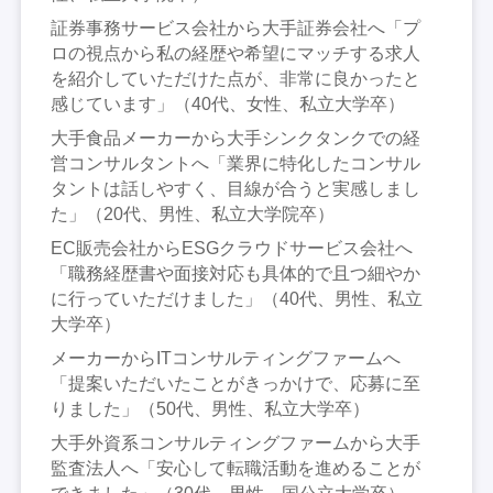
証券事務サービス会社から大手証券会社へ「プ
ロの視点から私の経歴や希望にマッチする求人
を紹介していただけた点が、非常に良かったと
感じています」（40代、女性、私立大学卒）
大手食品メーカーから大手シンクタンクでの経
営コンサルタントへ「業界に特化したコンサル
タントは話しやすく、目線が合うと実感しまし
た」（20代、男性、私立大学院卒）
EC販売会社からESGクラウドサービス会社へ
「職務経歴書や面接対応も具体的で且つ細やか
に行っていただけました」（40代、男性、私立
大学卒）
メーカーからITコンサルティングファームへ
「提案いただいたことがきっかけで、応募に至
りました」（50代、男性、私立大学卒）
大手外資系コンサルティングファームから大手
監査法人へ「安心して転職活動を進めることが