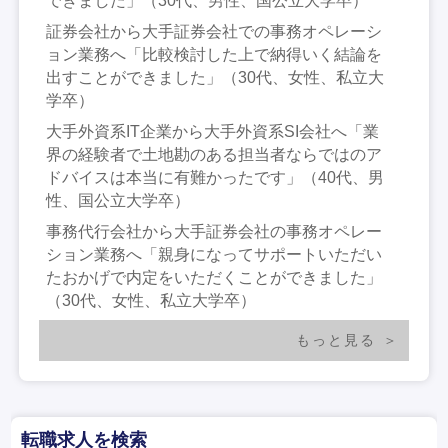
できました」（30代、男性、国公立大学卒）
証券会社から大手証券会社での事務オペレーシ
ョン業務へ「比較検討した上で納得いく結論を
出すことができました」（30代、女性、私立大
学卒）
大手外資系IT企業から大手外資系SI会社へ「業
界の経験者で土地勘のある担当者ならではのア
ドバイスは本当に有難かったです」（40代、男
性、国公立大学卒）
事務代行会社から大手証券会社の事務オペレー
ション業務へ「親身になってサポートいただい
たおかげで内定をいただくことができました」
（30代、女性、私立大学卒）
もっと見る
転職求人を検索