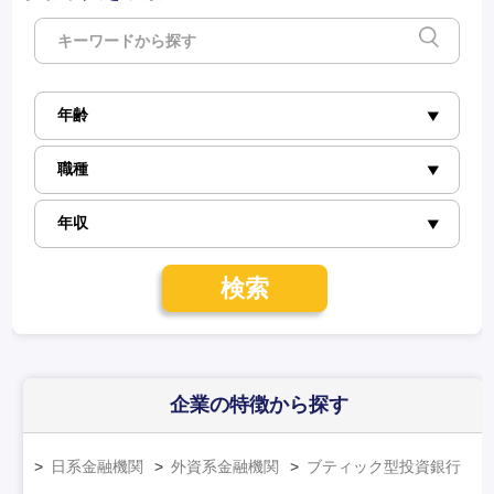
検索
企業の特徴
から探す
日系金融機関
外資系金融機関
ブティック型投資銀行