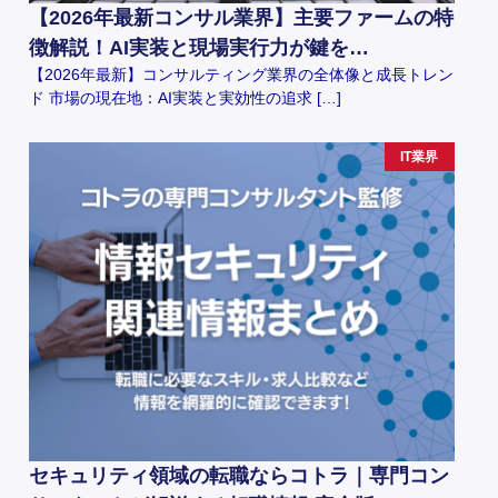
【2026年最新コンサル業界】主要ファームの特
徴解説！AI実装と現場実行力が鍵を…
【2026年最新】コンサルティング業界の全体像と成長トレン
ド 市場の現在地：AI実装と実効性の追求 […]
IT業界
セキュリティ領域の転職ならコトラ｜専門コン