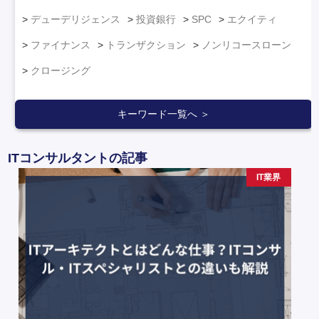
デューデリジェンス
投資銀行
SPC
エクイティ
ファイナンス
トランザクション
ノンリコースローン
クロージング
キーワード一覧へ ＞
ITコンサルタントの記事
IT業界