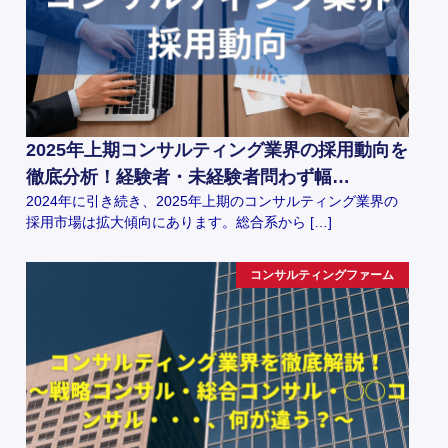
2025年上期コンサルティング業界の採用動向を
徹底分析！経験者・未経験者問わず幅…
2024年に引き続き、2025年上期のコンサルティング業界の
採用市場は拡大傾向にあります。総合系から […]
コンサルティングファーム