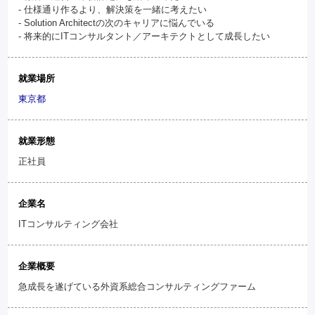
- 仕様通り作るより、解決策を一緒に考えたい
- Solution Architectの次のキャリアに悩んでいる
- 将来的にITコンサルタント／アーキテクトとして成長したい
就業場所
東京都
就業形態
正社員
企業名
ITコンサルティング会社
企業概要
急成長を遂げている外資系総合コンサルティングファーム