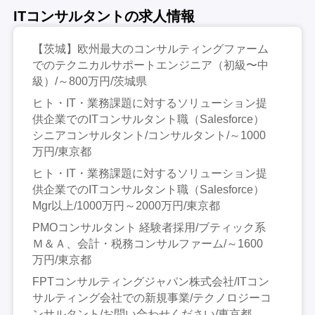
ITコンサルタントの求人情報
【茨城】欧州最大のコンサルティングファーム
でのテクニカルサポートエンジニア（初級〜中
級）/～800万円/茨城県
ヒト・IT・業務課題に対するソリューション提
供企業でのITコンサルタント職（Salesforce）
シニアコンサルタント/コンサルタント/～1000
万円/東京都
ヒト・IT・業務課題に対するソリューション提
供企業でのITコンサルタント職（Salesforce）
Mgr以上/1000万円～2000万円/東京都
PMOコンサルタント 経験者採用/ブティック系
Ｍ＆Ａ、会計・税務コンサルファーム/～1600
万円/東京都
FPTコンサルティングジャパン株式会社/ITコン
サルティング会社での新規事業/テクノロジーコ
ンサルタント/お問い合わせください/東京都