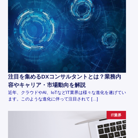
注目を集めるDXコンサルタントとは？業務内
容やキャリア・市場動向を解説
近年、クラウドやAI、IoTなどIT業界は様々な進化を遂げてい
ます。このような進化に伴って注目されて […]
IT業界