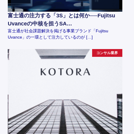
富士通の注力する「3S」とは何か──Fujitsu
Uvanceの中核を担うSA…
富士通が社会課題解決を掲げる事業ブランド「Fujitsu
Uvance」の一環として注力しているのが […]
コンサル業界