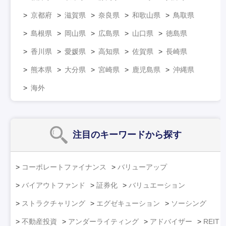
京都府
滋賀県
奈良県
和歌山県
鳥取県
島根県
岡山県
広島県
山口県
徳島県
香川県
愛媛県
高知県
佐賀県
長崎県
熊本県
大分県
宮崎県
鹿児島県
沖縄県
海外
注目のキーワード
から探す
コーポレートファイナンス
バリューアップ
バイアウトファンド
証券化
バリュエーション
ストラクチャリング
エグゼキューション
ソーシング
不動産投資
アンダーライティング
アドバイザー
REIT