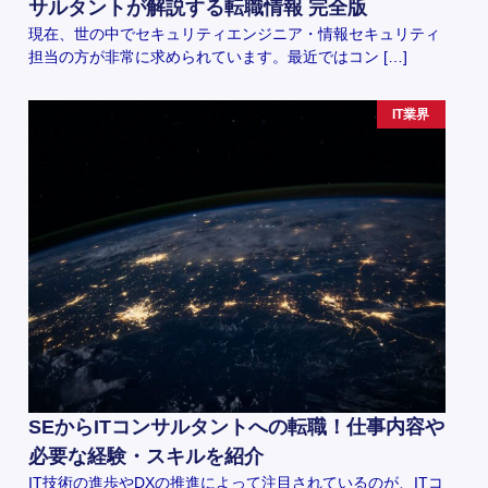
サルタントが解説する転職情報 完全版
現在、世の中でセキュリティエンジニア・情報セキュリティ
担当の方が非常に求められています。最近ではコン […]
IT業界
SEからITコンサルタントへの転職！仕事内容や
必要な経験・スキルを紹介
IT技術の進歩やDXの推進によって注目されているのが、ITコ