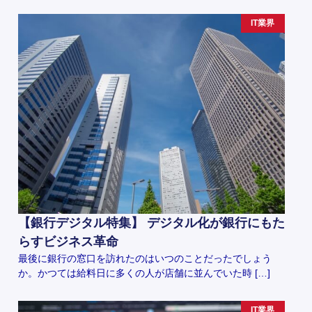
IT業界
【銀行デジタル特集】 デジタル化が銀行にもた
らすビジネス革命
最後に銀行の窓口を訪れたのはいつのことだったでしょう
か。かつては給料日に多くの人が店舗に並んでいた時 […]
IT業界