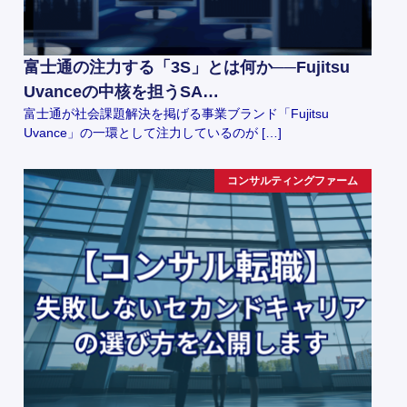
富士通の注力する「3S」とは何か──Fujitsu
Uvanceの中核を担うSA…
富士通が社会課題解決を掲げる事業ブランド「Fujitsu
Uvance」の一環として注力しているのが […]
コンサルティングファーム