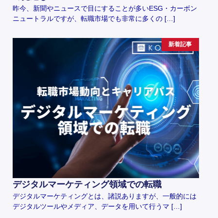
昨今、新聞やニュースで目にすることが多いESG・カーボン
ニュートラルですが、転職市場でも非常に多くの […]
新着記事
デジタルマーケティング領域での転職
デジタルマーケティングとは、諸説ありますが、一般的には
デジタルツールやメディア、データを用いて行うマ […]