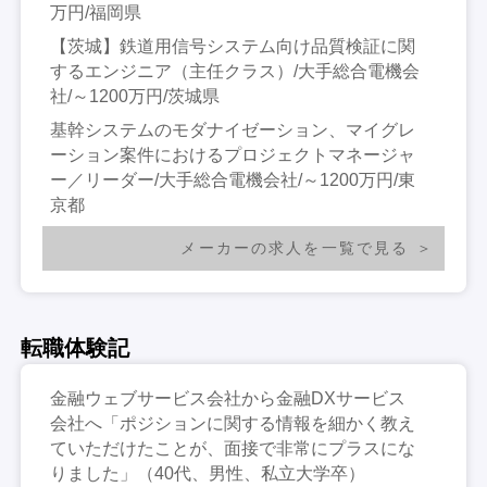
万円/福岡県
【茨城】鉄道用信号システム向け品質検証に関
するエンジニア（主任クラス）/大手総合電機会
社/～1200万円/茨城県
基幹システムのモダナイゼーション、マイグレ
ーション案件におけるプロジェクトマネージャ
ー／リーダー/大手総合電機会社/～1200万円/東
京都
メーカーの求人を一覧で見る
転職体験記
金融ウェブサービス会社から金融DXサービス
会社へ「ポジションに関する情報を細かく教え
ていただけたことが、面接で非常にプラスにな
りました」（40代、男性、私立大学卒）