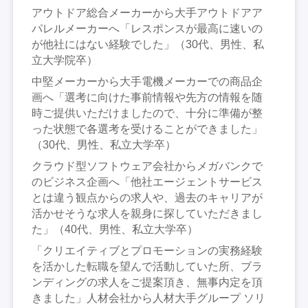
アウトドア総合メーカーから大手アウトドアア
パレルメーカーへ「レスポンスが最高に速いの
が他社にはない経験でした」（30代、男性、私
立大学院卒）
中堅メーカーから大手電機メーカーでの商品企
画へ「選考に向けた事前情報や先方の情報を随
時ご提供いただけましたので、十分に準備が整
った状態で各選考を受けることができました」
（30代、男性、私立大学卒）
クラウド型ソフトウェア会社からメガバンクで
のビジネス企画へ「他社エージェントサービス
とは違う観点からの求人や、過去のキャリアが
活かせそうな求人を親身に探していただきまし
た」（40代、男性、私立大学卒）
「クリエイティブとプロモーションの実務経験
を活かした転職を望んで活動していた所、ブラ
ンディングの求人をご提案頂き、無事内定を頂
きました」人材会社から人材大手グループ ソリ