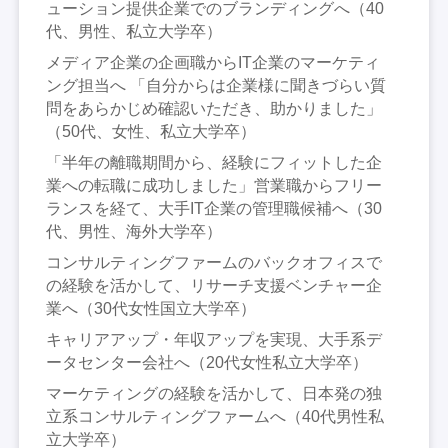
ューション提供企業でのブランディングへ（40
代、男性、私立大学卒）
メディア企業の企画職からIT企業のマーケティ
ング担当へ 「自分からは企業様に聞きづらい質
問をあらかじめ確認いただき、助かりました」
（50代、女性、私立大学卒）
「半年の離職期間から、経験にフィットした企
業への転職に成功しました」営業職からフリー
ランスを経て、大手IT企業の管理職候補へ（30
代、男性、海外大学卒）
コンサルティングファームのバックオフィスで
の経験を活かして、リサーチ支援ベンチャー企
業へ（30代女性国立大学卒）
キャリアアップ・年収アップを実現、大手系デ
ータセンター会社へ（20代女性私立大学卒）
マーケティングの経験を活かして、日本発の独
立系コンサルティングファームへ（40代男性私
立大学卒）