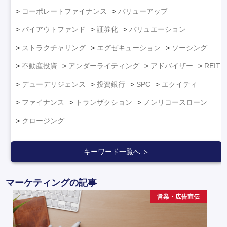
コーポレートファイナンス
バリューアップ
バイアウトファンド
証券化
バリュエーション
ストラクチャリング
エグゼキューション
ソーシング
不動産投資
アンダーライティング
アドバイザー
REIT
デューデリジェンス
投資銀行
SPC
エクイティ
ファイナンス
トランザクション
ノンリコースローン
クロージング
キーワード一覧へ ＞
マーケティングの記事
営業・広告宣伝