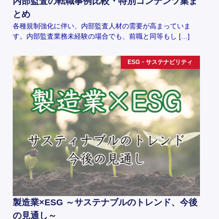
内部監査の転職事例比較・特別コンテンツ集ま
とめ
各種規制強化に伴い、内部監査人材の需要が高まっていま
す。内部監査業務未経験の場合でも、前職と同等もし […]
ESG・サステナビリティ
製造業×ESG ～サステナブルのトレンド、今後
の見通し～