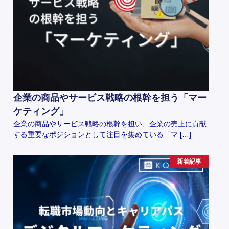
企業の商品やサービス戦略の根幹を担う「マー
ケティング」
企業の商品やサービス戦略の根幹を担い、企業の売上に貢献
する重要なポジションとして注目を集めている「マ […]
新着記事