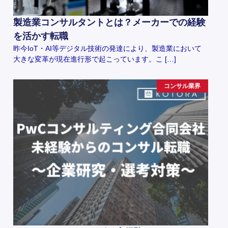
製造業コンサルタントとは？メーカーでの経験
を活かす転職
昨今IoT・AI等デジタル技術の発達により、製造業において
大きな変革が現在進行形で起こっています。こ […]
コンサル業界