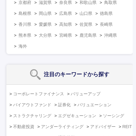
京都府
滋賀県
奈良県
和歌山県
鳥取県
島根県
岡山県
広島県
山口県
徳島県
香川県
愛媛県
高知県
佐賀県
長崎県
熊本県
大分県
宮崎県
鹿児島県
沖縄県
海外
注目のキーワード
から探す
コーポレートファイナンス
バリューアップ
バイアウトファンド
証券化
バリュエーション
ストラクチャリング
エグゼキューション
ソーシング
不動産投資
アンダーライティング
アドバイザー
REIT