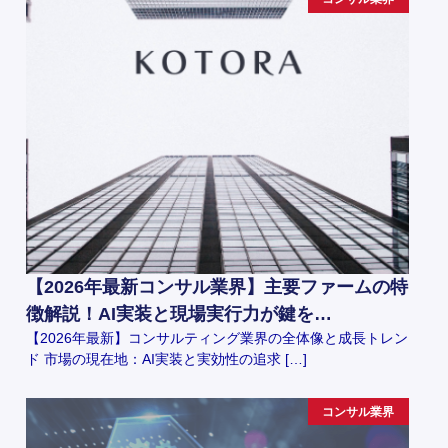
【2026年最新コンサル業界】主要ファームの特
徴解説！AI実装と現場実行力が鍵を…
【2026年最新】コンサルティング業界の全体像と成長トレン
ド 市場の現在地：AI実装と実効性の追求 […]
コンサル業界