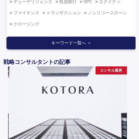
デューデリジェンス
投資銀行
SPC
エクイティ
ファイナンス
トランザクション
ノンリコースローン
クロージング
キーワード一覧へ ＞
戦略コンサルタントの記事
コンサル業界