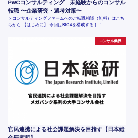
PwCコンサルティング 未経験からのコンサル
転職 〜企業研究・選考対策〜
＞コンサルティングファームへのご転職相談（無料）はこち
らから 【はじめに】 今回はBIG4を構成する […]
コンサル業界
官民連携による社会課題解決を目指す【日本総
合研究所】