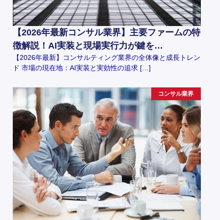
【2026年最新コンサル業界】主要ファームの特
徴解説！AI実装と現場実行力が鍵を…
【2026年最新】コンサルティング業界の全体像と成長トレン
ド 市場の現在地：AI実装と実効性の追求 […]
コンサル業界