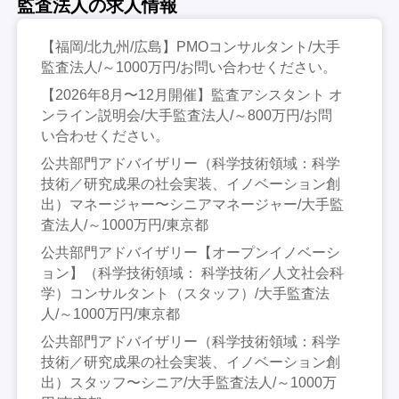
監査法人の求人情報
【福岡/北九州/広島】PMOコンサルタント/大手
監査法人/～1000万円/お問い合わせください。
【2026年8月〜12月開催】監査アシスタント オ
ンライン説明会/大手監査法人/～800万円/お問
い合わせください。
公共部門アドバイザリー（科学技術領域：科学
技術／研究成果の社会実装、イノベーション創
出）マネージャー〜シニアマネージャー/大手監
査法人/～1000万円/東京都
公共部門アドバイザリー【オープンイノベーシ
ョン】（科学技術領域： 科学技術／人文社会科
学）コンサルタント（スタッフ）/大手監査法
人/～1000万円/東京都
公共部門アドバイザリー（科学技術領域：科学
技術／研究成果の社会実装、イノベーション創
出）スタッフ〜シニア/大手監査法人/～1000万