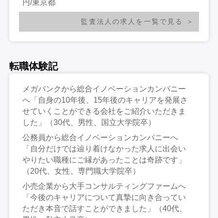
円/東京都
監査法人の求人を一覧で見る
転職体験記
メガバンクから総合イノベーションカンパニー
へ「自身の10年後、15年後のキャリアを発展さ
せていくことができる会社をご紹介いただきま
した」（30代、男性、国立大学院卒）
公務員から総合イノベーションカンパニーへ
「自分だけでは辿り着けなかった求人に出会い
やりたい職種にご縁があったことは奇跡です」
（20代、女性、専門職大学院卒）
小売企業から大手コンサルティングファームへ
「今後のキャリアについて真摯に向き合ってい
ただき本音で話すことができました」（40代、