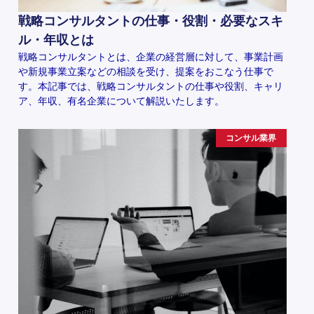
戦略コンサルタントの仕事・役割・必要なスキ
ル・年収とは
戦略コンサルタントとは、企業の経営層に対して、事業計画
や新規事業立案などの相談を受け、提案をおこなう仕事で
す。本記事では、戦略コンサルタントの仕事や役割、キャリ
ア、年収、有名企業について解説いたします。
コンサル業界