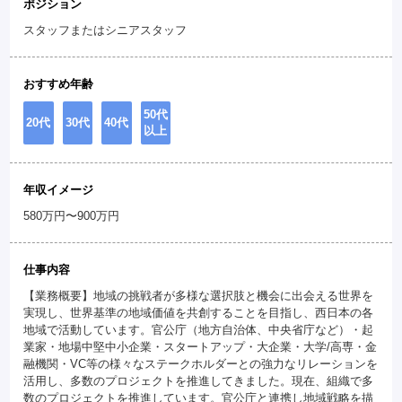
ポジション
スタッフまたはシニアスタッフ
おすすめ年齢
50代
20代
30代
40代
以上
年収イメージ
580万円〜900万円
仕事内容
【業務概要】地域の挑戦者が多様な選択肢と機会に出会える世界を
実現し、世界基準の地域価値を共創することを目指し、西日本の各
地域で活動しています。官公庁（地方自治体、中央省庁など）・起
業家・地場中堅中小企業・スタートアップ・大企業・大学/高専・金
融機関・VC等の様々なステークホルダーとの強力なリレーションを
活用し、多数のプロジェクトを推進してきました。現在、組織で多
数のプロジェクトを推進しています。官公庁と連携し地域戦略を描