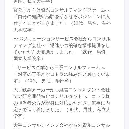
男性、私立大学卒）
官公庁から外資系コンサルティングファームへ
「自分の知識や経験を活かせるポジションに入
社することができました」（30代、男性、海外
大学院卒）
ESGソリューションサービス会社からコンサル
ティング会社へ「迅速かつ的確な情報提供をし
ていただき大変助かりました」（20代、男性、
国立大学院卒）
ITサービス企業から日系コンサルファームへ
「対応の丁寧さがコトラの強みだと感じていま
す」（40代、男性、学部卒）
大手鉄鋼メーカーから経営コンサルタント会社
での研究開発特化コンサルタントへ「コトラ様
の担当者の方が親身に対応いただき、無事に内
定まで辿り着けました」（30代、男性、私立大
学卒）
大手コンサルティング会社から外資系コンサル