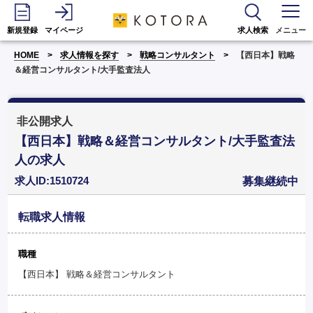
新規登録
マイページ
求人検索
メニュー
HOME
求人情報を探す
戦略コンサルタント
【西日本】戦略
＆経営コンサルタント/大手監査法人
非公開求人
【西日本】戦略＆経営コンサルタント/大手監査法
人の求人
求人ID:1510724
募集継続中
転職求人情報
職種
【西日本】 戦略＆経営コンサルタント