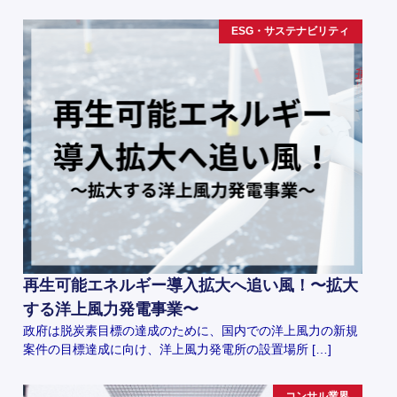
ESG・サステナビリティ
再生可能エネルギー導入拡大へ追い風！〜拡大
する洋上風力発電事業〜
政府は脱炭素目標の達成のために、国内での洋上風力の新規
案件の目標達成に向け、洋上風力発電所の設置場所 […]
コンサル業界