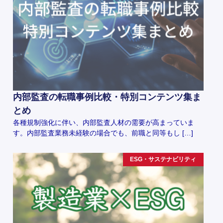
内部監査の転職事例比較・特別コンテンツ集ま
とめ
各種規制強化に伴い、内部監査人材の需要が高まっていま
す。内部監査業務未経験の場合でも、前職と同等もし […]
ESG・サステナビリティ