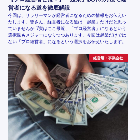
営者になる道を徹底解説
今回は、サラリーマンが経営者になるための情報をお伝えい
たします。皆さん、経営者になる道は「起業」だけだと思っ
ていませんか︖実はここ最近、「プロ経営者」になるという
選択肢もメジャーになりつつあります。今回は起業だけでは
ない「プロ経営者」になるという選択をお伝えいたします。
経営層・事業会社