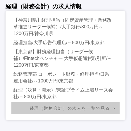
経理（財務会計）の求人情報
【神奈川県】経理担当（固定資産管理・業務改
革推進リーダー候補）/大手銀行/800万円～
1200万円/神奈川県
経理担当/大手広告代理店/～800万円/東京都
【東京都】財務経理担当（リーダー候
補）/Fintechベンチャー 大手仮想通貨取引所/～
1200万円/東京都
総務管理部 コーポレート財務・経理担当/日系
運用会社/～1000万円/東京都
経理（決算・開示）/東証プライム上場リース会
社/～800万円/東京都
経理（財務会計）の求人を一覧で見る