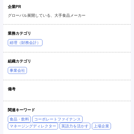
企業PR
グローバル展開している、大手食品メーカー
業務カテゴリ
経理（財務会計）
組織カテゴリ
事業会社
備考
関連キーワード
食品・飲料
コーポレートファイナンス
マネージングディレクター
英語力を活かす
上場企業