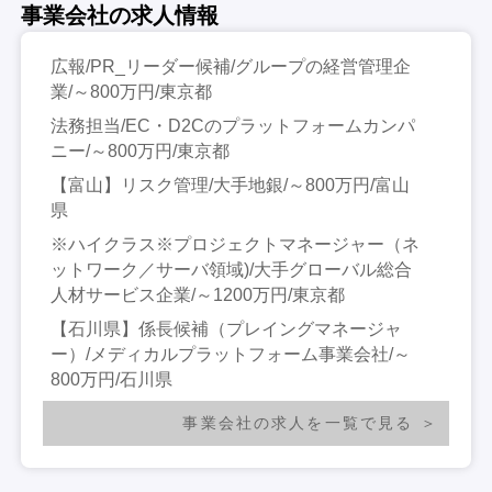
事業会社の求人情報
広報/PR_リーダー候補/グループの経営管理企
業/～800万円/東京都
法務担当/EC・D2Cのプラットフォームカンパ
ニー/～800万円/東京都
【富山】リスク管理/大手地銀/～800万円/富山
県
※ハイクラス※プロジェクトマネージャー（ネ
ットワーク／サーバ領域)/大手グローバル総合
人材サービス企業/～1200万円/東京都
【石川県】係長候補（プレイングマネージャ
ー）/メディカルプラットフォーム事業会社/～
800万円/石川県
事業会社の求人を一覧で見る