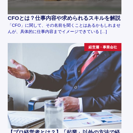
CFOとは？仕事内容や求められるスキルを解説
「CFO」に関して、その名前を聞くことはあるかもしれませ
んが、具体的に仕事内容までイメージできている […]
経営層・事業会社
【プロ経営者とは？】「起業」以外の方法で経