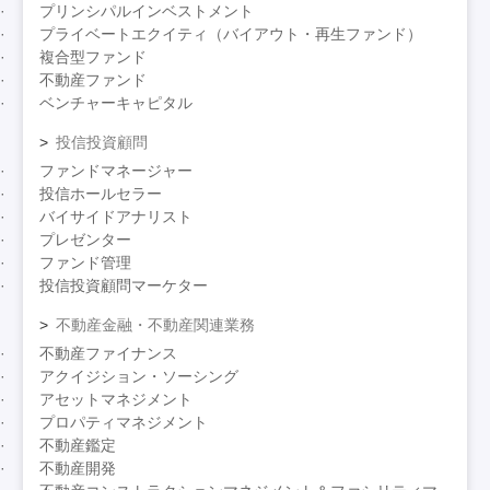
プリンシパルインベストメント
プライベートエクイティ（バイアウト・再生ファンド）
複合型ファンド
不動産ファンド
ベンチャーキャピタル
投信投資顧問
ファンドマネージャー
投信ホールセラー
バイサイドアナリスト
プレゼンター
ファンド管理
投信投資顧問マーケター
不動産金融・不動産関連業務
不動産ファイナンス
アクイジション・ソーシング
アセットマネジメント
プロパティマネジメント
不動産鑑定
不動産開発