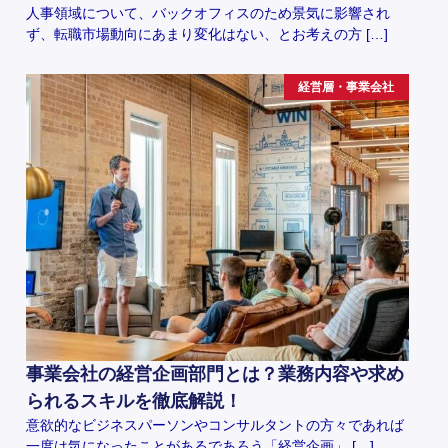
人事領域について、バックオフィスのため景気に影響され
ず、転職市場動向にあまり変化はない、とお考えの方 […]
経営層・事業会社
事業会社の経営企画部門とは？業務内容や求め
られるスキルを徹底解説！
意欲的なビジネスパーソンやコンサルタントの方々であれば
一度は気になったことがあるであろう「経営企画」 […]