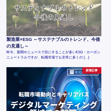
製造業×ESG ～サステナブルのトレンド、今後
の見通し～
昨今、新聞やニュースで目にすることが多いESG・カーボン
ニュートラルですが、転職市場でも非常に多くの […]
新着記事