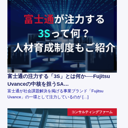
富士通の注力する「3S」とは何か──Fujitsu
Uvanceの中核を担うSA…
富士通が社会課題解決を掲げる事業ブランド「Fujitsu
Uvance」の一環として注力しているのが […]
コンサルティングファーム