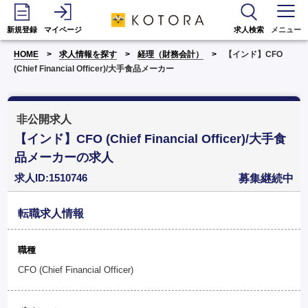
新規登録
マイページ
求人検索
メニュー
HOME
求人情報を探す
経理（財務会計）
【インド】CFO
(Chief Financial Officer)/大手食品メーカー
非公開求人
【インド】CFO (Chief Financial Officer)/大手食
品メーカーの求人
求人ID:1510746
募集継続中
転職求人情報
職種
CFO (Chief Financial Officer)