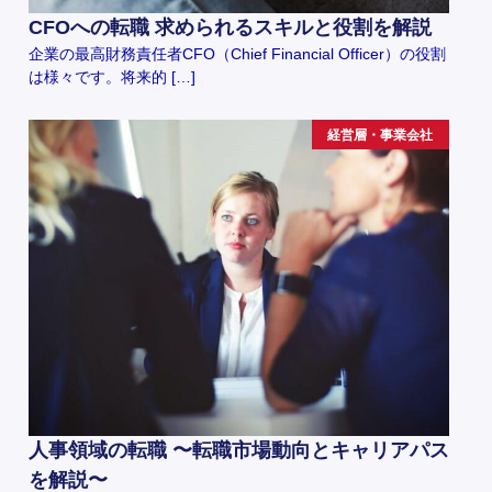
CFOへの転職 求められるスキルと役割を解説
企業の最高財務責任者CFO（Chief Financial Officer）の役割
は様々です。将来的 […]
経営層・事業会社
人事領域の転職 〜転職市場動向とキャリアパス
を解説〜