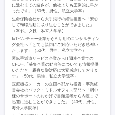
に進むまでの速さが、他社よりも圧倒的に早か
ったです」（50代、男性、私立大学卒）
生命保険会社から大手銀行の経理担当へ「安心
して転職活動に取り組むことができました」
（30代、女性、私立大学卒）
IoTベンチャー企業からAI活用のコンサルティン
グ会社へ「とても親切にご対応いただき感謝い
たします」（50代、男性、私立大学卒）
運転手派遣サービス企業からIT関連企業での
CFOへ「募集企業の動向等についても情報提供
いただき、親身な御対応に大変感謝しておりま
す」（50代、男性、私立大学院卒）
医療機器メーカーの企画本部から投資・事業経
営会社のバック・ミドルオフィス部門へ「網中
様のサポートのおかげで書類選考から内定まで
迅速に進むことができました」（40代、男性、
海外大学院卒）