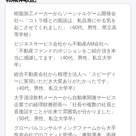
樹脂加工メーカーからソーシャルゲーム開発会
社へ「コトラ様との面談は、私自身にやる気を
起こさせてくれました」（60代、男性、県立高
等学校）
ビジネスサービス会社から不動産AM会社へ
「不動産ファンドのポジションをご紹介頂き本
当に感謝してます」（40代、男性、私立大学
卒）
総合不動産会社から税理士法人へ「スピーディ
ーに実現いただき大変ありがたかったです」
（40代、男性、私立大学卒）
大手清涼飲料メーカーから自動車関連サービス
企業での経理財務部長へ「社長や複数の社員と
直接話すことが出来て雰囲気が分かりました」
（50代、男性、私立大学卒）
グローバルコンサルティングファームから大手
投資会社でのファンド管理へ「書類選考、面接