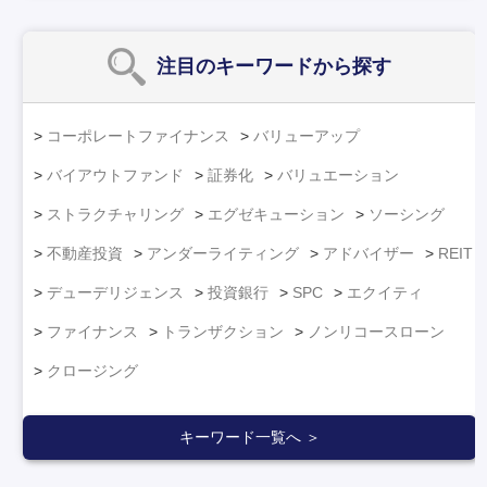
注目のキーワード
から探す
コーポレートファイナンス
バリューアップ
バイアウトファンド
証券化
バリュエーション
ストラクチャリング
エグゼキューション
ソーシング
不動産投資
アンダーライティング
アドバイザー
REIT
デューデリジェンス
投資銀行
SPC
エクイティ
ファイナンス
トランザクション
ノンリコースローン
クロージング
キーワード一覧へ ＞