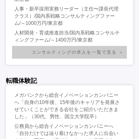
人事・新卒採用実務リーダー（主任〜課長代理
クラス）/国内系戦略コンサルティングファー
ム/～1000万円/東京都
人材開発・育成推進担当/国内系戦略コンサルテ
ィングファーム/～1400万円/東京都
コンサルティングの求人を一覧で見る
転職体験記
メガバンクから総合イノベーションカンパニー
へ「自身の10年後、15年後のキャリアを発展さ
せていくことができる会社をご紹介いただきま
した」（30代、男性、国立大学院卒）
公務員から総合イノベーションカンパニーへ
「自分だけでは辿り着けなかった求人に出会い