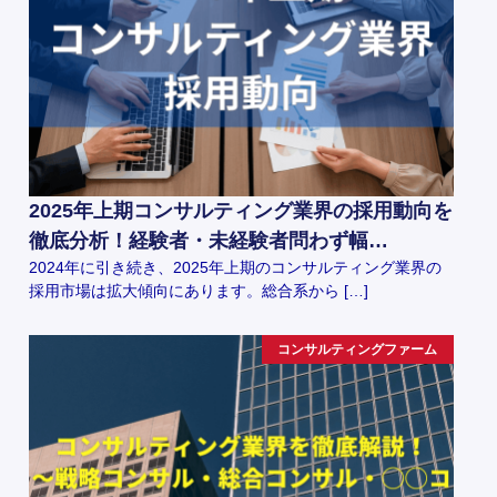
2025年上期コンサルティング業界の採用動向を
徹底分析！経験者・未経験者問わず幅…
2024年に引き続き、2025年上期のコンサルティング業界の
採用市場は拡大傾向にあります。総合系から […]
コンサルティングファーム