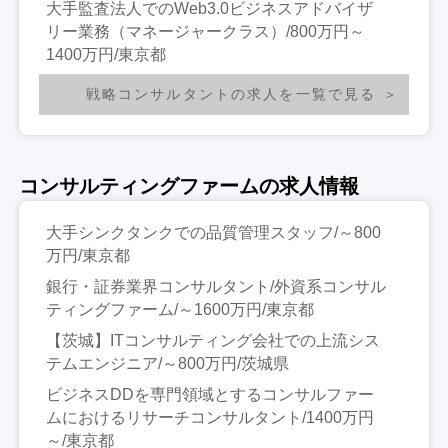
大手監査法人でのWeb3.0ビジネスアドバイザ
リー業務（マネージャークラス）/800万円～
1400万円/東京都
戦略コンサルタントの求人を一覧で見る
コンサルティングファームの求人情報
大手シンクタンクでの品質管理スタッフ/～800
万円/東京都
銀行・証券業界コンサルタント/外資系コンサル
ティングファーム/～1600万円/東京都
【茨城】ITコンサルティング会社での上流シス
テムエンジニア/～800万円/茨城県
ビジネスDDを専門領域とするコンサルファー
ムにおけるリサーチコンサルタント/1400万円
～/東京都