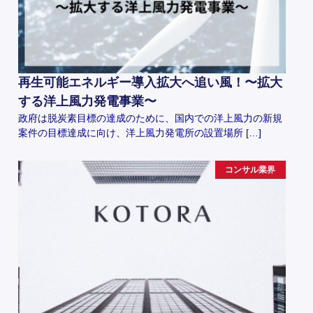
再生可能エネルギー導入拡大へ追い風！〜拡大
する洋上風力発電事業〜
政府は脱炭素目標の達成のために、国内での洋上風力の新規
案件の目標達成に向け、洋上風力発電所の設置場所 […]
コンサル業界