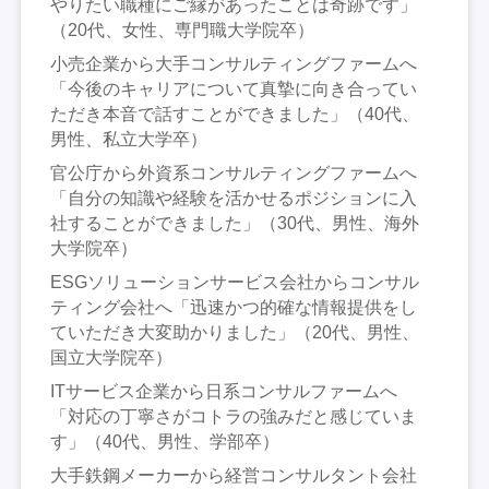
やりたい職種にご縁があったことは奇跡です」
（20代、女性、専門職大学院卒）
小売企業から大手コンサルティングファームへ
「今後のキャリアについて真摯に向き合ってい
ただき本音で話すことができました」（40代、
男性、私立大学卒）
官公庁から外資系コンサルティングファームへ
「自分の知識や経験を活かせるポジションに入
社することができました」（30代、男性、海外
大学院卒）
ESGソリューションサービス会社からコンサル
ティング会社へ「迅速かつ的確な情報提供をし
ていただき大変助かりました」（20代、男性、
国立大学院卒）
ITサービス企業から日系コンサルファームへ
「対応の丁寧さがコトラの強みだと感じていま
す」（40代、男性、学部卒）
大手鉄鋼メーカーから経営コンサルタント会社