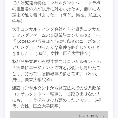
での研究開発特化コンサルタントへ「コトラ様
の担当者の方が親身に対応いただき、無事に内
定まで辿り着けました」（30代、男性、私立大
学卒）
大手コンサルティング会社から外資系コンサル
ティングファームの金融業界コンサルタントへ
「Kotoraの担当者は本当に転職者のニーズをヒ
アリングし、ぴったりな案件を紹介していただ
きました」（30代、女性、国立大学院卒）
製品開発業務から製造業向けコンサルタントへ
「実際にエージェントの方とお会いし驚いたこ
とは、持っている情報量の多さです」（20代、
男性、国立大学院卒）
建設コンサルタントから監査法人での公共政策
コンサルタントへ「転職に一歩踏み出せない人
にも、コトラ様をぜひお薦めしたいです」（40
代、女性、国立大学院卒）
もっと見る