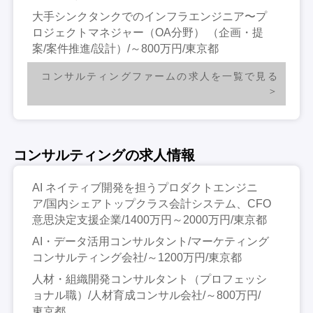
大手シンクタンクでのインフラエンジニア〜プ
ロジェクトマネジャー（OA分野） （企画・提
案/案件推進/設計）/～800万円/東京都
コンサルティングファームの求人を一覧で見る
コンサルティングの求人情報
AI ネイティブ開発を担うプロダクトエンジニ
ア/国内シェアトップクラス会計システム、CFO
意思決定支援企業/1400万円～2000万円/東京都
AI・データ活用コンサルタント/マーケティング
コンサルティング会社/～1200万円/東京都
人材・組織開発コンサルタント（プロフェッシ
ョナル職）/人材育成コンサル会社/～800万円/
東京都