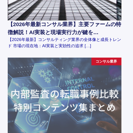
【2026年最新コンサル業界】主要ファームの特
徴解説！AI実装と現場実行力が鍵を…
【2026年最新】コンサルティング業界の全体像と成長トレン
ド 市場の現在地：AI実装と実効性の追求 […]
コンサル業界