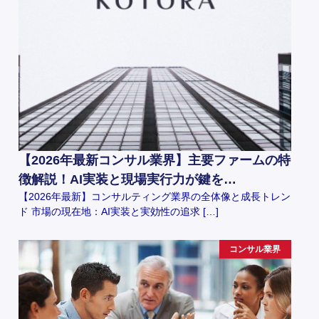
【2026年最新コンサル業界】主要ファームの特
徴解説！AI実装と現場実行力が鍵を…
【2026年最新】コンサルティング業界の全体像と成長トレン
ド 市場の現在地：AI実装と実効性の追求 […]
コンサル業界