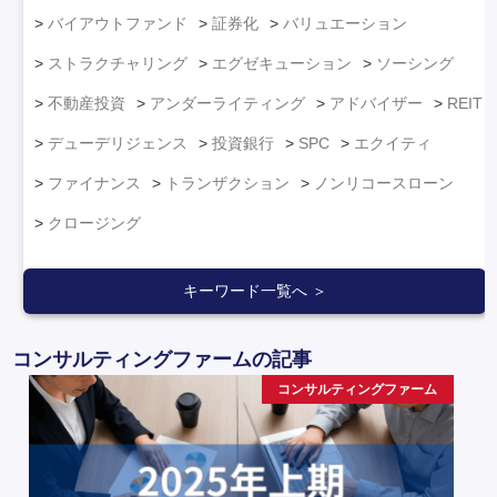
バイアウトファンド
証券化
バリュエーション
ストラクチャリング
エグゼキューション
ソーシング
不動産投資
アンダーライティング
アドバイザー
REIT
デューデリジェンス
投資銀行
SPC
エクイティ
ファイナンス
トランザクション
ノンリコースローン
クロージング
キーワード一覧へ ＞
コンサルティングファームの記事
コンサルティングファーム