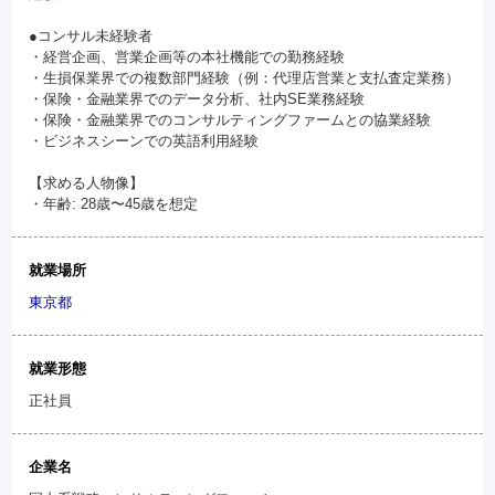
●コンサル未経験者
・経営企画、営業企画等の本社機能での勤務経験
・生損保業界での複数部門経験（例：代理店営業と支払査定業務）
・保険・金融業界でのデータ分析、社内SE業務経験
・保険・金融業界でのコンサルティングファームとの協業経験
・ビジネスシーンでの英語利用経験
【求める人物像】
・年齢: 28歳〜45歳を想定
就業場所
東京都
就業形態
正社員
企業名