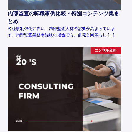
内部監査の転職事例比較・特別コンテンツ集ま
とめ
各種規制強化に伴い、内部監査人材の需要が高まっていま
す。内部監査業務未経験の場合でも、前職と同等もし […]
コンサル業界