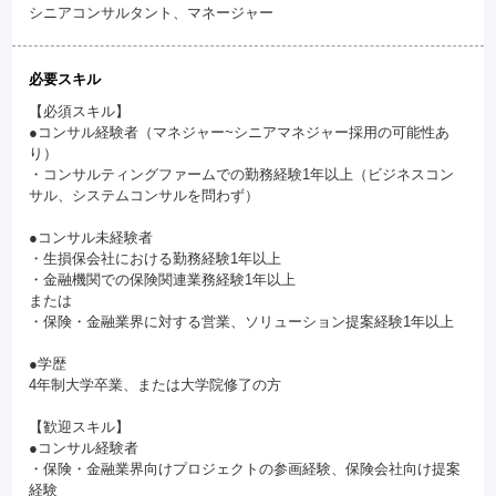
シニアコンサルタント、マネージャー
必要スキル
【必須スキル】
●コンサル経験者（マネジャー~シニアマネジャー採用の可能性あ
り）
・コンサルティングファームでの勤務経験1年以上（ビジネスコン
サル、システムコンサルを問わず）
●コンサル未経験者
・生損保会社における勤務経験1年以上
・金融機関での保険関連業務経験1年以上
または
・保険・金融業界に対する営業、ソリューション提案経験1年以上
●学歴
4年制大学卒業、または大学院修了の方
【歓迎スキル】
●コンサル経験者
・保険・金融業界向けプロジェクトの参画経験、保険会社向け提案
経験