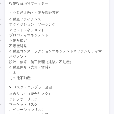
投信投資顧問マーケター
不動産金融・不動産関連業務
不動産ファイナンス
アクイジション・ソーシング
アセットマネジメント
プロパティマネジメント
不動産鑑定
不動産開発
不動産コンストラクションマネジメント＆ファシリティマ
ネジメント
設計・積算・施工管理（建築／不動産）
不動産仲介（売買・賃貸）
土木
その他不動産
リスク・コンプラ（金融）
総合リスク（統合リスク）
クレジットリスク
マーケットリスク
オペレーションリスク