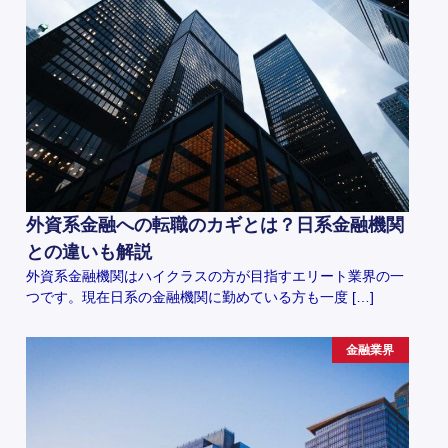
外資系金融への転職のカギとは？日系金融機関
との違いも解説
外資系金融機関はハイクラスの方が目指すエリート業界の一
つです。現在日系の金融機関に勤めている方も一度 […]
金融業界