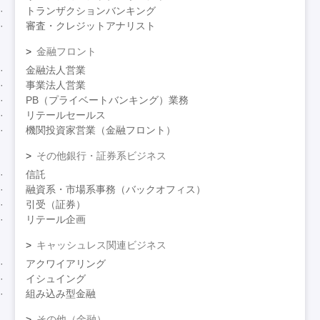
トランザクションバンキング
審査・クレジットアナリスト
金融フロント
金融法人営業
事業法人営業
PB（プライベートバンキング）業務
リテールセールス
機関投資家営業（金融フロント）
その他銀行・証券系ビジネス
信託
融資系・市場系事務（バックオフィス）
引受（証券）
リテール企画
キャッシュレス関連ビジネス
アクワイアリング
イシュイング
組み込み型金融
その他（金融）