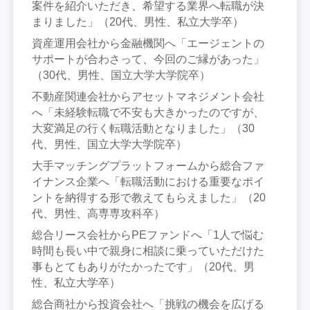
案件を紹介いただき、希望する業界へ転職が決
まりました」（20代、男性、私立大学卒）
資産運用会社から金融機関へ「エージェントの
サポートが合わさって、今回のご縁があった」
（30代、男性、国立大学大学院卒）
不動産関連会社からアセットマネジメント会社
へ「未経験転職で不安も大きかったのですが、
大変満足の行く転職活動となりました」（30
代、男性、国立大学大学院卒）
大手マッチングプラットフォームから総合ファ
イナンス企業へ「転職活動における重要なポイ
ントを納得する形で教えてもらえました」（20
代、男性、高専専攻科卒）
総合リース会社からPEファンドへ「1人で悩む
時間も長い中で親身に相談に乗っていただけた
事もとてもありがたかったです」（20代、男
性、私立大学卒）
総合商社から投資会社へ「挑戦の機会を広げる