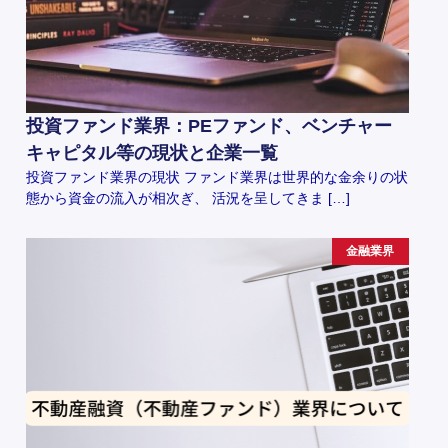
投資ファンド業界：PEファンド、ベンチャー
キャピタル等の現状と企業一覧
投資ファンド業界の現状 ファンド業界は世界的な金余りの状
態から資金の流入が相次ぎ、 活況を呈してきま […]
金融業界