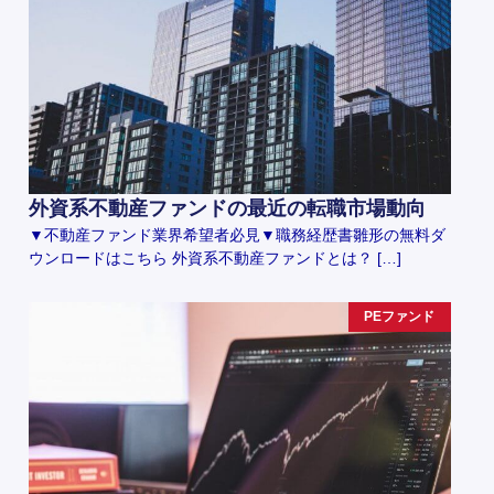
外資系不動産ファンドの最近の転職市場動向
▼不動産ファンド業界希望者必見▼職務経歴書雛形の無料ダ
ウンロードはこちら 外資系不動産ファンドとは？ […]
PEファンド