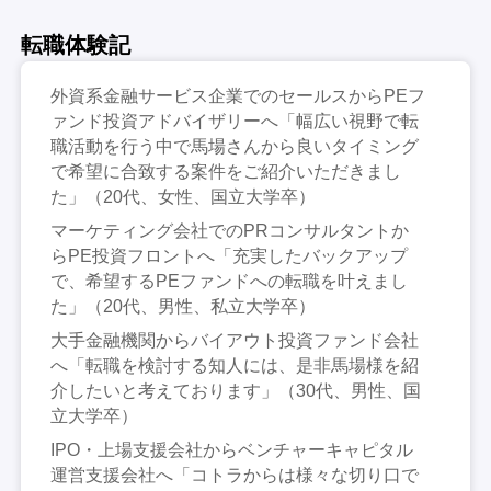
転職体験記
外資系金融サービス企業でのセールスからPEフ
ァンド投資アドバイザリーへ「幅広い視野で転
職活動を行う中で馬場さんから良いタイミング
で希望に合致する案件をご紹介いただきまし
た」（20代、女性、国立大学卒）
マーケティング会社でのPRコンサルタントか
らPE投資フロントへ「充実したバックアップ
で、希望するPEファンドへの転職を叶えまし
た」（20代、男性、私立大学卒）
大手金融機関からバイアウト投資ファンド会社
へ「転職を検討する知人には、是非馬場様を紹
介したいと考えております」（30代、男性、国
立大学卒）
IPO・上場支援会社からベンチャーキャピタル
運営支援会社へ「コトラからは様々な切り口で