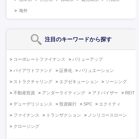
海外
注目のキーワード
から探す
コーポレートファイナンス
バリューアップ
バイアウトファンド
証券化
バリュエーション
ストラクチャリング
エグゼキューション
ソーシング
不動産投資
アンダーライティング
アドバイザー
REIT
デューデリジェンス
投資銀行
SPC
エクイティ
ファイナンス
トランザクション
ノンリコースローン
クロージング