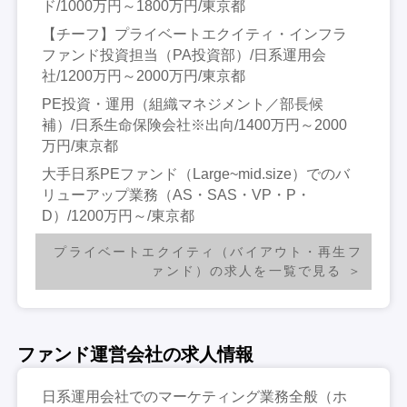
ド/1000万円～1800万円/東京都
【チーフ】プライベートエクイティ・インフラ
ファンド投資担当（PA投資部）/日系運用会
社/1200万円～2000万円/東京都
PE投資・運用（組織マネジメント／部長候
補）/日系生命保険会社※出向/1400万円～2000
万円/東京都
大手日系PEファンド（Large~mid.size）でのバ
リューアップ業務（AS・SAS・VP・P・
D）/1200万円～/東京都
プライベートエクイティ（バイアウト・再生フ
ァンド）の求人を一覧で見る
ファンド運営会社の求人情報
日系運用会社でのマーケティング業務全般（ホ