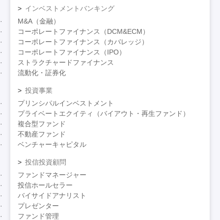
インベストメントバンキング
M&A（金融）
コーポレートファイナンス（DCM&ECM）
コーポレートファイナンス（カバレッジ）
コーポレートファイナンス（IPO）
ストラクチャードファイナンス
流動化・証券化
投資事業
プリンシパルインベストメント
プライベートエクイティ（バイアウト・再生ファンド）
複合型ファンド
不動産ファンド
ベンチャーキャピタル
投信投資顧問
ファンドマネージャー
投信ホールセラー
バイサイドアナリスト
プレゼンター
ファンド管理