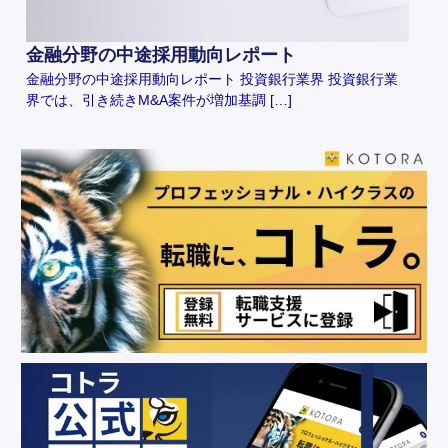
金融分野の中途採用動向レポート
金融分野の中途採用動向レポート 投資銀行業界 投資銀行業
界では、引き続きM&A案件が増加基調 […]