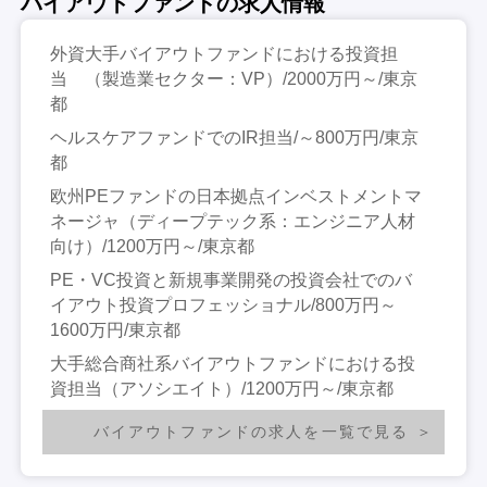
バイアウトファンドの求人情報
外資大手バイアウトファンドにおける投資担
当 （製造業セクター：VP）/2000万円～/東京
都
ヘルスケアファンドでのIR担当/～800万円/東京
都
欧州PEファンドの日本拠点インベストメントマ
ネージャ（ディープテック系：エンジニア人材
向け）/1200万円～/東京都
PE・VC投資と新規事業開発の投資会社でのバ
イアウト投資プロフェッショナル/800万円～
1600万円/東京都
大手総合商社系バイアウトファンドにおける投
資担当（アソシエイト）/1200万円～/東京都
バイアウトファンドの求人を一覧で見る