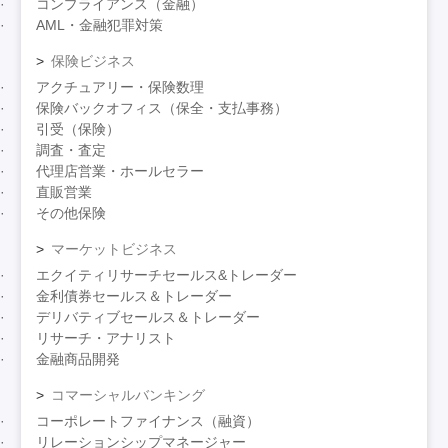
コンプライアンス（金融）
AML・金融犯罪対策
保険ビジネス
アクチュアリー・保険数理
保険バックオフィス（保全・支払事務）
引受（保険）
調査・査定
代理店営業・ホールセラー
直販営業
その他保険
マーケットビジネス
エクイティリサーチセールス&トレーダー
金利債券セールス＆トレーダー
デリバティブセールス＆トレーダー
リサーチ・アナリスト
金融商品開発
コマーシャルバンキング
コーポレートファイナンス（融資）
リレーションシップマネージャー