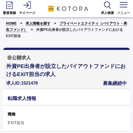
新規登録
マイページ
求人検索
メニュー
HOME
求人情報を探す
プライベートエクイティ（バイアウト・再
生ファンド）
外資PE出身者が設立したバイアウトファンドにおける
EXIT担当
非公開求人
外資PE出身者が設立したバイアウトファンドにお
けるEXIT担当の求人
求人ID:1521478
募集継続中
転職求人情報
職種
EXIT担当