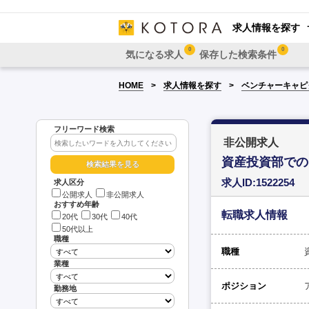
求人情報を探す
0
0
気になる求人
保存した検索条件
HOME
求人情報を探す
ベンチャーキャピ
フリーワード検索
非公開求人
資産投資部での
求人ID:1522254
求人区分
公開求人
非公開求人
おすすめ年齢
転職求人情報
20代
30代
40代
50代以上
職種
職種
業種
ポジション
勤務地