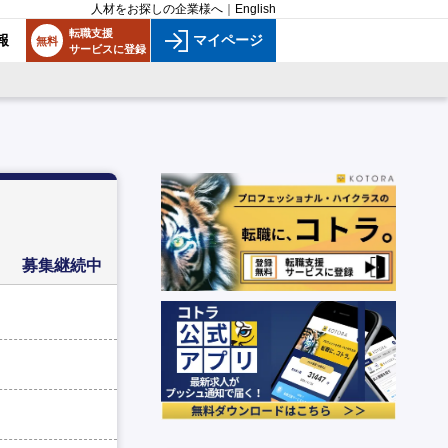
人材をお探しの企業様へ
｜
English
転職支援
報
マイページ
無料
サービスに登録
募集継続中