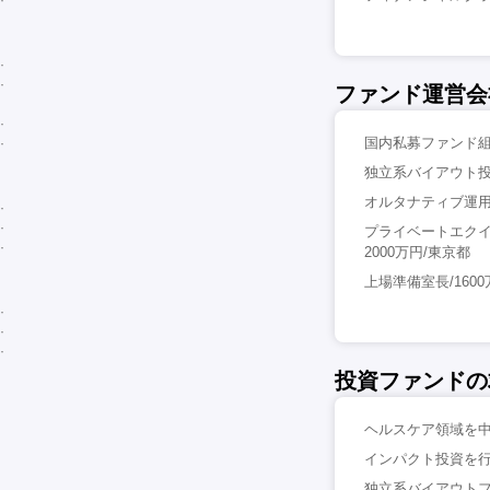
ファンド運営会
国内私募ファンド組
独立系バイアウト投
オルタナティブ運用
プライベートエクイ
2000万円/東京都
上場準備室長/160
投資ファンドの
ヘルスケア領域を中
インパクト投資を行う
独立系バイアウトフ