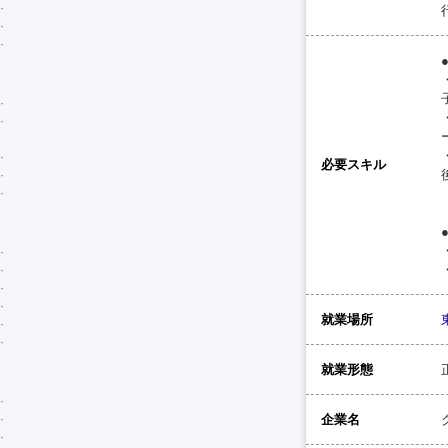
必要スキル
就業場所
就業形態
企業名