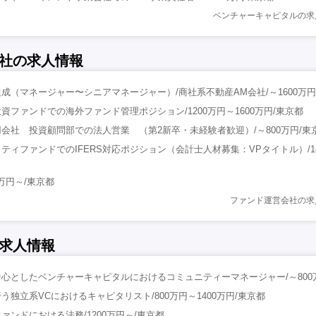
ベンチャーキャピタルの求
社の求人情報
成（マネージャー〜シニアマネージャー）/商社系不動産AM会社/～1600万円
資ファンドでの海外ファンド管理ポジション/1200万円～1600万円/東京都
会社 投資顧問部での法人営業 （第2新卒・未経験者歓迎）/～800万円/東
ティファンドでのIFERS対応ポジション（会計士人材募集：VPタイトル）/1
0万円～/東京都
ファンド運営会社の求
求人情報
心としたベンチャーキャピタルにおけるコミュニティーマネージャー/～800
独立系VCにおけるキャピタリスト/800万円～1400万円/東京都
ァンドにおける法務/1200万円～/東京都