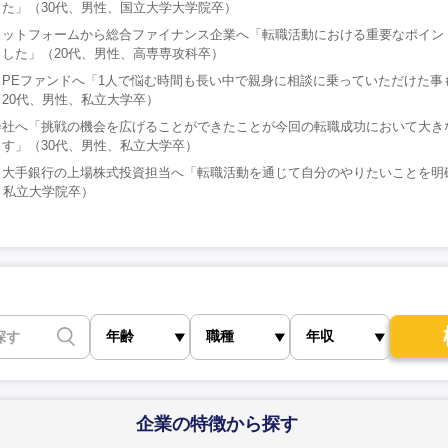
た」（30代、男性、国立大学大学院卒）
ラットフォームから総合ファイナンス企業へ「転職活動における重要なポイン
した」（20代、男性、高専専攻科卒）
PEファンドへ「1人で悩む時間も長い中で親身に相談に乗っていただけた事
20代、男性、私立大学卒）
会社へ「挑戦の機会を広げることができたことが今回の転職成功において大き
す」（30代、男性、私立大学卒）
ら大手銀行の上場株式投資担当へ「転職活動を通じて自分のやりたいことを明
、私立大学院卒）
企業の特徴
から探す