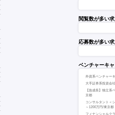
閲覧数が多い求
応募数が多い求
ベンチャーキャ
外資系ベンチャーキ
大手証券系投資会社
【急成長】独立系ベ
京都
コンサルタント＜シ
～1200万円/東京都
フィナンシャルクラ