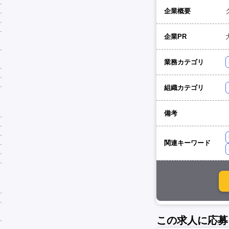
企業概要
企業PR
業務カテゴリ
組織カテゴリ
備考
関連キーワード
この求人に応募