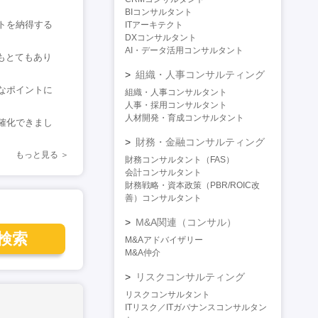
BIコンサルタント
トを納得する
ITアーキテクト
DXコンサルタント
AI・データ活用コンサルタント
もとてもあり
組織・人事コンサルティング
なポイントに
組織・人事コンサルタント
人事・採用コンサルタント
人材開発・育成コンサルタント
確化できまし
財務・金融コンサルティング
もっと見る
財務コンサルタント（FAS）
会計コンサルタント
財務戦略・資本政策（PBR/ROIC改
善）コンサルタント
M&A関連（コンサル）
検索
M&Aアドバイザリー
M&A仲介
リスクコンサルティング
リスクコンサルタント
ITリスク／ITガバナンスコンサルタン