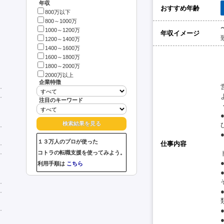
年収
おすすめ年齢
800万以下
800～1000万
1000～1200万
年収イメージ
1200～1400万
1400～1600万
1600～1800万
1800～2000万
2000万以上
企業特徴
注目のキーワード
１３万人のプロが使った
仕事内容
コトラの転職支援を使ってみよう。
利用手順は
こちら