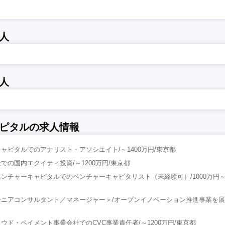
人
人
ピタルの求人情報
ャピタルでのアナリスト・アソシエイト/～1400万円/東京都
での国内エクイティ投資/～1200万円/東京都
ンチャーキャピタルでのベンチャーキャピタリスト（未経験可）/1000万円～1
ニアコンサルタント／マネージャー＞/オープンイノベーション推進事業を展
ウド・ペイメント事業会社でのCVC事業責任者/～1200万円/東京都