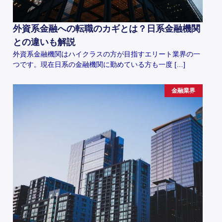
外資系金融への転職のカギとは？日系金融機関
との違いも解説
外資系金融機関はハイクラスの方が目指すエリート業界の一
つです。現在日系の金融機関に勤めている方も一度 […]
金融業界