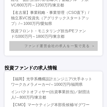
VC/800万円～1200万円/東京都
【名古屋】事業戦略・事業管理（CSO直下）/
独立系VC投資先（アグリテックスタートアッ
プ）/～1000万円/愛知県
投資フロント・モニタリング担当/PEファン
ド/1000万円～1800万円/東京都
ファンド運営会社の求人を一覧で見る
投資ファンドの求人情報
【福岡】光学系機構設計エンジニア/大手ネット
ワークカメラメーカー/～1000万円/福岡県
インパクトオフィサー(出資事業担当)／財団法
人/～800万円/東京都
【CMO】マーケティング本部長候補/ギグワー