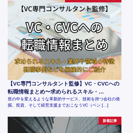
【VC専門コンサルタント監修】VC・CVCへの
転職情報まとめ〜求められるスキル・…
世の中を変えるような革新的サービス、技術を持つ会社の発
掘、投資、そして経営支援までおこなうVC（ベン […]
新着記事