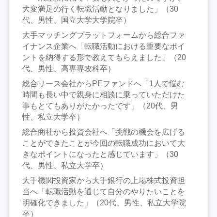
大変満足の行く転職活動となりました」（30
代、男性、国立大学大学院卒）
大手マッチングプラットフォームから総合ファ
イナンス企業へ「転職活動における重要なポイ
ントを納得する形で教えてもらえました」（20
代、男性、高専専攻科卒）
総合リース会社からPEファンドへ「1人で悩む
時間も長い中で親身に相談に乗っていただけた
事もとてもありがたかったです」（20代、男
性、私立大学卒）
総合商社から投資会社へ「挑戦の機会を広げる
ことができたことが今回の転職成功において大
きなポイントになったと感じています」（30
代、男性、私立大学卒）
大手機関投資家から大手銀行の上場株式投資担
当へ「転職活動を通じて自分のやりたいことを
明確化できました」（20代、男性、私立大学院
卒）