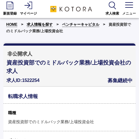
新規登録
マイページ
求人検索
メニュー
HOME
求人情報を探す
ベンチャーキャピタル
資産投資部で
のミドルバック業務/上場投資会社
非公開求人
資産投資部でのミドルバック業務/上場投資会社の
求人
求人ID:1522254
募集継続中
転職求人情報
職種
資産投資部でのミドルバック業務/上場投資会社