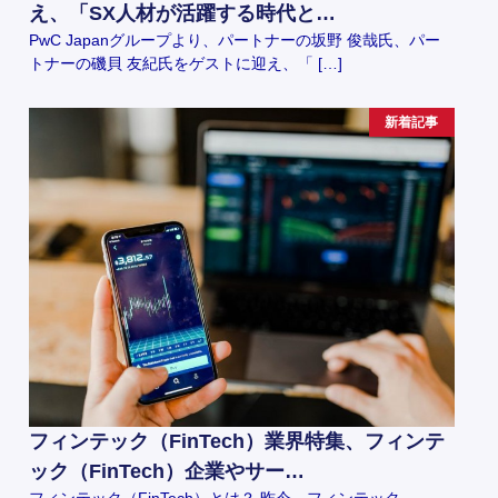
え、「SX人材が活躍する時代と…
PwC Japanグループより、パートナーの坂野 俊哉氏、パー
トナーの磯貝 友紀氏をゲストに迎え、「 […]
新着記事
フィンテック（FinTech）業界特集、フィンテ
ック（FinTech）企業やサー…