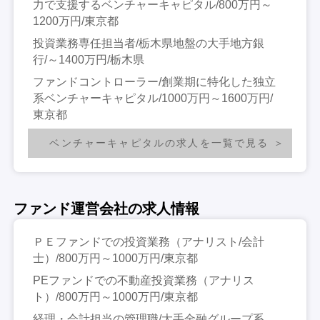
力で支援するベンチャーキャピタル/800万円～
1200万円/東京都
投資業務専任担当者/栃木県地盤の大手地方銀
行/～1400万円/栃木県
ファンドコントローラー/創業期に特化した独立
系ベンチャーキャピタル/1000万円～1600万円/
東京都
ベンチャーキャピタルの求人を一覧で見る
ファンド運営会社の求人情報
ＰＥファンドでの投資業務（アナリスト/会計
士）/800万円～1000万円/東京都
PEファンドでの不動産投資業務（アナリス
ト）/800万円～1000万円/東京都
経理・会計担当の管理職/大手金融グループ系