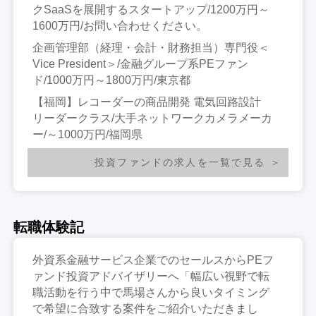
クSaaSを展開するスタートアップ/1200万円～
1600万円/お問い合わせください。
企画管理部（経理・会計・財務担当）専門役＜
Vice President＞/金融グループ系PEファン
ド/1000万円～1800万円/東京都
【福岡】レコーダーの商品開発 電気回路設計
リーダークラス/大手ネットワークカメラメーカ
ー/～1000万円/福岡県
投資ファンドの求人を一覧で見る
転職体験記
外資系金融サービス企業でのセールスからPEフ
ァンド投資アドバイザリーへ「幅広い視野で転
職活動を行う中で馬場さんから良いタイミング
で希望に合致する案件をご紹介いただきまし