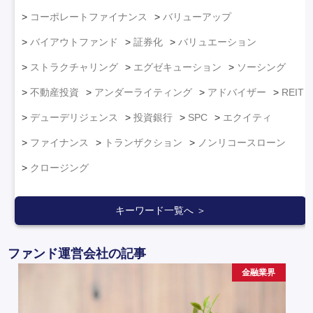
コーポレートファイナンス
バリューアップ
バイアウトファンド
証券化
バリュエーション
ストラクチャリング
エグゼキューション
ソーシング
不動産投資
アンダーライティング
アドバイザー
REIT
デューデリジェンス
投資銀行
SPC
エクイティ
ファイナンス
トランザクション
ノンリコースローン
クロージング
キーワード一覧へ ＞
ファンド運営会社の記事
金融業界