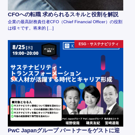
CFOへの転職 求められるスキルと役割を解説
企業の最高財務責任者CFO（Chief Financial Officer）の役割
は様々です。将来的 […]
ESG・サステナビリティ
PwC Japanグループ パートナーをゲストに迎