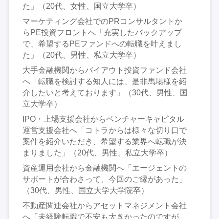
た」（20代、女性、国立大学卒）
マーケティング会社でのPRコンサルタントか
らPE投資フロントへ「充実したバックアップ
で、希望するPEファンドへの転職を叶えまし
た」（20代、男性、私立大学卒）
大手金融機関からバイアウト投資ファンド会社
へ「転職を検討する知人には、是非馬場様を紹
介したいと考えております」（30代、男性、国
立大学卒）
IPO・上場支援会社からベンチャーキャピタル
運営支援会社へ「コトラからは様々な切り口で
案件を紹介いただき、希望する業界へ転職が決
まりました」（20代、男性、私立大学卒）
資産運用会社から金融機関へ「エージェントの
サポートが合わさって、今回のご縁があった」
（30代、男性、国立大学大学院卒）
不動産関連会社からアセットマネジメント会社
へ「未経験転職で不安も大きかったのですが、