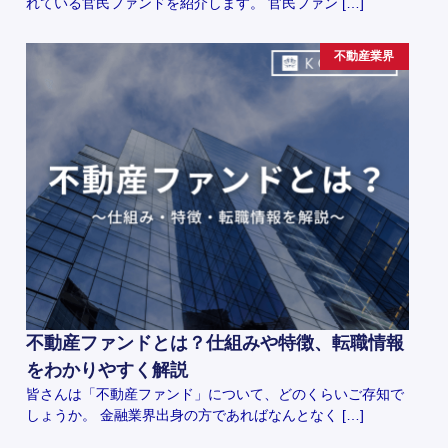
れている官民ファンドを紹介します。 官民ファン […]
不動産業界
不動産ファンドとは？仕組みや特徴、転職情報
をわかりやすく解説
皆さんは「不動産ファンド」について、どのくらいご存知で
しょうか。 金融業界出身の方であればなんとなく […]