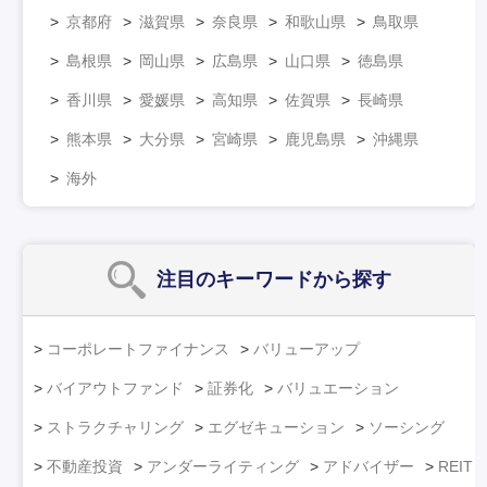
京都府
滋賀県
奈良県
和歌山県
鳥取県
島根県
岡山県
広島県
山口県
徳島県
香川県
愛媛県
高知県
佐賀県
長崎県
熊本県
大分県
宮崎県
鹿児島県
沖縄県
海外
注目のキーワード
から探す
コーポレートファイナンス
バリューアップ
バイアウトファンド
証券化
バリュエーション
ストラクチャリング
エグゼキューション
ソーシング
不動産投資
アンダーライティング
アドバイザー
REIT