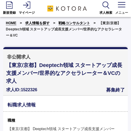
新規登録
マイページ
求人検索
メニュー
HOME
求人情報を探す
戦略コンサルタント
【東京/京都】
Deeptech領域 スタートアップ成長支援メンバー/世界的なアクセラレータ
ー＆VC
非公開求人
【東京/京都】Deeptech領域 スタートアップ成長
支援メンバー/世界的なアクセラレーター＆VCの
求人
求人ID:1522326
募集終了
転職求人情報
職種
【東京/京都】 Deeptech領域 スタートアップ成長支援メンバー