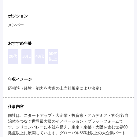
ポジション
メンバー
おすすめ年齢
50代
20代
30代
40代
以上
年収イメージ
応相談（経験・能力を考慮の上当社規定により決定）
仕事内容
同社は、スタートアップ・大企業・投資家・アカデミア・官公庁/自
治体をつなぐ世界最大級のイノベーション・プラットフォームで
す。シリコンバレーに本社を構え、東京・京都・大阪を含む世界60
拠点以上に展開しています。グローバル550社以上の大企業パート