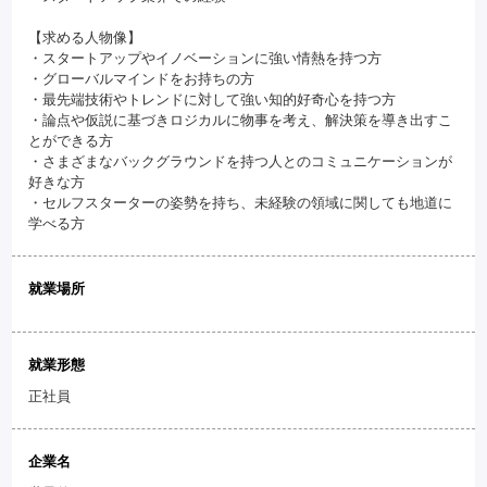
【求める人物像】
・スタートアップやイノベーションに強い情熱を持つ方
・グローバルマインドをお持ちの方
・最先端技術やトレンドに対して強い知的好奇心を持つ方
・論点や仮説に基づきロジカルに物事を考え、解決策を導き出すこ
とができる方
・さまざまなバックグラウンドを持つ人とのコミュニケーションが
好きな方
・セルフスターターの姿勢を持ち、未経験の領域に関しても地道に
学べる方
就業場所
就業形態
正社員
企業名