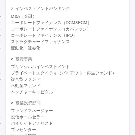
インベストメントバンキング
M&A（金融）
コーポレートファイナンス（DCM&ECM）
コーポレートファイナンス（カバレッジ）
コーポレートファイナンス（IPO）
ストラクチャードファイナンス
流動化・証券化
投資事業
プリンシパルインベストメント
プライベートエクイティ（バイアウト・再生ファンド）
複合型ファンド
不動産ファンド
ベンチャーキャピタル
投信投資顧問
ファンドマネージャー
投信ホールセラー
バイサイドアナリスト
プレゼンター