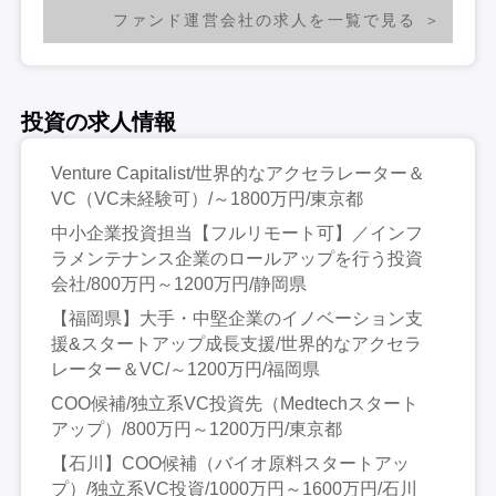
ファンド運営会社の求人を一覧で見る
投資の求人情報
Venture Capitalist/世界的なアクセラレーター＆
VC（VC未経験可）/～1800万円/東京都
中小企業投資担当【フルリモート可】／インフ
ラメンテナンス企業のロールアップを行う投資
会社/800万円～1200万円/静岡県
【福岡県】大手・中堅企業のイノベーション支
援&スタートアップ成長支援/世界的なアクセラ
レーター＆VC/～1200万円/福岡県
COO候補/独立系VC投資先（Medtechスタート
アップ）/800万円～1200万円/東京都
【石川】COO候補（バイオ原料スタートアッ
プ）/独立系VC投資/1000万円～1600万円/石川