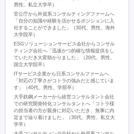
男性、私立大学卒）
官公庁から外資系コンサルティングファームへ
「自分の知識や経験を活かせるポジションに入
社することができました」（30代、男性、海外
大学院卒）
ESGソリューションサービス会社からコンサル
ティング会社へ「迅速かつ的確な情報提供をし
ていただき大変助かりました」（20代、男性、
国立大学院卒）
ITサービス企業から日系コンサルファームへ
「対応の丁寧さがコトラの強みだと感じていま
す」（40代、男性、学部卒）
大手鉄鋼メーカーから経営コンサルタント会社
での研究開発特化コンサルタントへ「コトラ様
の担当者の方が親身に対応いただき、無事に内
定まで辿り着けました」（30代、男性、私立大
学卒）
大手コンサルティング会社から外資系コンサル