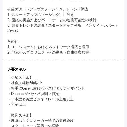
有望スタートアップのソーシング、トレンド調査
1. スタートアップのソーシング、目利き
2. 面談の実施およびパートナーとの連携可能性の検討
3. 最新トレンドの調査 / スタートアップ分析、インサイトレポート
の作成
その他
1. エコシステムにおけるネットワーク構築と活用
2. 他ad-hocプロジェクトへの参画（自由提案歓迎）
必要スキル
【必須スキル】
・社会人経験5年以上
・相手にGiveし続けるホスピタリティマインド
・Deeptech分野への興味・関心
・日本語と英語ビジネスレベル上級以上
・大卒以上
【歓迎スキル】
・理系もしくはメーカー等での業務経験
・スタートアップ業界での経験