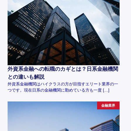
外資系金融への転職のカギとは？日系金融機関
との違いも解説
外資系金融機関はハイクラスの方が目指すエリート業界の一
つです。現在日系の金融機関に勤めている方も一度 […]
金融業界