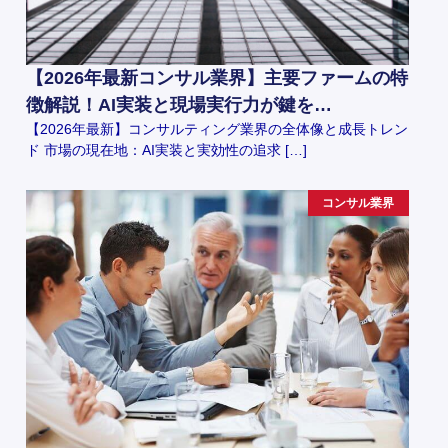
【2026年最新コンサル業界】主要ファームの特
徴解説！AI実装と現場実行力が鍵を…
【2026年最新】コンサルティング業界の全体像と成長トレン
ド 市場の現在地：AI実装と実効性の追求 […]
コンサル業界