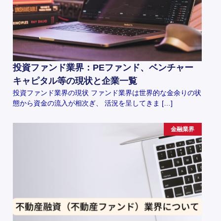
投資ファンド業界：PEファンド、ベンチャー
キャピタル等の現状と企業一覧
投資ファンド業界の現状 ファンド業界は世界的な金余りの状
態から資金の流入が相次ぎ、 活況を呈してきま […]
金融業界