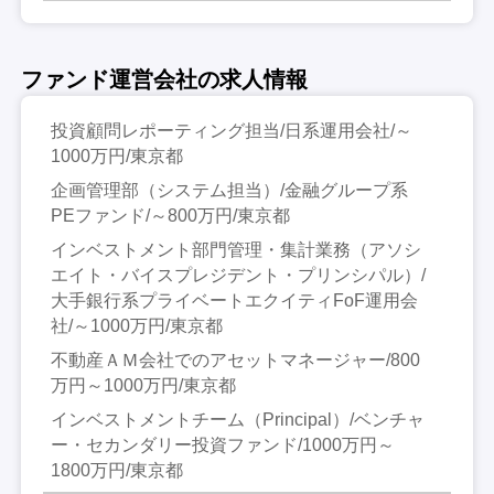
ファンド運営会社の求人情報
投資顧問レポーティング担当/日系運用会社/～
1000万円/東京都
企画管理部（システム担当）/金融グループ系
PEファンド/～800万円/東京都
インベストメント部門管理・集計業務（アソシ
エイト・バイスプレジデント・プリンシパル）/
大手銀行系プライベートエクイティFoF運用会
社/～1000万円/東京都
不動産ＡＭ会社でのアセットマネージャー/800
万円～1000万円/東京都
インベストメントチーム（Principal）/ベンチャ
ー・セカンダリー投資ファンド/1000万円～
1800万円/東京都