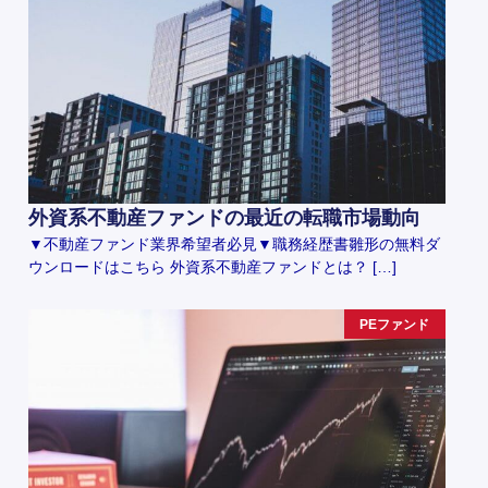
外資系不動産ファンドの最近の転職市場動向
▼不動産ファンド業界希望者必見▼職務経歴書雛形の無料ダ
ウンロードはこちら 外資系不動産ファンドとは？ […]
PEファンド