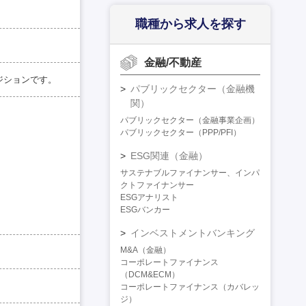
職種から求人を探す
金融/不動産
ジションです。
パブリックセクター（金融機
関）
パブリックセクター（金融事業企画）
パブリックセクター（PPP/PFI）
ESG関連（金融）
サステナブルファイナンサー、インパ
クトファイナンサー
ESGアナリスト
ESGバンカー
インベストメントバンキング
M&A（金融）
コーポレートファイナンス
（DCM&ECM）
コーポレートファイナンス（カバレッ
ジ）