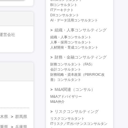
BIコンサルタント
ITアーキテクト
DXコンサルタント
AI・データ活用コンサルタント
組織・人事コンサルティング
運営会社
組織・人事コンサルタント
人事・採用コンサルタント
人材開発・育成コンサルタント
財務・金融コンサルティング
財務コンサルタント（FAS）
会計コンサルタント
財務戦略・資本政策（PBR/ROIC改
善）コンサルタント
M&A関連（コンサル）
M&Aアドバイザリー
M&A仲介
リスクコンサルティング
木県
群馬県
リスクコンサルタント
ITリスク／ITガバナンスコンサルタン
重県
兵庫県