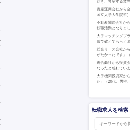
だき、希望する業界
資産運用会社から金
国立大学大学院卒
不動産関連会社か
転職活動となりまし
大手マッチングプ
形で教えてもらえま
総合リース会社から
がたかったです」（
総合商社から投資
なったと感じていま
大手機関投資家か
た」（20代、男性
転職求人を検索