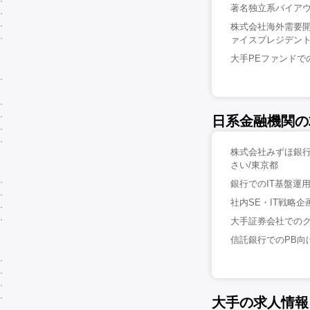
著名独立系バイアウト
株式会社海外需要
ァイスプレジデント）
大手PEファンドでの
日系金融機関の
株式会社みずほ銀行
さい/東京都
銀行でのIT基盤運用部
社内SE・IT戦略企
大手証券会社でのクラウド
信託銀行でのPB向
大手の求人情報