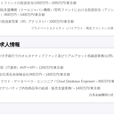
ファンドの投資担当/1000万円～2000万円/東京都
開拓支援機構（クールジャパン機構）/官民ファンドにおける投資担当（アソ
/800万円～1400万円/東京都
投資家営業（IR）アナリスト/～1000万円/東京都
プライベートエクイティ（バイアウト・再生ファンド）の求
求人情報
/大手銀行でのオルタナティブファンド及びリアルアセット投融資業務/お問
（IT運用）AVP〜VP/～1200万円/東京都
画/日系生命保険会社/800万円～1400万円/東京都
・データベース・エンジニア / Cloud Database Engineer/～800万円/
けデリバティブ内包商品等の組成・販売支援業務/～1400万円/東京都
日系金融機関の求