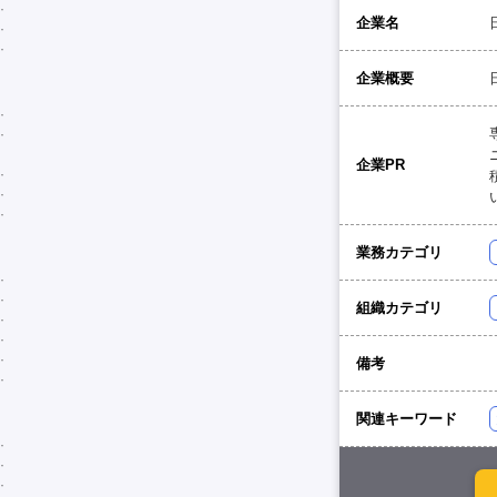
企業名
企業概要
企業PR
業務カテゴリ
組織カテゴリ
備考
関連キーワード