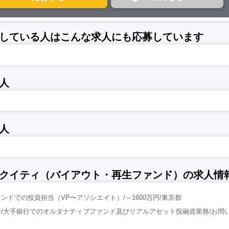
している人はこんな求人にも応募しています
人
人
クイティ（バイアウト・再生ファンド）の求人情
ンドでの投資担当（VP〜アソシエイト）/～1600万円/東京都
/大手銀行でのオルタナティブファンド及びリアルアセット投融資業務/お問