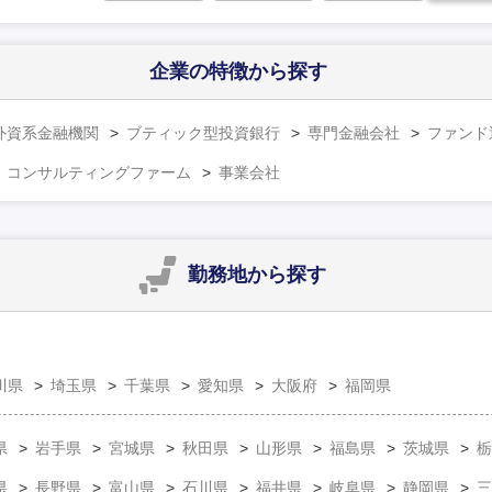
企業の特徴
から探す
外資系金融機関
ブティック型投資銀行
専門金融会社
ファンド
コンサルティングファーム
事業会社
勤務地
から探す
川県
埼玉県
千葉県
愛知県
大阪府
福岡県
県
岩手県
宮城県
秋田県
山形県
福島県
茨城県
栃
県
長野県
富山県
石川県
福井県
岐阜県
静岡県
三