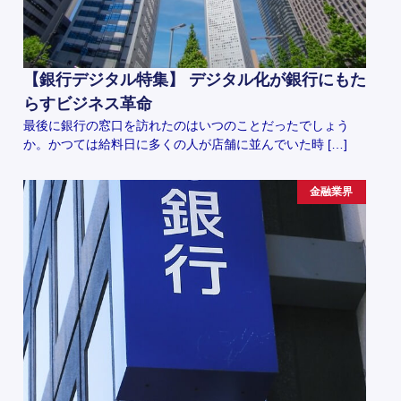
【銀行デジタル特集】 デジタル化が銀行にもた
らすビジネス革命
最後に銀行の窓口を訪れたのはいつのことだったでしょう
か。かつては給料日に多くの人が店舗に並んでいた時 […]
金融業界