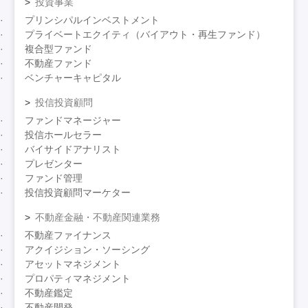
投資事業
プリンシパルインベストメント
プライベートエクイティ（バイアウト・再生ファンド）
複合型ファンド
不動産ファンド
ベンチャーキャピタル
投信投資顧問
ファンドマネージャー
投信ホールセラー
バイサイドアナリスト
プレゼンター
ファンド管理
投信投資顧問マーケター
不動産金融・不動産関連業務
不動産ファイナンス
アクイジション・ソーシング
アセットマネジメント
プロパティマネジメント
不動産鑑定
不動産開発