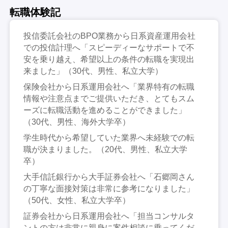
転職体験記
投信委託会社のBPO業務から日系資産運用会社
での投信計理へ「スピーディーなサポートで不
安を乗り越え、希望以上の条件の転職を実現出
来ました」（30代、男性、私立大学）
保険会社から日系運用会社へ「業界特有の転職
情報や注意点までご提供いただき、とてもスム
ーズに転職活動を進めることができました」
（30代、男性、海外大学卒）
学生時代から希望していた業界へ未経験での転
職が決まりました。（20代、男性、私立大学
卒）
大手信託銀行から大手証券会社へ「石郷岡さん
の丁寧な面接対策は非常に参考になりました」
（50代、女性、私立大学卒）
証券会社から日系運用会社へ「担当コンサルタ
ントの方は非常に親身に案件相談に乗ってくだ