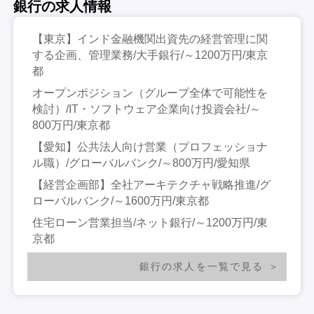
銀行の求人情報
【東京】インド金融機関出資先の経営管理に関
する企画、管理業務/大手銀行/～1200万円/東京
都
オープンポジション（グループ全体で可能性を
検討）/IT・ソフトウェア企業向け投資会社/～
800万円/東京都
【愛知】公共法人向け営業（プロフェッショナ
ル職）/グローバルバンク/～800万円/愛知県
【経営企画部】全社アーキテクチャ戦略推進/グ
ローバルバンク/～1600万円/東京都
住宅ローン営業担当/ネット銀行/～1200万円/東
京都
銀行の求人を一覧で見る