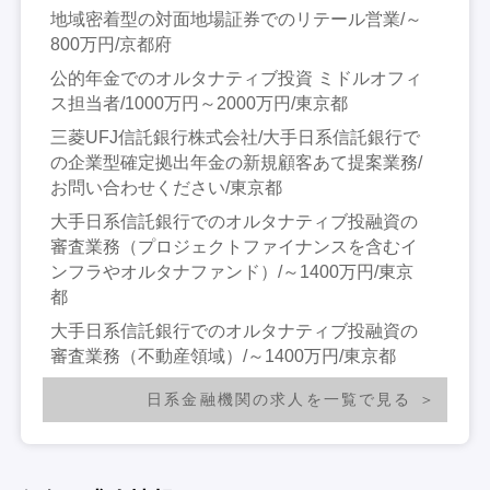
地域密着型の対面地場証券でのリテール営業/～
800万円/京都府
公的年金でのオルタナティブ投資 ミドルオフィ
ス担当者/1000万円～2000万円/東京都
三菱UFJ信託銀行株式会社/大手日系信託銀行で
の企業型確定拠出年金の新規顧客あて提案業務/
お問い合わせください/東京都
大手日系信託銀行でのオルタナティブ投融資の
審査業務（プロジェクトファイナンスを含むイ
ンフラやオルタナファンド）/～1400万円/東京
都
大手日系信託銀行でのオルタナティブ投融資の
審査業務（不動産領域）/～1400万円/東京都
日系金融機関の求人を一覧で見る