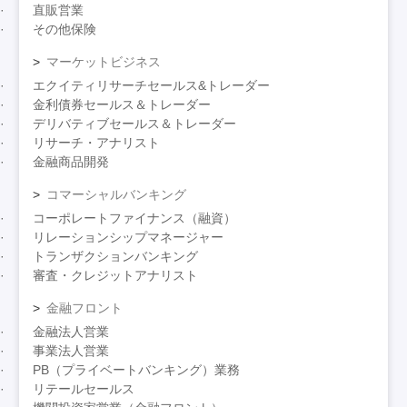
直販営業
その他保険
マーケットビジネス
エクイティリサーチセールス&トレーダー
金利債券セールス＆トレーダー
デリバティブセールス＆トレーダー
リサーチ・アナリスト
金融商品開発
コマーシャルバンキング
コーポレートファイナンス（融資）
リレーションシップマネージャー
トランザクションバンキング
審査・クレジットアナリスト
金融フロント
金融法人営業
事業法人営業
PB（プライベートバンキング）業務
リテールセールス