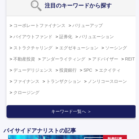
注目のキーワード
から探す
コーポレートファイナンス
バリューアップ
バイアウトファンド
証券化
バリュエーション
ストラクチャリング
エグゼキューション
ソーシング
不動産投資
アンダーライティング
アドバイザー
REIT
デューデリジェンス
投資銀行
SPC
エクイティ
ファイナンス
トランザクション
ノンリコースローン
クロージング
キーワード一覧へ ＞
バイサイドアナリストの記事
新着記事