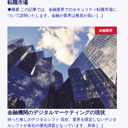
転職市場
◆概要 この記事では、金融業界でのセキュリティ転職市場に
ついて説明いたします。金融が業界は敷居が高い […]
金融業界
金融機関のデジタルマーケティングの現状
待った無しのデジタルシフト 現在、業界を限定しないデジタ
ルシフトが各社の優先課題となっています。具体 […]