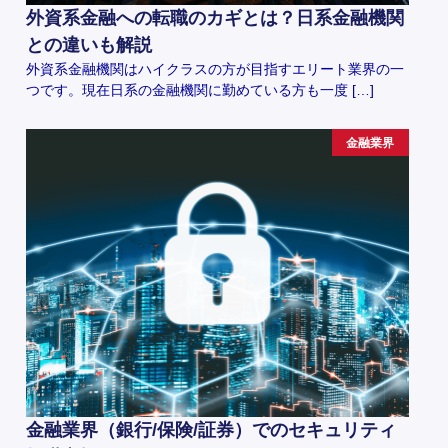
外資系金融への転職のカギとは？日系金融機関
との違いも解説
外資系金融機関はハイクラスの方が目指すエリート業界の一
つです。現在日系の金融機関に勤めている方も一度 […]
金融業界
金融業界（銀行/保険/証券）でのセキュリティ