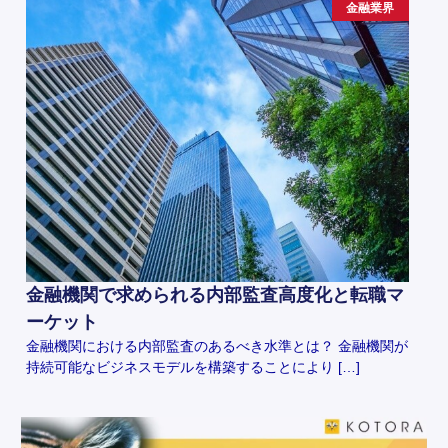
金融業界
金融機関で求められる内部監査高度化と転職マ
ーケット
金融機関における内部監査のあるべき水準とは？ 金融機関が
持続可能なビジネスモデルを構築することにより […]