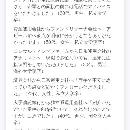
さり、企業との面接の前には電話でアドバイス
をいただきました」（30代、男性、私立大学
卒）
資産運用会社からファンドリサーチ会社へ「ア
ピールすべき点が明確に分かりとてもありがた
かったです」（50代、女性、私立大学院卒）
コンサルティングファームから日系運用会社の
アナリストへ「現職で多忙な中でも、週末に面
接練習をしていただけました」（30代、男性、
海外大学院卒）
証券会社から日系運用会社へ「面接で不安に思
っている点など細かくフォローいただきまし
た」（20代、女性、私立大学卒）
大手信託銀行から独立系運用会社へ「紹介いた
だいた案件が的を得ていた、それだけのことで
すが、白眉でした」（40代、男性、国公立大学
卒）