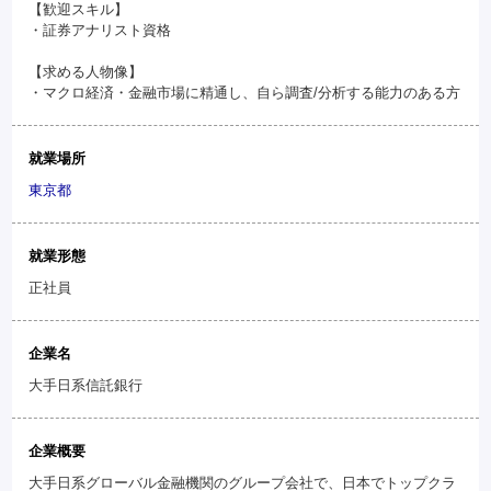
【歓迎スキル】
・証券アナリスト資格
【求める人物像】
・マクロ経済・金融市場に精通し、自ら調査/分析する能力のある方
就業場所
東京都
就業形態
正社員
企業名
大手日系信託銀行
企業概要
大手日系グローバル金融機関のグループ会社で、日本でトップクラ