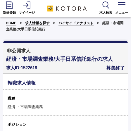
新規登録
マイページ
求人検索
メニュー
HOME
求人情報を探す
バイサイドアナリスト
経済・市場調
査業務/大手日系信託銀行
非公開求人
経済・市場調査業務/大手日系信託銀行の求人
求人ID:1522619
募集終了
転職求人情報
職種
経済 ・市場調査業務
ポジション