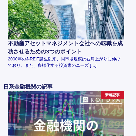
不動産アセットマネジメント会社への転職を成
功させるための3つのポイント
2000年のJ-REIT誕生以来、同市場規模は右肩上がりに伸び
ており、また、多様化する投資家のニーズ […]
日系金融機関の記事
新着記事