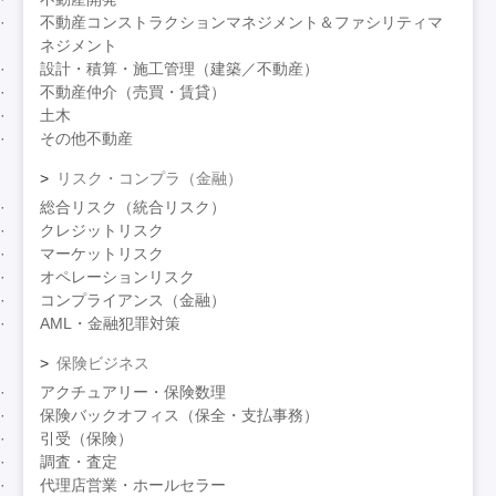
不動産コンストラクションマネジメント＆ファシリティマ
ネジメント
設計・積算・施工管理（建築／不動産）
不動産仲介（売買・賃貸）
土木
その他不動産
リスク・コンプラ（金融）
総合リスク（統合リスク）
クレジットリスク
マーケットリスク
オペレーションリスク
コンプライアンス（金融）
AML・金融犯罪対策
保険ビジネス
アクチュアリー・保険数理
保険バックオフィス（保全・支払事務）
引受（保険）
調査・査定
代理店営業・ホールセラー