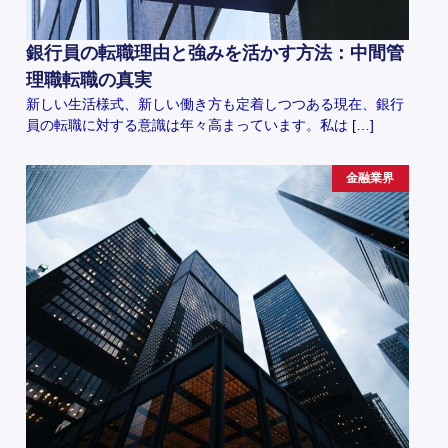
銀行員の転職理由と強みを活かす方法：中間管
理職転職の真実
新しい生活様式、新しい働き方も定着しつつある現在、銀行
員の転職に対する意識は年々高まっています。私は […]
金融業界