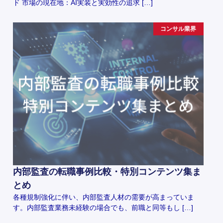
ド 市場の現在地：AI実装と実効性の追求 […]
コンサル業界
内部監査の転職事例比較・特別コンテンツ集ま
とめ
各種規制強化に伴い、内部監査人材の需要が高まっていま
す。内部監査業務未経験の場合でも、前職と同等もし […]