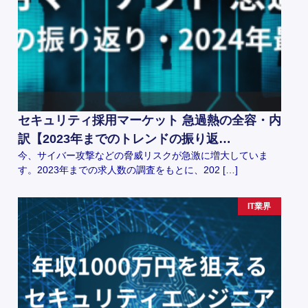
セキュリティ採用マーケット 急過熱の全容・内
訳【2023年までのトレンドの振り返…
今、サイバー攻撃などの脅威リスクが急激に増大していま
す。2023年までの求人数の調査をもとに、202 […]
IT業界