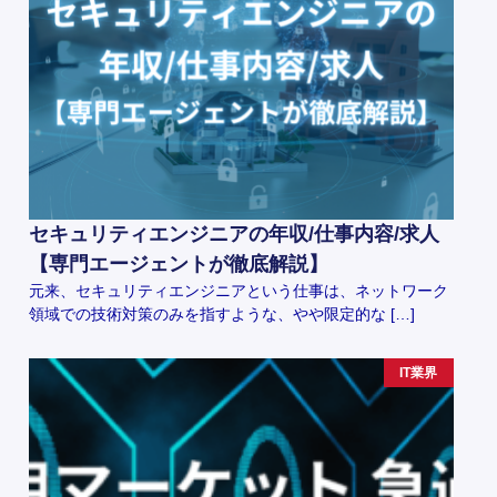
セキュリティエンジニアの年収/仕事内容/求人
【専門エージェントが徹底解説】
元来、セキュリティエンジニアという仕事は、ネットワーク
領域での技術対策のみを指すような、やや限定的な […]
IT業界