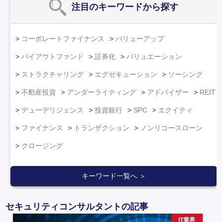
注目のキーワード
から探す
コーポレートファイナンス
バリューアップ
バイアウトファンド
証券化
バリュエーション
ストラクチャリング
エグゼキューション
ソーシング
不動産投資
アンダーライティング
アドバイザー
REIT
デューデリジェンス
投資銀行
SPC
エクイティ
ファイナンス
トランザクション
ノンリコースローン
クロージング
キーワード一覧へ ＞
セキュリティコンサルタントの記事
IT業界