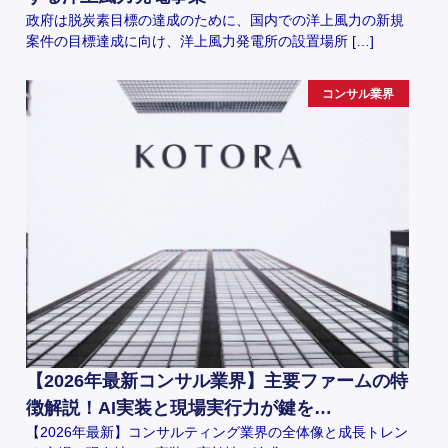
政府は脱炭素目標の達成のために、国内での洋上風力の新規
案件の目標達成に向け、洋上風力発電所の設置場所 […]
コンサル業界
【2026年最新コンサル業界】主要ファームの特
徴解説！AI実装と現場実行力が鍵を…
【2026年最新】コンサルティング業界の全体像と成長トレン