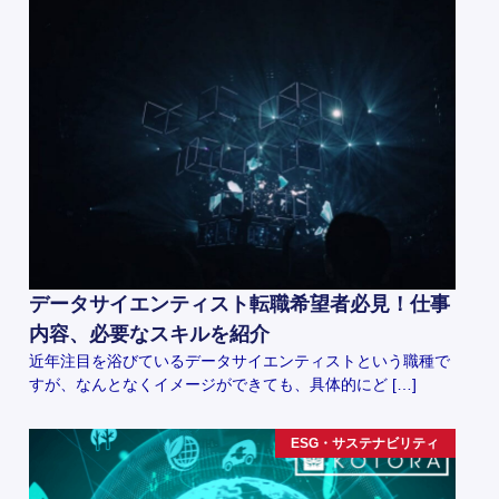
データサイエンティスト転職希望者必見！仕事
内容、必要なスキルを紹介
近年注目を浴びているデータサイエンティストという職種で
すが、なんとなくイメージができても、具体的にど […]
ESG・サステナビリティ