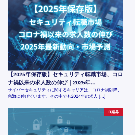
【2025年保存版】セキュリティ転職市場、コロ
ナ禍以来の求人数の伸び｜2025年…
サイバーセキュリティに関するキャリアは、コロナ禍以降、
急激に伸びています。その中でも2024年の求人 […]
IT業界