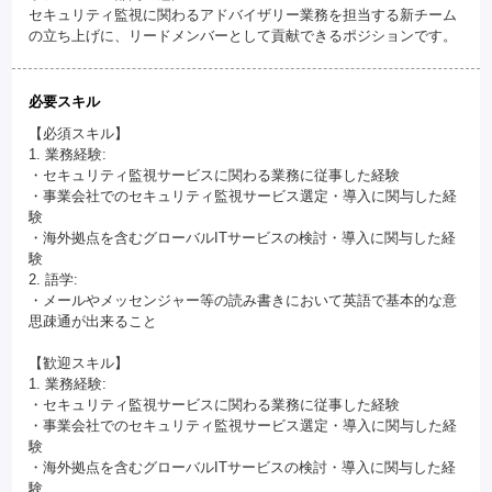
セキュリティ監視に関わるアドバイザリー業務を担当する新チーム
の立ち上げに、リードメンバーとして貢献できるポジションです。
必要スキル
【必須スキル】
1. 業務経験:
・セキュリティ監視サービスに関わる業務に従事した経験
・事業会社でのセキュリティ監視サービス選定・導入に関与した経
験
・海外拠点を含むグローバルITサービスの検討・導入に関与した経
験
2. 語学:
・メールやメッセンジャー等の読み書きにおいて英語で基本的な意
思疎通が出来ること
【歓迎スキル】
1. 業務経験:
・セキュリティ監視サービスに関わる業務に従事した経験
・事業会社でのセキュリティ監視サービス選定・導入に関与した経
験
・海外拠点を含むグローバルITサービスの検討・導入に関与した経
験