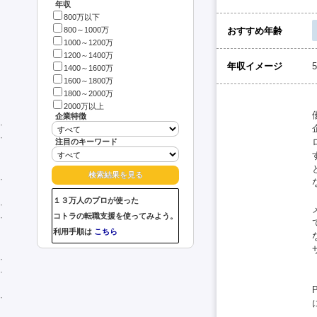
年収
800万以下
おすすめ年齢
800～1000万
1000～1200万
1200～1400万
年収イメージ
1400～1600万
1600～1800万
1800～2000万
2000万以上
企業特徴
注目のキーワード
１３万人のプロが使った
コトラの転職支援を使ってみよう。
利用手順は
こちら