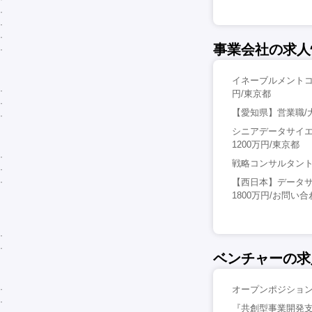
事業会社の求人
イネーブルメントコンサ
円/東京都
【愛知県】営業職/大
シニアデータサイエ
1200万円/東京都
戦略コンサルタント
【西日本】データサ
1800万円/お問い
ベンチャーの求
オープンポジション（
『共創型事業開発支