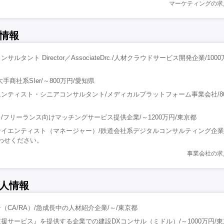
マーケティングの求
情報
ルタント Director／AssociateDrc./人材クラウドサービス開発企業/1000
手商社系SIer/～800万円/愛知県
ンティスト・シニアコンサルタント/メディカルプラットフォーム事業会社/8
/フリーランス向けマッチングサービス提供企業/～1200万円/東京都
イエンティスト（マネージャー）/鉄道会社系デジタルコンサルティング企業/
合わせください。
事業会社の求
人情報
CA/RA）/急成長中の人材紹介企業/～/東京都
援サービス』を提供する企業での建設DXコンサル（ミドル）/～1000万円/