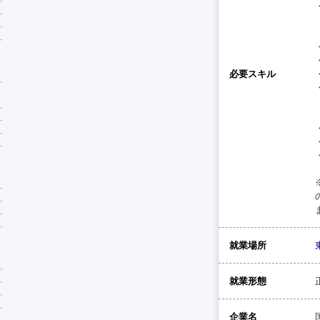
必要スキル
就業場所
就業形態
企業名