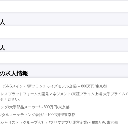
人
人
の求人情報
（SNSメイン）/新フランチャイズモデル企業/～800万円/東京都
レスプラットフォームの開発マネジメント/東証プライム上場 大手プライムＳ
わせください。
ング/大手部品メーカー/～800万円/東京都
タルマーケティング会社/～1000万円/東京都
シャリスト（グループ会社）/フリマアプリ運営企業/～800万円/東京都