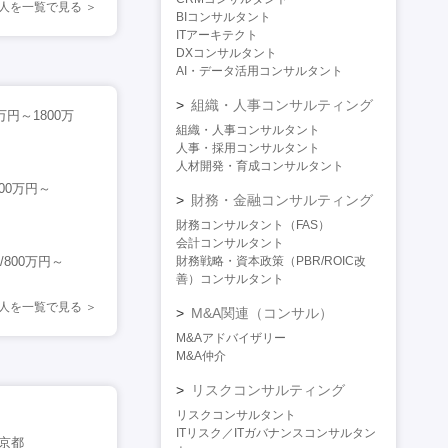
人を一覧で見る
BIコンサルタント
ITアーキテクト
DXコンサルタント
AI・データ活用コンサルタント
組織・人事コンサルティング
万円～1800万
組織・人事コンサルタント
人事・採用コンサルタント
人材開発・育成コンサルタント
00万円～
財務・金融コンサルティング
財務コンサルタント（FAS）
会計コンサルタント
800万円～
財務戦略・資本政策（PBR/ROIC改
善）コンサルタント
人を一覧で見る
M&A関連（コンサル）
M&Aアドバイザリー
M&A仲介
リスクコンサルティング
リスクコンサルタント
ITリスク／ITガバナンスコンサルタン
東京都