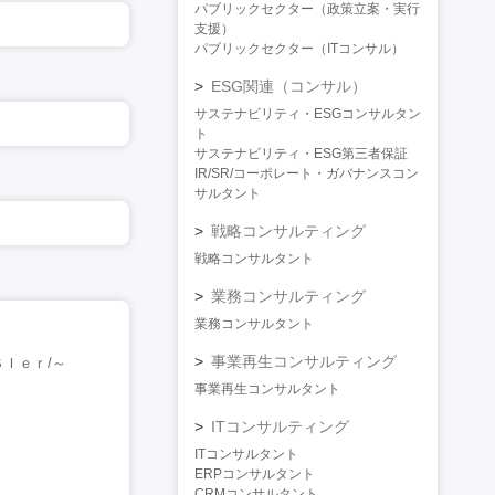
パブリックセクター（政策立案・実行
支援）
パブリックセクター（ITコンサル）
ESG関連（コンサル）
サステナビリティ・ESGコンサルタン
ト
サステナビリティ・ESG第三者保証
IR/SR/コーポレート・ガバナンスコン
サルタント
戦略コンサルティング
戦略コンサルタント
業務コンサルティング
業務コンサルタント
事業再生コンサルティング
Ｉｅｒ/～
事業再生コンサルタント
ITコンサルティング
ITコンサルタント
ERPコンサルタント
CRMコンサルタント