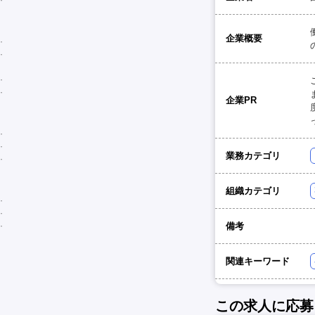
企業概要
企業PR
業務カテゴリ
組織カテゴリ
備考
関連キーワード
この求人に応募