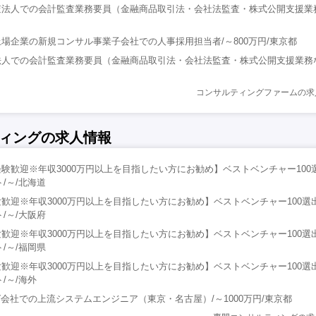
法人での会計監査業務要員（金融商品取引法・会社法監査・株式公開支援業務
場企業の新規コンサル事業子会社での人事採用担当者/～800万円/東京都
人での会計監査業務要員（金融商品取引法・会社法監査・株式公開支援業務など)
コンサルティングファームの求
ィングの求人情報
験歓迎※年収3000万円以上を目指したい方にお勧め】ベストベンチャー100
/～/北海道
歓迎※年収3000万円以上を目指したい方にお勧め】ベストベンチャー100選
/～/大阪府
歓迎※年収3000万円以上を目指したい方にお勧め】ベストベンチャー100選
/～/福岡県
歓迎※年収3000万円以上を目指したい方にお勧め】ベストベンチャー100選
/～/海外
グ会社での上流システムエンジニア（東京・名古屋）/～1000万円/東京都