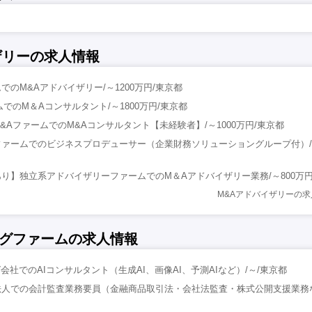
ザリーの求人情報
のM&Aアドバイザリー/～1200万円/東京都
でのM＆Aコンサルタント/～1800万円/東京都
&AファームでのM&Aコンサルタント【未経験者】/～1000万円/東京都
ァームでのビジネスプロデューサー（企業財務ソリューショングループ付）/～1
り】独立系アドバイザリーファームでのM＆Aアドバイザリー業務/～800万円
M&Aアドバイザリーの
グファームの求人情報
会社でのAIコンサルタント（生成AI、画像AI、予測AIなど）/～/東京都
人での会計監査業務要員（金融商品取引法・会社法監査・株式公開支援業務など)