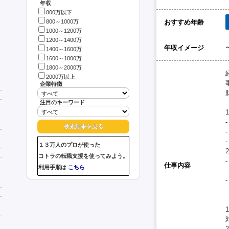
年収
800万以下
おすすめ年齢
800～1000万
1000～1200万
1200～1400万
年収イメージ
1400～1600万
1600～1800万
1800～2000万
2000万以上
企業特徴
注目のキーワード
１３万人のプロが使った
コトラの転職支援を使ってみよう。
仕事内容
利用手順は
こちら