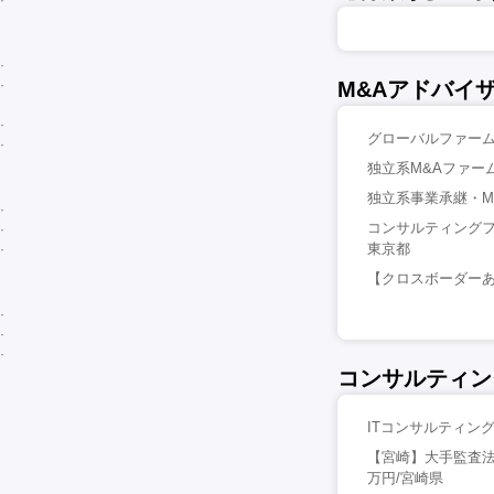
M&Aアドバイ
グローバルファームで
独立系M&Aファーム
独立系事業承継・M
コンサルティングフ
東京都
【クロスボーダーあ
コンサルティン
ITコンサルティング
【宮崎】大手監査法
万円/宮崎県