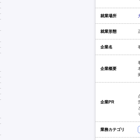
就業場所
就業形態
企業名
企業概要
企業PR
業務カテゴリ