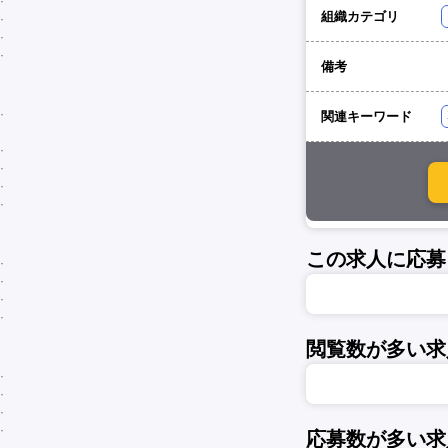
組織カテゴリ
備考
関連キーワード
この求人に応募
閲覧数が多い求
応募数が多い求