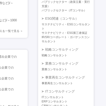
パブリックセクター（政策立案・実行
など)/～
支援）
パブリックセクター（ITコンサル）
ESG関連（コンサル）
/～1000
サステナビリティ・ESGコンサルタン
ト
人を一覧で見る
サステナビリティ・ESG第三者保証
IR/SR/コーポレート・ガバナンスコン
サルタント
戦略コンサルティング
戦略コンサルタント
選出企業での
業務コンサルティング
出企業での
業務コンサルタント
事業再生コンサルティング
出企業での
事業再生コンサルタント
出企業での
ITコンサルティング
ITコンサルタント
ERPコンサルタント
CRMコンサルタント