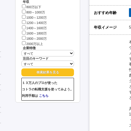
年収
800万以下
おすすめ年齢
800～1000万
1000～1200万
1200～1400万
年収イメージ
1400～1600万
1600～1800万
1800～2000万
2000万以上
企業特徴
注目のキーワード
１３万人のプロが使った
コトラの転職支援を使ってみよう。
利用手順は
こちら