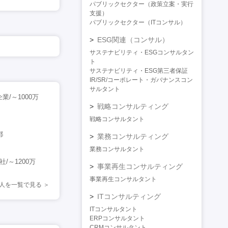
パブリックセクター（政策立案・実行
支援）
パブリックセクター（ITコンサル）
ESG関連（コンサル）
サステナビリティ・ESGコンサルタン
ト
サステナビリティ・ESG第三者保証
IR/SR/コーポレート・ガバナンスコン
サルタント
/～1000万
戦略コンサルティング
戦略コンサルタント
都
業務コンサルティング
業務コンサルタント
/～1200万
事業再生コンサルティング
事業再生コンサルタント
人を一覧で見る
ITコンサルティング
ITコンサルタント
ERPコンサルタント
CRMコンサルタント