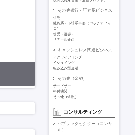
機関投資家営業（金融フロント）
その他銀行・証券系ビジネス
信託
融資系・市場系事務（バックオフィ
ス）
引受（証券）
リテール企画
キャッシュレス関連ビジネス
アクワイアリング
イシュイング
組み込み型金融
その他（金融）
サービサー
格付機関
その他（金融）
コンサルティング
パブリックセクター（コンサ
ル）