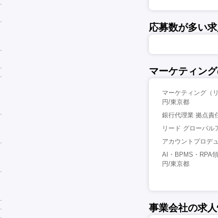
応募数が多い求
マーケティング
マーケティング（リー
円/東京都
銀行代理業 拠点責任
リード グローバル
アカウントプロデュ
AI・BPMS・RP
円/東京都
事業会社の求人