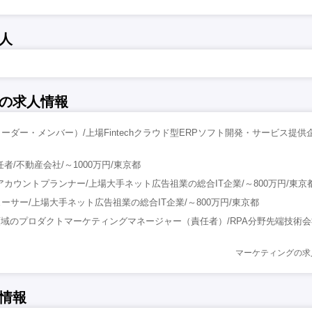
人
の求人情報
ダー・メンバー）/上場Fintechクラウド型ERPソフト開発・サービス提供企業
者/不動産会社/～1000万円/東京都
アカウントプランナー/上場大手ネット広告祖業の総合IT企業/～800万円/東京
ーサー/上場大手ネット広告祖業の総合IT企業/～800万円/東京都
A領域のプロダクトマーケティングマネージャー（責任者）/RPA分野先端技術会社
マーケティングの求
情報