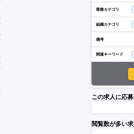
業務カテゴリ
組織カテゴリ
備考
関連キーワード
この求人に応募
閲覧数が多い求