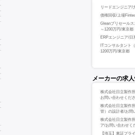
リードエンジニア/大
債権回収/上場Fin
Gleanプリセー
～1200万円/東京都
ERPエンジニア/日
ITコンサルタント
1200万円/東京都
メーカーの求人
株式会社日立製作所
お問い合わせくださ
株式会社日立製作
管）の設計者/お問
株式会社日立製作
ア/お問い合わせく
【埼玉】東証プライム上