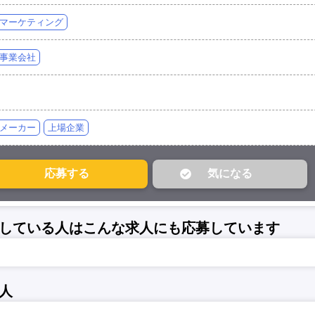
マーケティング
事業会社
メーカー
上場企業
している人はこんな求人にも応募しています
人