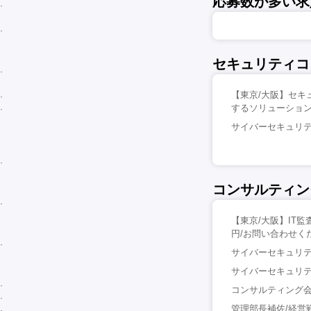
応募数が多い求
セキュリティコ
【東京/大阪】セキ
するソリューション
サイバーセキュリテ
コンサルティン
【東京/大阪】IT
円/お問い合わせく
サイバーセキュリティ
サイバーセキュリティ
コンサルティング会
管理部長補佐/経営