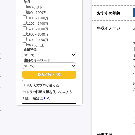
年収
800万以下
おすすめ年齢
800～1000万
1000～1200万
1200～1400万
年収イメージ
1400～1600万
1600～1800万
1800～2000万
2000万以上
企業特徴
注目のキーワード
１３万人のプロが使った
コトラの転職支援を使ってみよう。
利用手順は
こちら
仕事内容