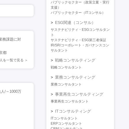
パブリックセクター（政策立案・実行
支援）
パブリックセクター（ITコンサル）
ESG関連（コンサル）
サステナビリティ・ESGコンサルタン
ト
業務課題に対
サステナビリティ・ESG第三者保証
IR/SR/コーポレート・ガバナンスコン
サルタント
京都
戦略コンサルティング
人を一覧で見る
戦略コンサルタント
業務コンサルティング
業務コンサルタント
/～1000万
事業再生コンサルティング
事業再生コンサルタント
ITコンサルティング
ITコンサルタント
ERPコンサルタント
CRMコンサルタント