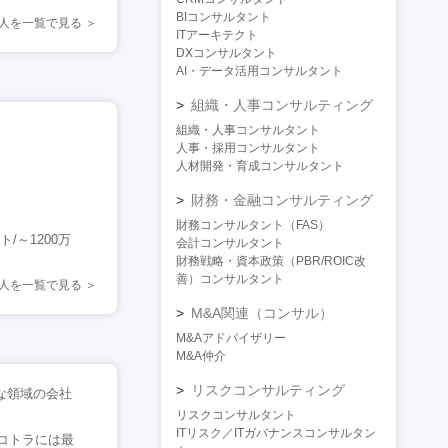
BIコンサルタント
人を一覧で見る
ITアーキテクト
DXコンサルタント
AI・データ活用コンサルタント
組織・人事コンサルティング
組織・人事コンサルタント
人事・採用コンサルタント
人材開発・育成コンサルタント
財務・金融コンサルティング
財務コンサルタント（FAS）
～1200万
会計コンサルタント
財務戦略・資本政策（PBR/ROIC改
善）コンサルタント
求人を一覧で見る
M&A関連（コンサル）
M&Aアドバイザリー
M&A仲介
リスクコンサルティング
な領域の会社
リスクコンサルタント
ITリスク／ITガバナンスコンサルタン
コトラには最