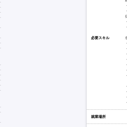
必要スキル
就業場所