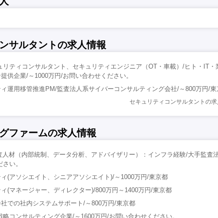
人
ンサルタントの求人情報
ュリティコンサルタント、セキュリティエンジニア（OT・車載）/ヒト・IT・
提供企業/～1000万円/お問い合わせください。
ィ運用移管推進PM/監査法人系サイバーコンサルティング会社/～800万円/東
セキュリティコンサルタントの求
グファームの求人情報
監査人材（内部統制、データ分析、アドバイザリー）：インフラ経験/大手監査法人
ださい。
(アソシエイト、シニアアソシエイト)/～1000万円/東京都
(マネージャー、ディレクター)/800万円～1400万円/東京都
社での社内システムサポート/～800万円/東京都
戦略コンサルティング企業/～1600万円/お問い合わせください。