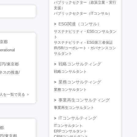
パブリックセクター（政策立案・実行
支援）
パブリックセクター（ITコンサル）
ESG関連（コンサル）
サステナビリティ・ESGコンサルタン
ト
東京都
サステナビリティ・ESG第三者保証
IR/SR/コーポレート・ガバナンスコン
ional
サルタント
戦略コンサルティング
万円/東京都
戦略コンサルタント
ネスの推進/
業務コンサルティング
業務コンサルタント
人を一覧で見る
事業再生コンサルティング
事業再生コンサルタント
ITコンサルティング
ITコンサルタント
都
ERPコンサルタント
円/東京都
CRMコンサルタント