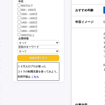
年収
800万以下
おすすめ年齢
800～1000万
1000～1200万
1200～1400万
年収イメージ
1400～1600万
1600～1800万
1800～2000万
2000万以上
企業特徴
注目のキーワード
１３万人のプロが使った
コトラの転職支援を使ってみよう。
利用手順は
こちら
仕事内容