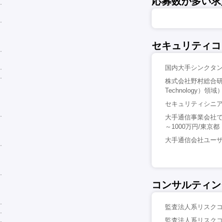
応募数が多い求
セキュリティコ
国内大手シンクタン
株式会社野村総合研究
Technology）
セキュリティシニアコ
大手通信事業会社
～1000万円/東京都
大手通信会社ユーザー
コンサルティン
監査法人系リスクコ
監査法人系リスクコン