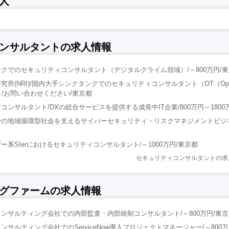
人
ンサルタントの求人情報
クでのセキュリティコンサルタント（デジタルクライム領域）/～800万円/
所(NRI)/国内大手シンクタンクでのセキュリティコンサルタント（OT（Operat
領域）/お問い合わせください/東京都
ンサルタント/DXの総合サービスを提供する成長中IT企業/800万円～1800
での地域循環型社会を支えるサイバーセキュリティ・リスクマネジメントビジ
系SIerにおけるセキュリティコンサルタント/～1000万円/東京都
セキュリティコンサルタントの求
グファームの求人情報
ンサルティング会社での内部監査・内部統制コンサルタント/～800万円/東京
サルティング会社でのServiceNow導入プロジェクトマネージャー/～800万