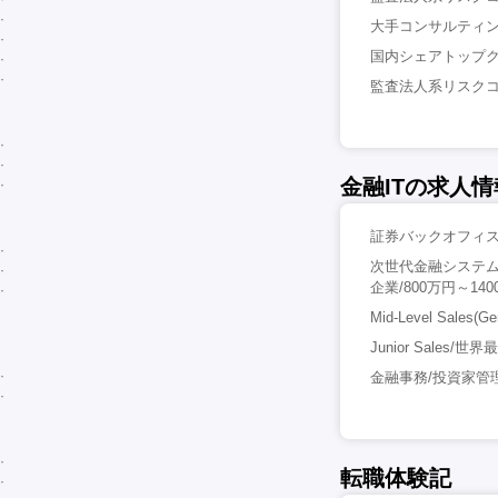
大手コンサルティン
国内シェアトップク
監査法人系リスクコン
金融ITの求人情
証券バックオフィス
次世代金融システム
企業/800万円～14
Mid-Level Sal
Junior Sale
金融事務/投資家管
転職体験記