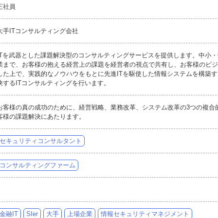
正社員
大手ITコンサルティング会社
ITを武器とした課題解決型のコンサルティングサービスを提供します。中小
業まで、お客様の抱える経営上の課題を経営者の視点で共有し、お客様のビジ
した上で、実践的なノウハウをもとに先進ITを駆使した情報システムを構築
決するITコンサルティングを行います。
お客様の真の成功のために、経営戦略、業務改革、システム改革の3つの複合
客様の課題解決にあたります。
セキュリティコンサルタント
コンサルティングファーム
金融IT
SIer
大手
上場企業
情報セキュリティマネジメント