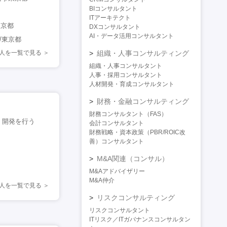
BIコンサルタント
ITアーキテクト
東京都
DXコンサルタント
AI・データ活用コンサルタント
/東京都
人を一覧で見る
組織・人事コンサルティング
組織・人事コンサルタント
人事・採用コンサルタント
人材開発・育成コンサルタント
財務・金融コンサルティング
財務コンサルタント（FAS）
・開発を行う
会計コンサルタント
財務戦略・資本政策（PBR/ROIC改
善）コンサルタント
M&A関連（コンサル）
M&Aアドバイザリー
M&A仲介
求人を一覧で見る
リスクコンサルティング
リスクコンサルタント
ITリスク／ITガバナンスコンサルタン