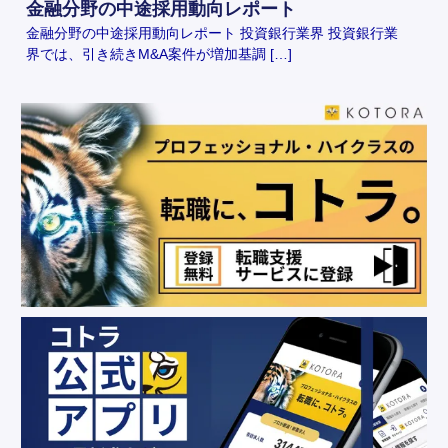
金融分野の中途採用動向レポート
金融分野の中途採用動向レポート 投資銀行業界 投資銀行業
界では、引き続きM&A案件が増加基調 […]