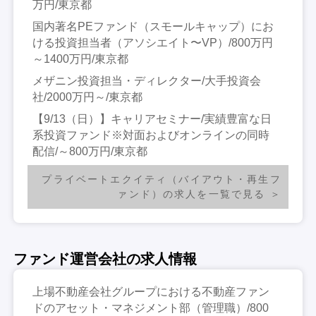
万円/東京都
国内著名PEファンド（スモールキャップ）にお
ける投資担当者（アソシエイト〜VP）/800万円
～1400万円/東京都
メザニン投資担当・ディレクター/大手投資会
社/2000万円～/東京都
【9/13（日）】キャリアセミナー/実績豊富な日
系投資ファンド※対面およびオンラインの同時
配信/～800万円/東京都
プライベートエクイティ（バイアウト・再生フ
ァンド）の求人を一覧で見る
ファンド運営会社の求人情報
上場不動産会社グループにおける不動産ファン
ドのアセット・マネジメント部（管理職）/800