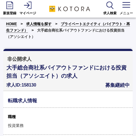
新規登録
マイページ
求人検索
メニュー
HOME
求人情報を探す
プライベートエクイティ（バイアウト・再
生ファンド）
大手総合商社系バイアウトファンドにおける投資担当
（アソシエイト）
非公開求人
大手総合商社系バイアウトファンドにおける投資
担当（アソシエイト）の求人
求人ID:158130
募集継続中
転職求人情報
職種
投資業務