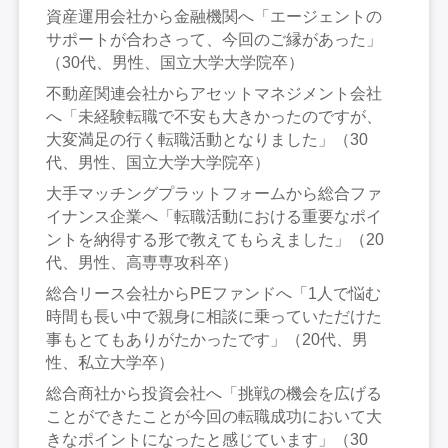
資産運用会社から金融機関へ「エージェントの
サポートが合わさって、今回のご縁があった」
（30代、男性、国立大学大学院卒）
不動産関連会社からアセットマネジメント会社
へ「未経験転職で不安も大きかったのですが、
大変満足の行く転職活動となりました」（30
代、男性、国立大学大学院卒）
大手マッチングプラットフォームから総合ファ
イナンス企業へ「転職活動における重要なポイ
ントを納得する形で教えてもらえました」（20
代、男性、高専専攻科卒）
総合リース会社からPEファンドへ「1人で悩む
時間も長い中で親身に相談に乗っていただけた
事もとてもありがたかったです」（20代、男
性、私立大学卒）
総合商社から投資会社へ「挑戦の機会を広げる
ことができたことが今回の転職成功において大
きなポイントになったと感じています」（30