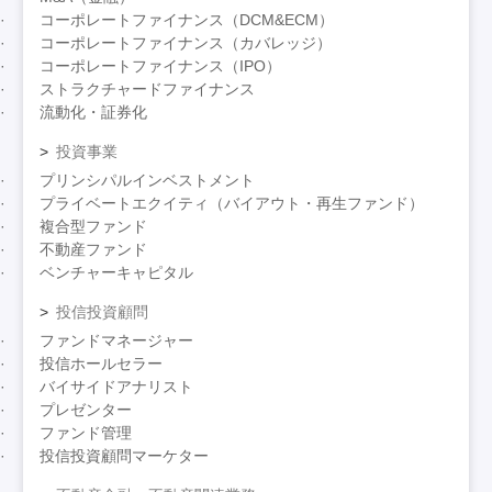
コーポレートファイナンス（DCM&ECM）
コーポレートファイナンス（カバレッジ）
コーポレートファイナンス（IPO）
ストラクチャードファイナンス
流動化・証券化
投資事業
プリンシパルインベストメント
プライベートエクイティ（バイアウト・再生ファンド）
複合型ファンド
不動産ファンド
ベンチャーキャピタル
投信投資顧問
ファンドマネージャー
投信ホールセラー
バイサイドアナリスト
プレゼンター
ファンド管理
投信投資顧問マーケター