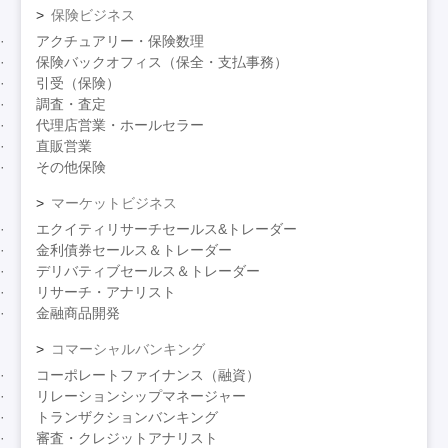
保険ビジネス
アクチュアリー・保険数理
保険バックオフィス（保全・支払事務）
引受（保険）
調査・査定
代理店営業・ホールセラー
直販営業
その他保険
マーケットビジネス
エクイティリサーチセールス&トレーダー
金利債券セールス＆トレーダー
デリバティブセールス＆トレーダー
リサーチ・アナリスト
金融商品開発
コマーシャルバンキング
コーポレートファイナンス（融資）
リレーションシップマネージャー
トランザクションバンキング
審査・クレジットアナリスト