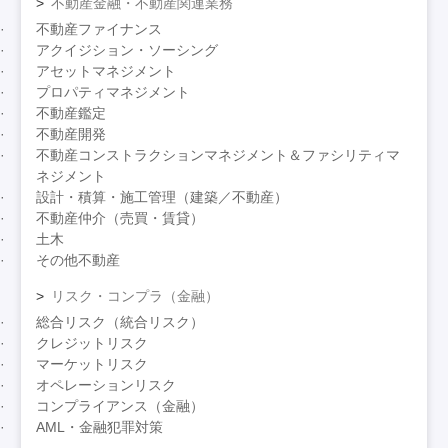
不動産金融・不動産関連業務
不動産ファイナンス
アクイジション・ソーシング
アセットマネジメント
プロパティマネジメント
不動産鑑定
不動産開発
不動産コンストラクションマネジメント＆ファシリティマ
ネジメント
設計・積算・施工管理（建築／不動産）
不動産仲介（売買・賃貸）
土木
その他不動産
リスク・コンプラ（金融）
総合リスク（統合リスク）
クレジットリスク
マーケットリスク
オペレーションリスク
コンプライアンス（金融）
AML・金融犯罪対策