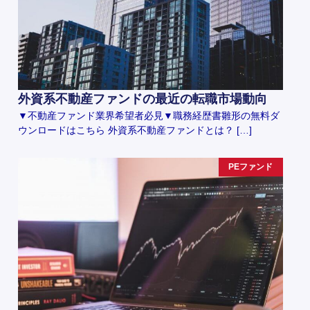
外資系不動産ファンドの最近の転職市場動向
▼不動産ファンド業界希望者必見▼職務経歴書雛形の無料ダ
ウンロードはこちら 外資系不動産ファンドとは？ […]
PEファンド