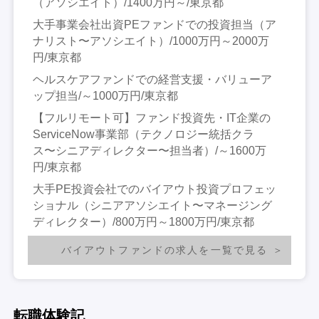
（アソシエイト）/1400万円～/東京都
大手事業会社出資PEファンドでの投資担当（ア
ナリスト〜アソシエイト）/1000万円～2000万
円/東京都
ヘルスケアファンドでの経営支援・バリューア
ップ担当/～1000万円/東京都
【フルリモート可】ファンド投資先・IT企業の
ServiceNow事業部（テクノロジー統括クラ
ス〜シニアディレクター〜担当者）/～1600万
円/東京都
大手PE投資会社でのバイアウト投資プロフェッ
ショナル（シニアアソシエイト〜マネージング
ディレクター）/800万円～1800万円/東京都
バイアウトファンドの求人を一覧で見る
転職体験記