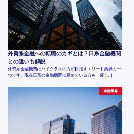
外資系金融への転職のカギとは？日系金融機関
との違いも解説
外資系金融機関はハイクラスの方が目指すエリート業界の一
つです。現在日系の金融機関に勤めている方も一度 […]
金融業界