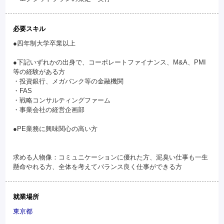
必要スキル
●四年制大学卒業以上
●下記いずれかの出身で、コーポレートファイナンス、M&A、PMI
等の経験がある方
・投資銀行、メガバンク等の金融機関
・FAS
・戦略コンサルティングファーム
・事業会社の経営企画部
●PE業務に興味関心の高い方
求める人物像：コミュニケーションに優れた方、泥臭い仕事も一生
懸命やれる方、全体を考えてバランス良く仕事ができる方
就業場所
東京都