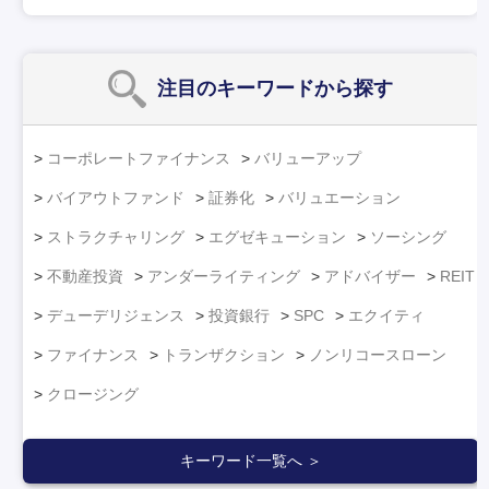
注目のキーワード
から探す
コーポレートファイナンス
バリューアップ
バイアウトファンド
証券化
バリュエーション
ストラクチャリング
エグゼキューション
ソーシング
不動産投資
アンダーライティング
アドバイザー
REIT
デューデリジェンス
投資銀行
SPC
エクイティ
ファイナンス
トランザクション
ノンリコースローン
クロージング
キーワード一覧へ ＞