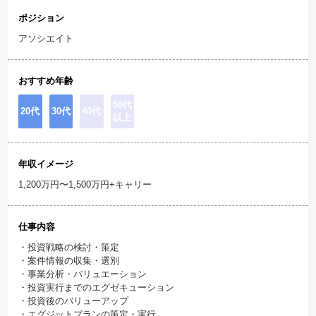
ポジション
アソシエイト
おすすめ年齢
50代
20代
30代
40代
以上
年収イメージ
1,200万円〜1,500万円+キャリー
仕事内容
・投資戦略の検討・策定
・案件情報の収集・選別
・事業分析・バリュエーション
・投資実行までのエグゼキューション
・投資後のバリューアップ
・エグジットプランの策定・実行