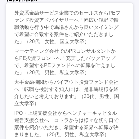
外資系金融サービス企業でのセールスからPEフ
ァンド投資アドバイザリーへ「幅広い視野で転
職活動を行う中で馬場さんから良いタイミング
で希望に合致する案件をご紹介いただきまし
た」（20代、女性、国立大学卒）
マーケティング会社でのPRコンサルタントか
らPE投資フロントへ「充実したバックアップ
で、希望するPEファンドへの転職を叶えまし
た」（20代、男性、私立大学卒）
大手金融機関からバイアウト投資ファンド会社
へ「転職を検討する知人には、是非馬場様を紹
介したいと考えております」（30代、男性、国
立大学卒）
IPO・上場支援会社からベンチャーキャピタル
運営支援会社へ「コトラからは様々な切り口で
案件を紹介いただき、希望する業界へ転職が決
まりました」（20代、男性、私立大学卒）