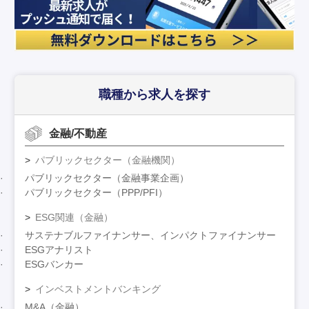
職種から求人を探す
金融/不動産
パブリックセクター（金融機関）
パブリックセクター（金融事業企画）
パブリックセクター（PPP/PFI）
ESG関連（金融）
サステナブルファイナンサー、インパクトファイナンサー
ESGアナリスト
ESGバンカー
インベストメントバンキング
M&A（金融）