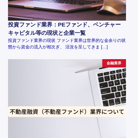
投資ファンド業界：PEファンド、ベンチャー
キャピタル等の現状と企業一覧
投資ファンド業界の現状 ファンド業界は世界的な金余りの状
態から資金の流入が相次ぎ、 活況を呈してきま […]
金融業界