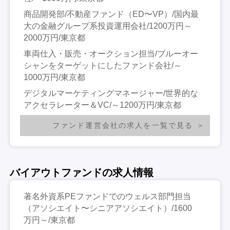
商品開発部/不動産ファンド（ED〜VP）/国内最
大の金融グループ系投資運用会社/1200万円～
2000万円/東京都
車両仕入・販売・オークション担当/ブルーオー
シャンをターゲットにしたファンド会社/～
1000万円/東京都
デジタルマーケティングマネージャー/世界的な
アクセラレーター＆VC/～1200万円/東京都
ファンド運営会社の求人を一覧で見る
バイアウトファンドの求人情報
著名外資系PEファンドでのウェルス部門担当
（アソシエイト〜シニアアソシエイト）/1600
万円～/東京都