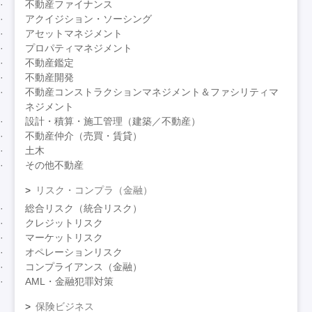
不動産ファイナンス
アクイジション・ソーシング
アセットマネジメント
プロパティマネジメント
不動産鑑定
不動産開発
不動産コンストラクションマネジメント＆ファシリティマ
ネジメント
設計・積算・施工管理（建築／不動産）
不動産仲介（売買・賃貸）
土木
その他不動産
リスク・コンプラ（金融）
総合リスク（統合リスク）
クレジットリスク
マーケットリスク
オペレーションリスク
コンプライアンス（金融）
AML・金融犯罪対策
保険ビジネス