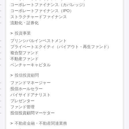
コーポレートファイナンス（カバレッジ）
コーポレートファイナンス（IPO）
ストラクチャードファイナンス
流動化・証券化
投資事業
プリンシパルインベストメント
プライベートエクイティ（バイアウト・再生ファンド）
複合型ファンド
不動産ファンド
ベンチャーキャピタル
投信投資顧問
ファンドマネージャー
投信ホールセラー
バイサイドアナリスト
プレゼンター
ファンド管理
投信投資顧問マーケター
不動産金融・不動産関連業務