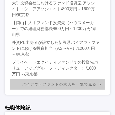
大手投資会社におけるファンド投資室 アソシエ
イト・シニアアソシエイト/800万円～1600万
円/東京都
【岡山】大手ファンド投資先（ハウスメーカ
ー）での経理財務部長/800万円～1200万円/岡
山県
外資PE出身者が設立した新興系バイアウトファ
ンドにおける投資担当（AS〜VP）/1200万円
～/東京都
プライベートエクイティファンドでの投資先バ
リューアップグループ（ディレクター）/1800
万円～/東京都
バイアウトファンドの求人を一覧で見る
転職体験記