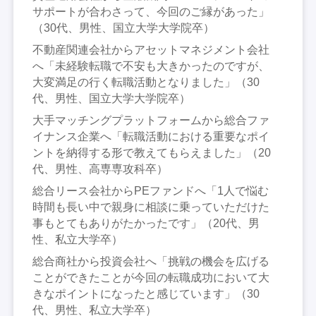
サポートが合わさって、今回のご縁があった」
（30代、男性、国立大学大学院卒）
不動産関連会社からアセットマネジメント会社
へ「未経験転職で不安も大きかったのですが、
大変満足の行く転職活動となりました」（30
代、男性、国立大学大学院卒）
大手マッチングプラットフォームから総合ファ
イナンス企業へ「転職活動における重要なポイ
ントを納得する形で教えてもらえました」（20
代、男性、高専専攻科卒）
総合リース会社からPEファンドへ「1人で悩む
時間も長い中で親身に相談に乗っていただけた
事もとてもありがたかったです」（20代、男
性、私立大学卒）
総合商社から投資会社へ「挑戦の機会を広げる
ことができたことが今回の転職成功において大
きなポイントになったと感じています」（30
代、男性、私立大学卒）