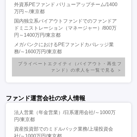
外資系PEファンド バリューアップチーム/1400
万円～/東京都
国内独立系バイアウトファンドでのファンドア
ドミニストレーション（マネージャー）/800万
円～1400万円/東京都
メガバンクにおけるPEファンドカバレッジ業
務/～1600万円/東京都
プライベートエクイティ（バイアウト・再生フ
ァンド）の求人を一覧で見る
ファンド運営会社の求人情報
法人営業（年金営業）/日系運用会社/～1000万
円/東京都
資産投資部でのミドルバック業務/上場投資会
社/～1000万円/東京都