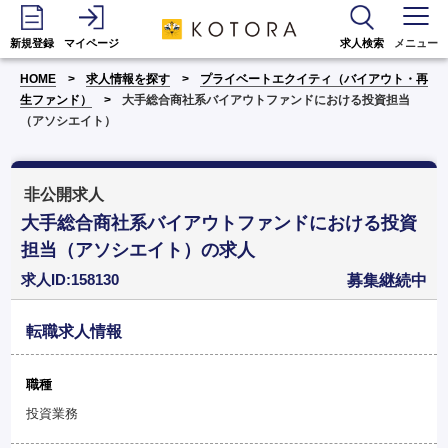
新規登録
マイページ
求人検索
メニュー
HOME
求人情報を探す
プライベートエクイティ（バイアウト・再
生ファンド）
大手総合商社系バイアウトファンドにおける投資担当
（アソシエイト）
非公開求人
大手総合商社系バイアウトファンドにおける投資
担当（アソシエイト）の求人
求人ID:158130
募集継続中
転職求人情報
職種
投資業務