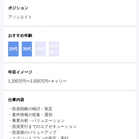
ポジション
アソシエイト
おすすめ年齢
50代
20代
30代
40代
以上
年収イメージ
1,200万円〜1,500万円+キャリー
仕事内容
・投資戦略の検討・策定
・案件情報の収集・選別
・事業分析・バリュエーション
・投資実行までのエグゼキューション
・投資後のバリューアップ
・エグジットプランの策定・実行