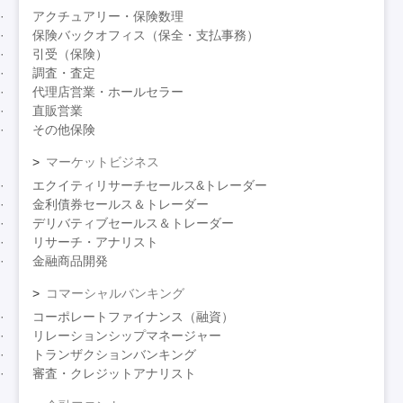
アクチュアリー・保険数理
保険バックオフィス（保全・支払事務）
引受（保険）
調査・査定
代理店営業・ホールセラー
直販営業
その他保険
マーケットビジネス
エクイティリサーチセールス&トレーダー
金利債券セールス＆トレーダー
デリバティブセールス＆トレーダー
リサーチ・アナリスト
金融商品開発
コマーシャルバンキング
コーポレートファイナンス（融資）
リレーションシップマネージャー
トランザクションバンキング
審査・クレジットアナリスト