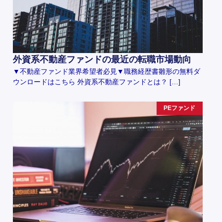
外資系不動産ファンドの最近の転職市場動向
▼不動産ファンド業界希望者必見▼職務経歴書雛形の無料ダ
ウンロードはこちら 外資系不動産ファンドとは？ […]
PEファンド