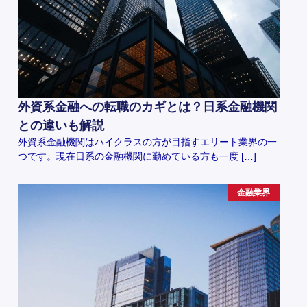
外資系金融への転職のカギとは？日系金融機関
との違いも解説
外資系金融機関はハイクラスの方が目指すエリート業界の一
つです。現在日系の金融機関に勤めている方も一度 […]
金融業界