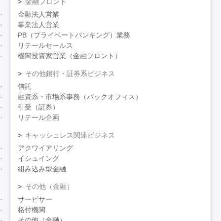
金融フロント
金融法人営業
事業法人営業
PB（プライベートバンキング）業務
リテールセールス
機関投資家営業（金融フロント）
その他銀行・証券系ビジネス
信託
融資系・市場系事務（バックオフィス）
引受（証券）
リテール企画
キャッシュレス関連ビジネス
アクワイアリング
イシュイング
組み込み型金融
その他（金融）
サービサー
格付機関
その他（金融）