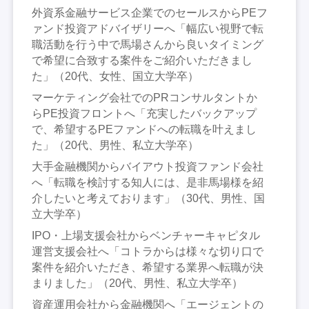
外資系金融サービス企業でのセールスからPEフ
ァンド投資アドバイザリーへ「幅広い視野で転
職活動を行う中で馬場さんから良いタイミング
で希望に合致する案件をご紹介いただきまし
た」（20代、女性、国立大学卒）
マーケティング会社でのPRコンサルタントか
らPE投資フロントへ「充実したバックアップ
で、希望するPEファンドへの転職を叶えまし
た」（20代、男性、私立大学卒）
大手金融機関からバイアウト投資ファンド会社
へ「転職を検討する知人には、是非馬場様を紹
介したいと考えております」（30代、男性、国
立大学卒）
IPO・上場支援会社からベンチャーキャピタル
運営支援会社へ「コトラからは様々な切り口で
案件を紹介いただき、希望する業界へ転職が決
まりました」（20代、男性、私立大学卒）
資産運用会社から金融機関へ「エージェントの