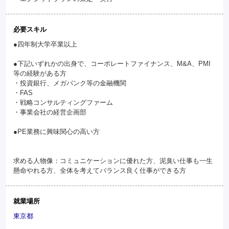
必要スキル
●四年制大学卒業以上
●下記いずれかの出身で、コーポレートファイナンス、M&A、PMI
等の経験がある方
・投資銀行、メガバンク等の金融機関
・FAS
・戦略コンサルティングファーム
・事業会社の経営企画部
●PE業務に興味関心の高い方
求める人物像：コミュニケーションに優れた方、泥臭い仕事も一生
懸命やれる方、全体を考えてバランス良く仕事ができる方
就業場所
東京都