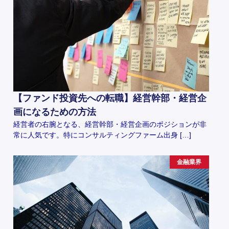
【ファンド投資先への転職】経営幹部・経営企
画になるための方法
経営者の右腕となる、経営幹部・経営企画のポジションが非
常に人気です。特にコンサルティングファーム出身 […]
金融業界