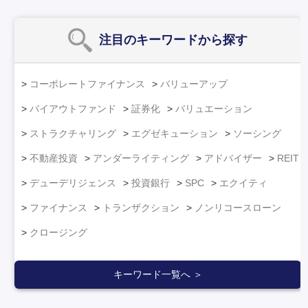
注目のキーワード
から探す
コーポレートファイナンス
バリューアップ
バイアウトファンド
証券化
バリュエーション
ストラクチャリング
エグゼキューション
ソーシング
不動産投資
アンダーライティング
アドバイザー
REIT
デューデリジェンス
投資銀行
SPC
エクイティ
ファイナンス
トランザクション
ノンリコースローン
クロージング
キーワード一覧へ ＞