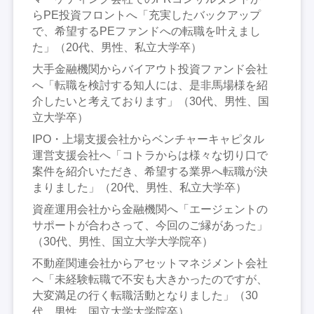
らPE投資フロントへ「充実したバックアップ
で、希望するPEファンドへの転職を叶えまし
た」（20代、男性、私立大学卒）
大手金融機関からバイアウト投資ファンド会社
へ「転職を検討する知人には、是非馬場様を紹
介したいと考えております」（30代、男性、国
立大学卒）
IPO・上場支援会社からベンチャーキャピタル
運営支援会社へ「コトラからは様々な切り口で
案件を紹介いただき、希望する業界へ転職が決
まりました」（20代、男性、私立大学卒）
資産運用会社から金融機関へ「エージェントの
サポートが合わさって、今回のご縁があった」
（30代、男性、国立大学大学院卒）
不動産関連会社からアセットマネジメント会社
へ「未経験転職で不安も大きかったのですが、
大変満足の行く転職活動となりました」（30
代、男性、国立大学大学院卒）