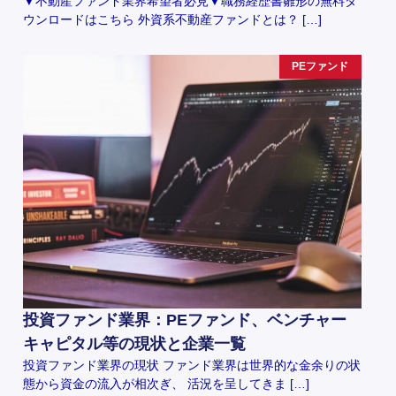
▼不動産ファンド業界希望者必見▼職務経歴書雛形の無料ダ
ウンロードはこちら 外資系不動産ファンドとは？ […]
PEファンド
投資ファンド業界：PEファンド、ベンチャー
キャピタル等の現状と企業一覧
投資ファンド業界の現状 ファンド業界は世界的な金余りの状
態から資金の流入が相次ぎ、 活況を呈してきま […]