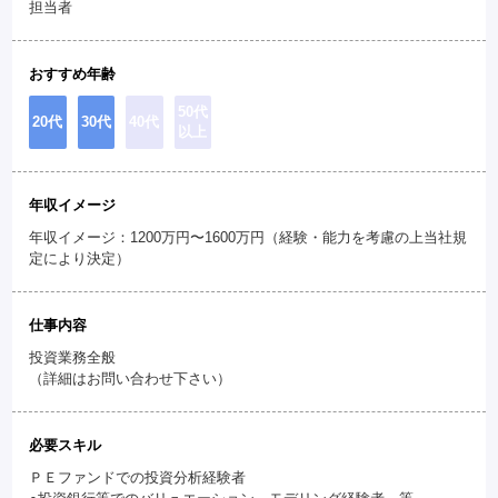
担当者
おすすめ年齢
50代
20代
30代
40代
以上
年収イメージ
年収イメージ：1200万円〜1600万円（経験・能力を考慮の上当社規
定により決定）
仕事内容
投資業務全般
（詳細はお問い合わせ下さい）
必要スキル
ＰＥファンドでの投資分析経験者