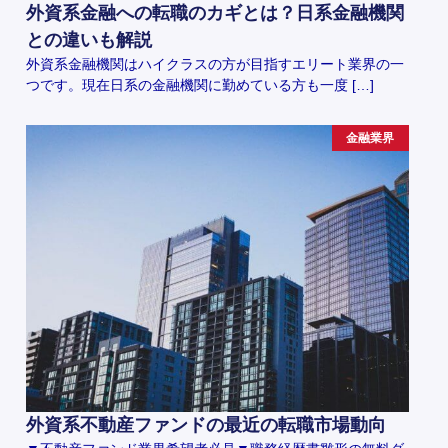
外資系金融への転職のカギとは？日系金融機関
との違いも解説
外資系金融機関はハイクラスの方が目指すエリート業界の一
つです。現在日系の金融機関に勤めている方も一度 […]
金融業界
外資系不動産ファンドの最近の転職市場動向