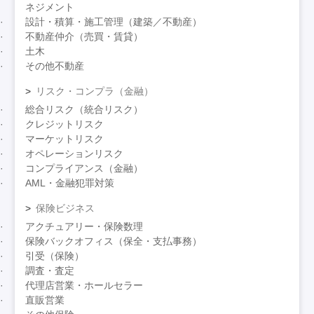
ネジメント
設計・積算・施工管理（建築／不動産）
不動産仲介（売買・賃貸）
土木
その他不動産
リスク・コンプラ（金融）
総合リスク（統合リスク）
クレジットリスク
マーケットリスク
オペレーションリスク
コンプライアンス（金融）
AML・金融犯罪対策
保険ビジネス
アクチュアリー・保険数理
保険バックオフィス（保全・支払事務）
引受（保険）
調査・査定
代理店営業・ホールセラー
直販営業