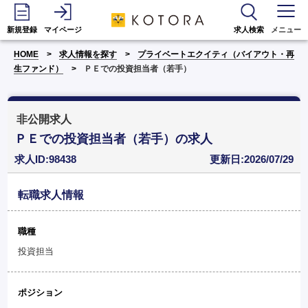
新規登録
マイページ
求人検索
メニュー
HOME
求人情報を探す
プライベートエクイティ（バイアウト・再
生ファンド）
ＰＥでの投資担当者（若手）
非公開求人
ＰＥでの投資担当者（若手）の求人
求人ID:98438
更新日:2026/07/29
転職求人情報
職種
投資担当
ポジション