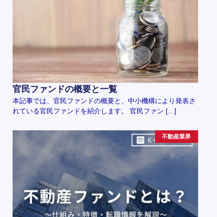
官民ファンドの概要と一覧
本記事では、官民ファンドの概要と、中小機構により発表さ
れている官民ファンドを紹介します。 官民ファン […]
不動産業界