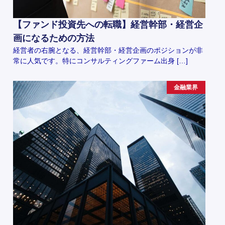
【ファンド投資先への転職】経営幹部・経営企
画になるための方法
経営者の右腕となる、経営幹部・経営企画のポジションが非
常に人気です。特にコンサルティングファーム出身 […]
金融業界