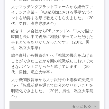
大手マッチングプラットフォームから総合ファ
イナンス企業へ「転職活動における重要なポイ
ントを納得する形で教えてもらえました」（20
代、男性、高専専攻科卒）
総合リース会社からPEファンドへ「1人で悩む
時間も長い中で親身に相談に乗っていただけた
事もとてもありがたかったです」（20代、男
性、私立大学卒）
総合商社から投資会社へ「挑戦の機会を広げる
ことができたことが今回の転職成功において大
きなポイントになったと感じています」（30
代、男性、私立大学卒）
大手機関投資家から大手銀行の上場株式投資担
当へ「転職活動を通じて自分のやりたいことを
明確化できました」（20代、男性、私立大学院
卒）
もっと見る