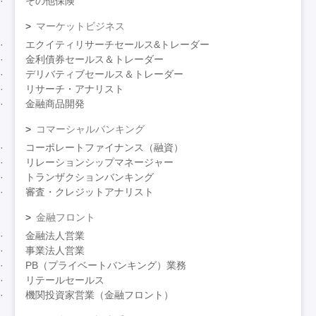
その他保険
マーケットビジネス
エクイティリサーチセールス&トレーダー
金利債券セールス＆トレーダー
デリバティブセールス＆トレーダー
リサーチ・アナリスト
金融商品開発
コマーシャルバンキング
コーポレートファイナンス（融資）
リレーションシップマネージャー
トランザクションバンキング
審査・クレジットアナリスト
金融フロント
金融法人営業
事業法人営業
PB（プライベートバンキング）業務
リテールセールス
機関投資家営業（金融フロント）