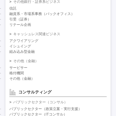
その他銀行・証券系ビジネス
信託
融資系・市場系事務（バックオフィス）
引受（証券）
リテール企画
キャッシュレス関連ビジネス
アクワイアリング
イシュイング
組み込み型金融
その他（金融）
サービサー
格付機関
その他（金融）
コンサルティング
パブリックセクター（コンサル）
パブリックセクター（政策立案・実行支援）
パブリックセクター（ITコンサル）