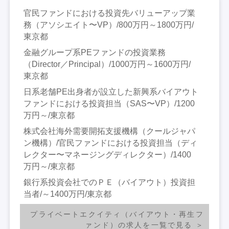
官民ファンドにおける投資先バリューアップ業
務（アソシエイト〜VP）/800万円～1800万円/
東京都
金融グループ系PEファンドの投資業務
（Director／Principal）/1000万円～1600万円/
東京都
日系老舗PE出身者が設立した新興系バイアウト
ファンドにおける投資担当（SAS〜VP）/1200
万円～/東京都
株式会社海外需要開拓支援機構（クールジャパ
ン機構）/官民ファンドにおける投資担当（ディ
レクター〜マネージングディレクター）/1400
万円～/東京都
銀行系投資会社でのＰＥ（バイアウト）投資担
当者/～1400万円/東京都
プライベートエクイティ（バイアウト・再生フ
ァンド）の求人を一覧で見る