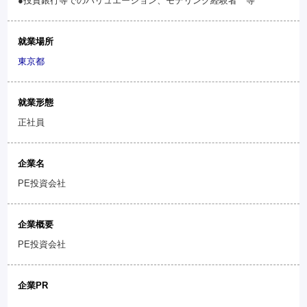
●投資銀行等でのバリュエーション、モデリング経験者 等
就業場所
東京都
就業形態
正社員
企業名
PE投資会社
企業概要
PE投資会社
企業PR