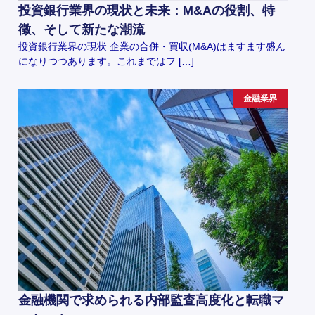
投資銀行業界の現状と未来：M&Aの役割、特
徴、そして新たな潮流
投資銀行業界の現状 企業の合併・買収(M&A)はますます盛ん
になりつつあります。これまではフ […]
金融業界
金融機関で求められる内部監査高度化と転職マ