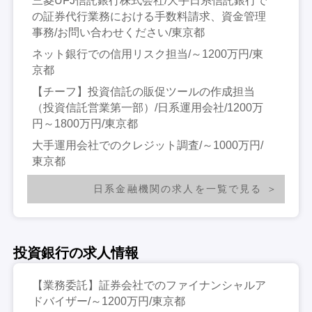
三菱UFJ信託銀行株式会社/大手日系信託銀行で
の証券代行業務における手数料請求、資金管理
事務/お問い合わせください/東京都
ネット銀行での信用リスク担当/～1200万円/東
京都
【チーフ】投資信託の販促ツールの作成担当
（投資信託営業第一部）/日系運用会社/1200万
円～1800万円/東京都
大手運用会社でのクレジット調査/～1000万円/
東京都
日系金融機関の求人を一覧で見る
投資銀行の求人情報
【業務委託】証券会社でのファイナンシャルア
ドバイザー/～1200万円/東京都