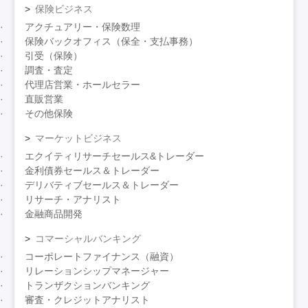
保険ビジネス
アクチュアリー・保険数理
保険バックオフィス（保全・支払事務）
引受（保険）
調査・査定
代理店営業・ホールセラー
直販営業
その他保険
マーケットビジネス
エクイティリサーチセールス&トレーダー
金利債券セールス＆トレーダー
デリバティブセールス＆トレーダー
リサーチ・アナリスト
金融商品開発
コマーシャルバンキング
コーポレートファイナンス（融資）
リレーションシップマネージャー
トランザクションバンキング
審査・クレジットアナリスト