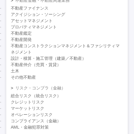
不動産金融・不動産関連業務
不動産ファイナンス
アクイジション・ソーシング
アセットマネジメント
プロパティマネジメント
不動産鑑定
不動産開発
不動産コンストラクションマネジメント＆ファシリティマ
ネジメント
設計・積算・施工管理（建築／不動産）
不動産仲介（売買・賃貸）
土木
その他不動産
リスク・コンプラ（金融）
総合リスク（統合リスク）
クレジットリスク
マーケットリスク
オペレーションリスク
コンプライアンス（金融）
AML・金融犯罪対策