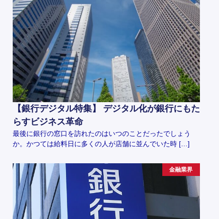
【銀行デジタル特集】 デジタル化が銀行にもた
らすビジネス革命
最後に銀行の窓口を訪れたのはいつのことだったでしょう
か。かつては給料日に多くの人が店舗に並んでいた時 […]
金融業界