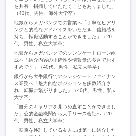
を共有・指摘していただくこともありました」
（40代、男性、海外大学卒）
地銀からメガバンクでの営業へ「丁寧なヒアリ
ングと的確なアドバイスをいただき、信頼感を
持ち、転職活動することができました」（20
代、男性、私立大学卒）
地銀からメガバンクでのシンジケートローン組
成へ「紹介内容の正確性や情報量の多さでおす
すめです」（40代、男性、私立大学卒）
銀行から大手銀行でのシンジケートファイナン
ス業務へ「魅力的なポジションを多数紹介さ
れ、転職に繋がりました」（40代、男性、私立
大学卒）
「自分のキャリアを見つめ直すことができまし
た」公的金融機関から大手リース会社へ（20
代、男性、私立大学卒）
「転職を検討している友人には第一に紹介した