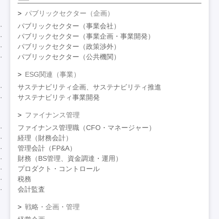
パブリックセクター（企画）
パブリックセクター（事業会社）
パブリックセクター（事業企画・事業開発）
パブリックセクター（政策渉外）
パブリックセクター（公共機関）
ESG関連（事業）
サステナビリティ企画、サステナビリティ推進
サステナビリティ事業開発
ファイナンス管理
ファイナンス管理職（CFO・マネージャー）
経理（財務会計）
管理会計（FP&A）
財務（BS管理、資金調達・運用）
プロダクト・コントロール
税務
会計監査
戦略・企画・管理