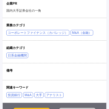
企業PR
国内大手証券会社の一角
業務カテゴリ
コーポレートファイナンス（カバレッジ）
M&A（金融）
組織カテゴリ
日系金融機関
備考
関連キーワード
投資銀行
M&A
大手
アナリスト