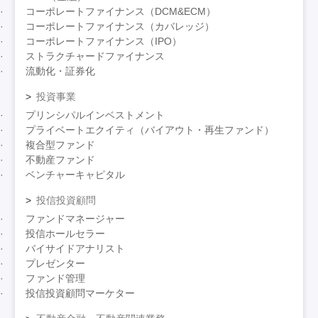
コーポレートファイナンス（DCM&ECM）
コーポレートファイナンス（カバレッジ）
コーポレートファイナンス（IPO）
ストラクチャードファイナンス
流動化・証券化
投資事業
プリンシパルインベストメント
プライベートエクイティ（バイアウト・再生ファンド）
複合型ファンド
不動産ファンド
ベンチャーキャピタル
投信投資顧問
ファンドマネージャー
投信ホールセラー
バイサイドアナリスト
プレゼンター
ファンド管理
投信投資顧問マーケター