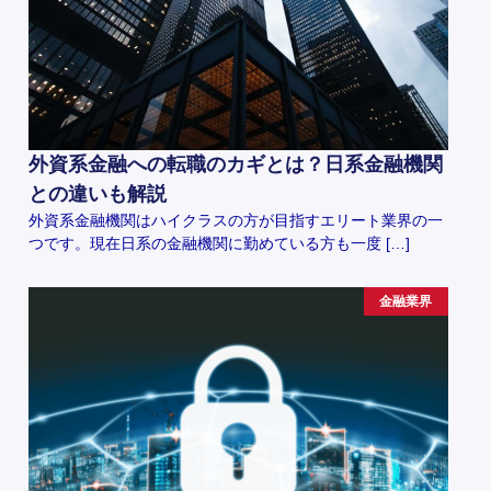
外資系金融への転職のカギとは？日系金融機関
との違いも解説
外資系金融機関はハイクラスの方が目指すエリート業界の一
つです。現在日系の金融機関に勤めている方も一度 […]
金融業界