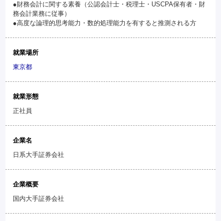
●財務会計に関する素養（公認会計士・税理士・USCPA保有者・財
務会計業務に従事）
●高度な論理的思考能力・数的処理能力を有すると推測される方
就業場所
東京都
就業形態
正社員
企業名
日系大手証券会社
企業概要
国内大手証券会社