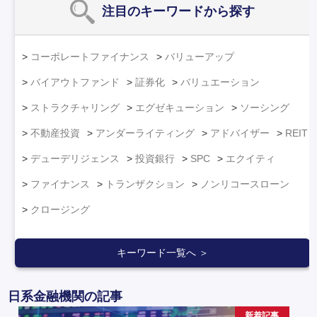
注目のキーワード
から探す
コーポレートファイナンス
バリューアップ
バイアウトファンド
証券化
バリュエーション
ストラクチャリング
エグゼキューション
ソーシング
不動産投資
アンダーライティング
アドバイザー
REIT
デューデリジェンス
投資銀行
SPC
エクイティ
ファイナンス
トランザクション
ノンリコースローン
クロージング
キーワード一覧へ ＞
日系金融機関の記事
新着記事