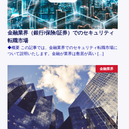
金融業界（銀行/保険/証券）でのセキュリティ
転職市場
◆概要 この記事では、金融業界でのセキュリティ転職市場に
ついて説明いたします。金融が業界は敷居が高い […]
金融業界