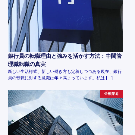
銀行員の転職理由と強みを活かす方法：中間管
理職転職の真実
新しい生活様式、新しい働き方も定着しつつある現在、銀行
員の転職に対する意識は年々高まっています。私は […]
金融業界