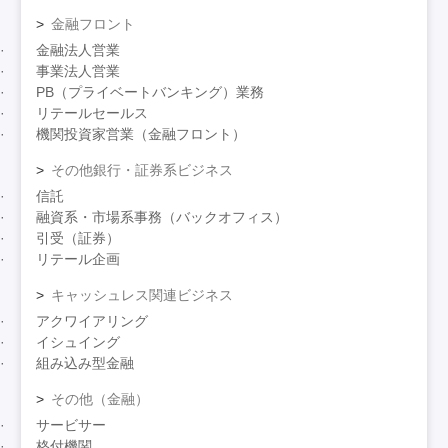
金融フロント
金融法人営業
事業法人営業
PB（プライベートバンキング）業務
リテールセールス
機関投資家営業（金融フロント）
その他銀行・証券系ビジネス
信託
融資系・市場系事務（バックオフィス）
引受（証券）
リテール企画
キャッシュレス関連ビジネス
アクワイアリング
イシュイング
組み込み型金融
その他（金融）
サービサー
格付機関