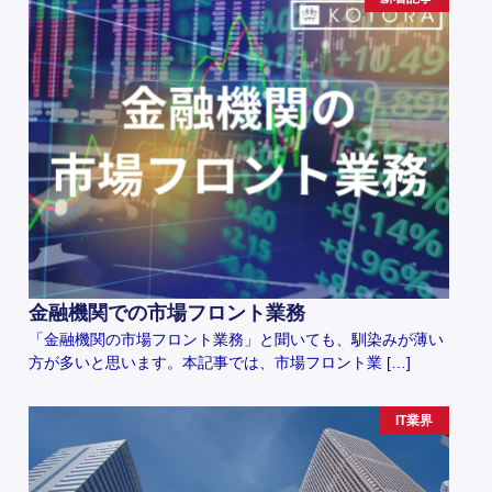
金融機関での市場フロント業務
「金融機関の市場フロント業務」と聞いても、馴染みが薄い
方が多いと思います。本記事では、市場フロント業 […]
IT業界