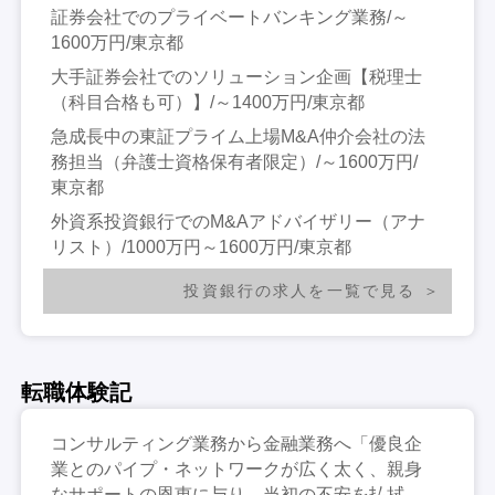
証券会社でのプライベートバンキング業務/～
1600万円/東京都
大手証券会社でのソリューション企画【税理士
（科目合格も可）】/～1400万円/東京都
急成長中の東証プライム上場M&A仲介会社の法
務担当（弁護士資格保有者限定）/～1600万円/
東京都
外資系投資銀行でのM&Aアドバイザリー（アナ
リスト）/1000万円～1600万円/東京都
投資銀行の求人を一覧で見る
転職体験記
コンサルティング業務から金融業務へ「優良企
業とのパイプ・ネットワークが広く太く、親身
なサポートの恩恵に与り、当初の不安を払拭