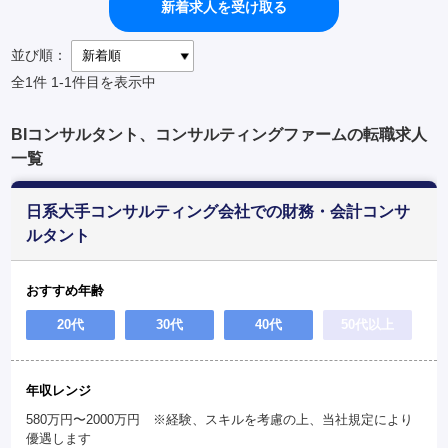
新着求人を受け取る
並び順：
全1件
1-1件目を表示中
BIコンサルタント、コンサルティングファームの転職求人
一覧
日系大手コンサルティング会社での財務・会計コンサ
ルタント
おすすめ年齢
20代
30代
40代
50代以上
年収レンジ
580万円〜2000万円 ※経験、スキルを考慮の上、当社規定により
優遇します