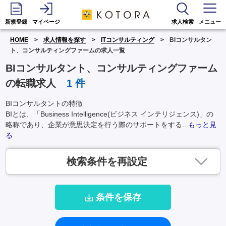
新規登録
マイページ
求人検索
メニュー
HOME
求人情報を探す
ITコンサルティング
BIコンサルタン
ト、コンサルティングファームの求人一覧
BIコンサルタント、コンサルティングファーム
の転職求人
1
件
BIコンサルタントの特徴
BIとは、「Business Intelligence(ビジネス インテリジェンス)」の
略称であり、企業が意思決定を行う際のサポートをする...
もっと見
る
検索条件を再設定
条件を保存