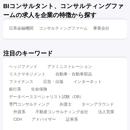
BIコンサルタント、コンサルティングファ
ームの求人を企業の特徴から探す
日系金融機関
コンサルティングファーム
事業会社
注目のキーワード
ヘッジファンド
アドミニストレーション
リスクマネジメント
自動車・自動車部品
ファイナンス
広告・出版
インターネット
銀行系
生命保険
データベーススペシャリスト試験（DB）
専門コンサルティング
弁護士
ターンアラウンド
外資系
不動産コンサルティング会社
法人営業
CEH
アドバイザー
証券系