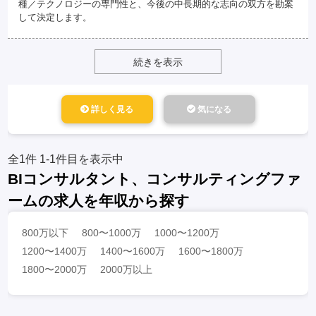
種／テクノロジーの専門性と、今後の中長期的な志向の双方を勘案
して決定します。
続きを表示
詳しく見る
気になる
全1件
1-1件目を表示中
BIコンサルタント、コンサルティングファ
ームの求人を年収から探す
800万以下
800〜1000万
1000〜1200万
1200〜1400万
1400〜1600万
1600〜1800万
1800〜2000万
2000万以上