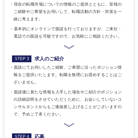
・現在の転職市場についての情報のご提供とともに、皆様の
ご経験やご希望をお伺いして、転職活動の方針・対策を一
緒に考えます。
・基本的にオンラインで面談を行っておりますが、ご来社・
電話での面談も可能ですので、お気軽にご相談ください。
求人のご紹介
STEP 3
・面談にてお伺いしたご経験、ご希望に沿ったポジション情
報をご提供いたします。転職を無理にお奨めすることはご
ざいません。
・面談後に新たな情報を入手した場合やご紹介のポジション
の詳細説明をさせていただくために、お会いしていないコ
ンサルタントからもご連絡差し上げることがございますの
で、予めご了承ください。
応募
STEP 4