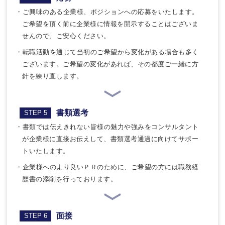
・ご興味のある企業様、ポジションへの応募をいたします。
ご希望を頂く前に企業様に情報を開示することはございま
せんので、ご安心ください。
・転職活動を通じて当初のご希望から変化がある場合も多く
ございます。ご希望の変化があれば、その都度ご一緒に方
針を練り直します。
書類選考
STEP 5
・書類では伝えきれない皆様の魅力や強みをコンサルタント
が企業様に直接お伝えして、書類選考通過に向けてサポー
トいたします。
・企業様へのより良いＰＲのために、ご希望の方には職務経
歴書の添削を行っております。
面接
STEP 6