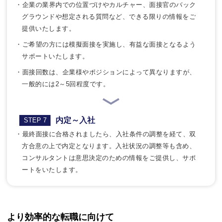
・企業の業界内での位置づけやカルチャー、面接官のバック
グラウンドや想定される質問など、できる限りの情報をご
提供いたします。
・ご希望の方には模擬面接を実施し、有益な面接となるよう
サポートいたします。
・面接回数は、企業様やポジションによって異なりますが、
一般的には2～5回程度です。
内定～入社
STEP 7
・最終面接に合格されましたら、入社条件の調整を経て、双
方合意の上で内定となります。入社状況の調整等も含め、
コンサルタントは意思決定のための情報をご提供し、サポ
ートをいたします。
より効率的な転職に向けて