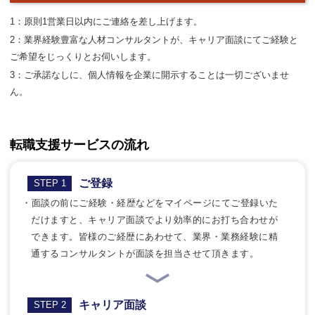
1：原則1営業日以内にご連絡を差し上げます。
2：業界経験豊富な人材コンサルタントが、キャリア面談にてご経験と
ご希望をじっくりとお伺いします。
3：ご承諾なしに、個人情報を企業に開示することは一切ございませ
ん。
転職支援サービスの流れ
ご登録
STEP 1
・面談の前にご経験・経歴などをマイページにてご登録いた
だけますと、キャリア面談でより効率的にお打ち合わせが
できます。皆様のご経歴にあわせて、業界・業務経験に精
通するコンサルタントが面談を担当させて頂きます。
キャリア面談
STEP 2