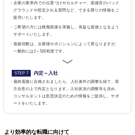
・企業の業界内での位置づけやカルチャー、面接官のバック
グラウンドや想定される質問など、できる限りの情報をご
提供いたします。
・ご希望の方には模擬面接を実施し、有益な面接となるよう
サポートいたします。
・面接回数は、企業様やポジションによって異なりますが、
一般的には2～5回程度です。
内定～入社
STEP 7
・最終面接に合格されましたら、入社条件の調整を経て、双
方合意の上で内定となります。入社状況の調整等も含め、
コンサルタントは意思決定のための情報をご提供し、サポ
ートをいたします。
より効率的な転職に向けて