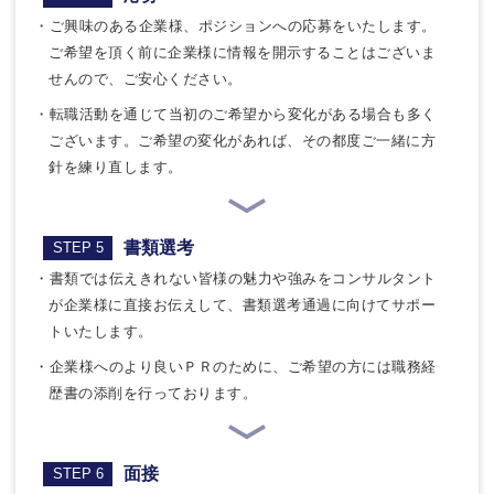
・ご興味のある企業様、ポジションへの応募をいたします。
ご希望を頂く前に企業様に情報を開示することはございま
せんので、ご安心ください。
・転職活動を通じて当初のご希望から変化がある場合も多く
ございます。ご希望の変化があれば、その都度ご一緒に方
針を練り直します。
書類選考
STEP 5
・書類では伝えきれない皆様の魅力や強みをコンサルタント
が企業様に直接お伝えして、書類選考通過に向けてサポー
トいたします。
・企業様へのより良いＰＲのために、ご希望の方には職務経
歴書の添削を行っております。
面接
STEP 6