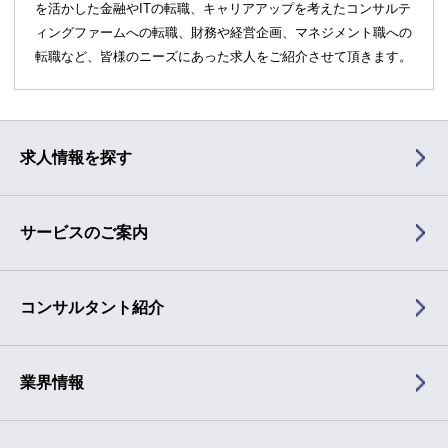
を活かした金融やITの転職、キャリアアップを考えたコンサルテ
ィングファームへの転職、財務や経営企画、マネジメント職への
転職など、皆様のニーズにあった求人をご紹介させて頂きます。
求人情報を探す
サービスのご案内
コンサルタント紹介
業界情報