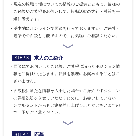
・現在の転職市場についての情報のご提供とともに、皆様の
ご経験やご希望をお伺いして、転職活動の方針・対策を一
緒に考えます。
・基本的にオンラインで面談を行っておりますが、ご来社・
電話での面談も可能ですので、お気軽にご相談ください。
求人のご紹介
STEP 3
・面談にてお伺いしたご経験、ご希望に沿ったポジション情
報をご提供いたします。転職を無理にお奨めすることはご
ざいません。
・面談後に新たな情報を入手した場合やご紹介のポジション
の詳細説明をさせていただくために、お会いしていないコ
ンサルタントからもご連絡差し上げることがございますの
で、予めご了承ください。
応募
STEP 4