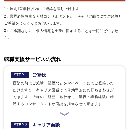
1：原則1営業日以内にご連絡を差し上げます。
2：業界経験豊富な人材コンサルタントが、キャリア面談にてご経験と
ご希望をじっくりとお伺いします。
3：ご承諾なしに、個人情報を企業に開示することは一切ございませ
ん。
転職支援サービスの流れ
ご登録
STEP 1
・面談の前にご経験・経歴などをマイページにてご登録いた
だけますと、キャリア面談でより効率的にお打ち合わせが
できます。皆様のご経歴にあわせて、業界・業務経験に精
通するコンサルタントが面談を担当させて頂きます。
キャリア面談
STEP 2