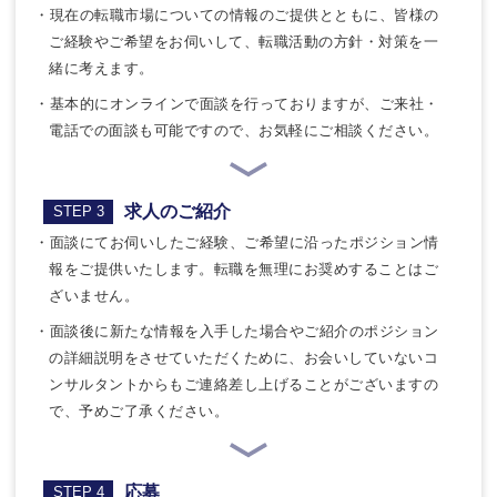
・現在の転職市場についての情報のご提供とともに、皆様の
ご経験やご希望をお伺いして、転職活動の方針・対策を一
緒に考えます。
・基本的にオンラインで面談を行っておりますが、ご来社・
電話での面談も可能ですので、お気軽にご相談ください。
求人のご紹介
STEP 3
・面談にてお伺いしたご経験、ご希望に沿ったポジション情
報をご提供いたします。転職を無理にお奨めすることはご
ざいません。
・面談後に新たな情報を入手した場合やご紹介のポジション
の詳細説明をさせていただくために、お会いしていないコ
ンサルタントからもご連絡差し上げることがございますの
で、予めご了承ください。
応募
STEP 4