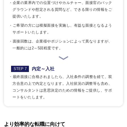
・企業の業界内での位置づけやカルチャー、面接官のバック
グラウンドや想定される質問など、できる限りの情報をご
提供いたします。
・ご希望の方には模擬面接を実施し、有益な面接となるよう
サポートいたします。
・面接回数は、企業様やポジションによって異なりますが、
一般的には2～5回程度です。
内定～入社
STEP 7
・最終面接に合格されましたら、入社条件の調整を経て、双
方合意の上で内定となります。入社状況の調整等も含め、
コンサルタントは意思決定のための情報をご提供し、サポ
ートをいたします。
より効率的な転職に向けて