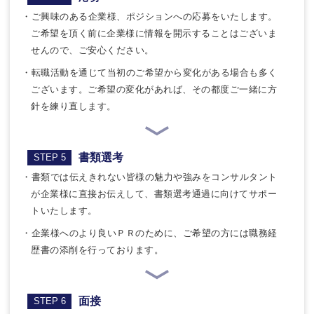
・ご興味のある企業様、ポジションへの応募をいたします。
ご希望を頂く前に企業様に情報を開示することはございま
せんので、ご安心ください。
・転職活動を通じて当初のご希望から変化がある場合も多く
ございます。ご希望の変化があれば、その都度ご一緒に方
針を練り直します。
書類選考
STEP 5
・書類では伝えきれない皆様の魅力や強みをコンサルタント
が企業様に直接お伝えして、書類選考通過に向けてサポー
トいたします。
・企業様へのより良いＰＲのために、ご希望の方には職務経
歴書の添削を行っております。
面接
STEP 6