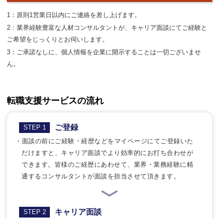
1：原則1営業日以内にご連絡を差し上げます。
2：業界経験豊富な人材コンサルタントが、キャリア面談にてご経験と
ご希望をじっくりとお伺いします。
3：ご承諾なしに、個人情報を企業に開示することは一切ございませ
ん。
転職支援サービスの流れ
ご登録
STEP 1
・面談の前にご経験・経歴などをマイページにてご登録いた
だけますと、キャリア面談でより効率的にお打ち合わせが
できます。皆様のご経歴にあわせて、業界・業務経験に精
通するコンサルタントが面談を担当させて頂きます。
キャリア面談
STEP 2