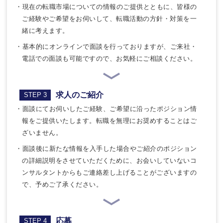
・現在の転職市場についての情報のご提供とともに、皆様の
ご経験やご希望をお伺いして、転職活動の方針・対策を一
緒に考えます。
・基本的にオンラインで面談を行っておりますが、ご来社・
電話での面談も可能ですので、お気軽にご相談ください。
求人のご紹介
STEP 3
・面談にてお伺いしたご経験、ご希望に沿ったポジション情
報をご提供いたします。転職を無理にお奨めすることはご
ざいません。
・面談後に新たな情報を入手した場合やご紹介のポジション
の詳細説明をさせていただくために、お会いしていないコ
ンサルタントからもご連絡差し上げることがございますの
で、予めご了承ください。
応募
STEP 4