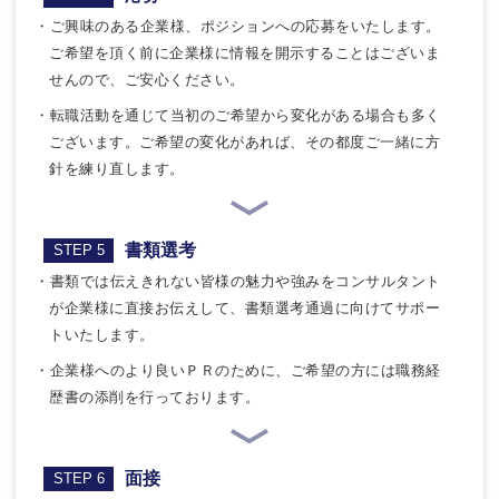
・ご興味のある企業様、ポジションへの応募をいたします。
ご希望を頂く前に企業様に情報を開示することはございま
せんので、ご安心ください。
・転職活動を通じて当初のご希望から変化がある場合も多く
ございます。ご希望の変化があれば、その都度ご一緒に方
針を練り直します。
書類選考
STEP 5
・書類では伝えきれない皆様の魅力や強みをコンサルタント
が企業様に直接お伝えして、書類選考通過に向けてサポー
トいたします。
・企業様へのより良いＰＲのために、ご希望の方には職務経
歴書の添削を行っております。
面接
STEP 6