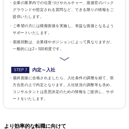
・企業の業界内での位置づけやカルチャー、面接官のバック
グラウンドや想定される質問など、できる限りの情報をご
提供いたします。
・ご希望の方には模擬面接を実施し、有益な面接となるよう
サポートいたします。
・面接回数は、企業様やポジションによって異なりますが、
一般的には2～5回程度です。
内定～入社
STEP 7
・最終面接に合格されましたら、入社条件の調整を経て、双
方合意の上で内定となります。入社状況の調整等も含め、
コンサルタントは意思決定のための情報をご提供し、サポ
ートをいたします。
より効率的な転職に向けて