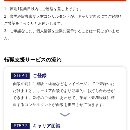
1：原則1営業日以内にご連絡を差し上げます。
2：業界経験豊富な人材コンサルタントが、キャリア面談にてご経験と
ご希望をじっくりとお伺いします。
3：ご承諾なしに、個人情報を企業に開示することは一切ございませ
ん。
転職支援サービスの流れ
ご登録
STEP 1
・面談の前にご経験・経歴などをマイページにてご登録いた
だけますと、キャリア面談でより効率的にお打ち合わせが
できます。皆様のご経歴にあわせて、業界・業務経験に精
通するコンサルタントが面談を担当させて頂きます。
キャリア面談
STEP 2