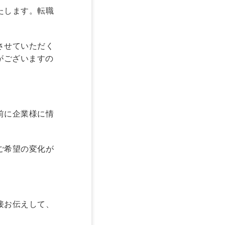
たします。転職
させていただく
がございますの
前に企業様に情
ご希望の変化が
接お伝えして、