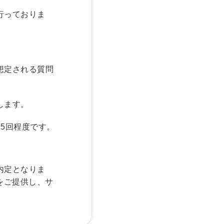
行っておりま
想定される質問
します。
5回程度です。
内定となりま
をご提供し、サ