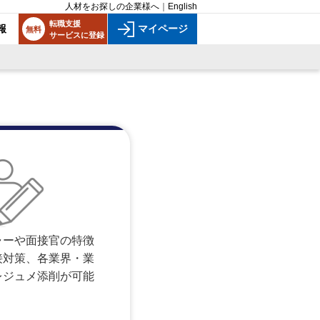
人材をお探しの企業様へ
｜
English
転職支援
報
マイページ
無料
サービスに登録
ャーや面接官の特徴
接対策、各業界・業
レジュメ添削が可能