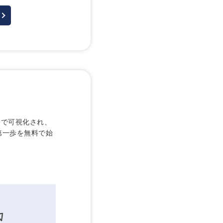
フで可視化され、
第一歩を無料で始