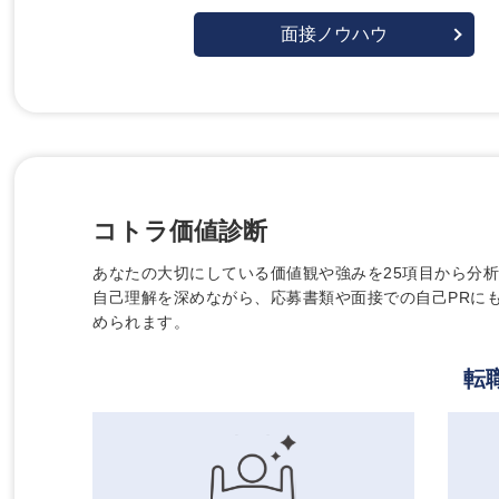
面接ノウハウ
コトラ価値診断
あなたの大切にしている価値観や強みを25項目から分
自己理解を深めながら、応募書類や面接での自己PRに
められます。
転