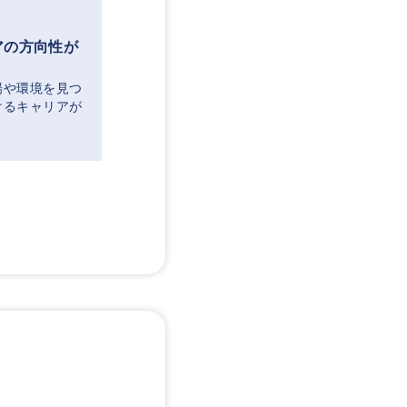
アの方向性が
場や環境を見つ
けるキャリアが