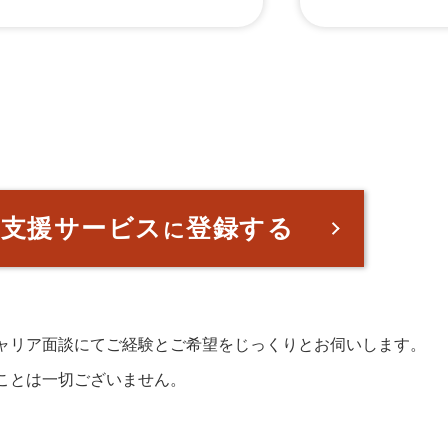
職支援サービス
登録する
に
。
ャリア面談にてご経験とご希望をじっくりとお伺いします。
ことは一切ございません。