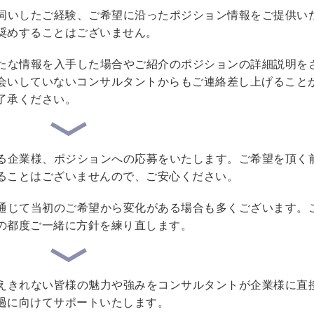
伺いしたご経験、ご希望に沿ったポジション情報をご提供い
奨めすることはございません。
たな情報を入手した場合やご紹介のポジションの詳細説明を
会いしていないコンサルタントからもご連絡差し上げること
了承ください。
る企業様、ポジションへの応募をいたします。ご希望を頂く
ることはございませんので、ご安心ください。
通じて当初のご希望から変化がある場合も多くございます。
の都度ご一緒に方針を練り直します。
えきれない皆様の魅力や強みをコンサルタントが企業様に直
過に向けてサポートいたします。