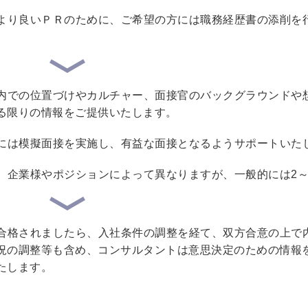
より良いＰＲのために、ご希望の方には職務経歴書の添削を
内での位置づけやカルチャー、面接官のバックグラウンドや
る限りの情報をご提供いたします。
には模擬面接を実施し、有益な面接となるようサポートいた
、企業様やポジションによって異なりますが、一般的には2～
合格されましたら、入社条件の調整を経て、双方合意の上で
況の調整等も含め、コンサルタントは意思決定のための情報
たします。