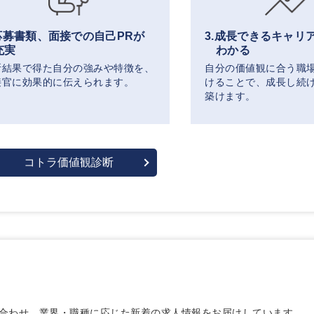
.応募書類、面接での自己PRが
3.成長できるキャリ
充実
わかる
断結果で得た自分の強みや特徴を、
自分の価値観に合う職
接官に効果的に伝えられます。
けることで、成長し続
築けます。
コトラ価値観診断
合わせ、業界・職種に応じた新着の求人情報をお届けしています。