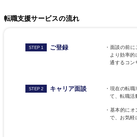
転職支援サービスの流れ
ご登録
・面談の前に
STEP 1
より効率的
通するコン
キャリア面談
・現在の転職
STEP 2
て、転職活
・基本的にオ
で、お気軽