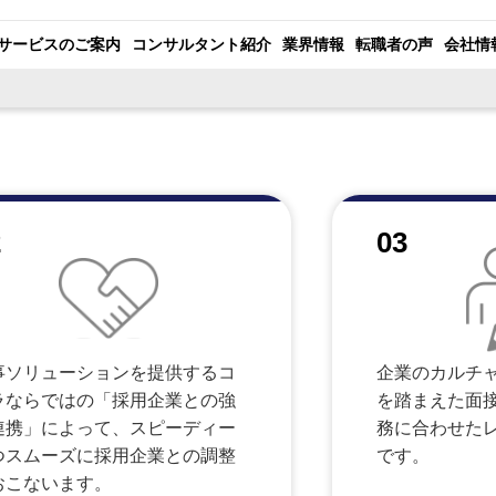
サービスのご案内
コンサルタント紹介
業界情報
転職者の声
会社情
2
03
事ソリューションを提供するコ
企業のカルチ
ラならではの「採用企業との強
を踏まえた面
連携」によって、スピーディー
務に合わせた
つスムーズに採用企業との調整
です。
おこないます。