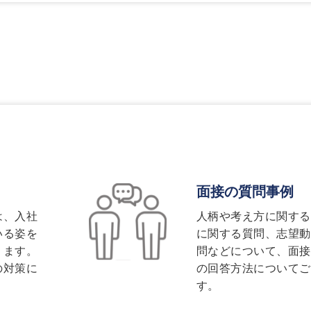
面接の質問事例
は、入社
人柄や考え方に関する
いる姿を
に関する質問、志望動
ります。
問などについて、面接
の対策に
の回答方法についてご
す。