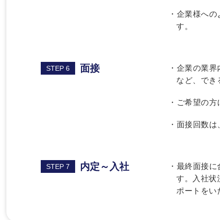
・企業様への
す。
面接
・企業の業界
STEP 6
など、でき
・ご希望の方
・面接回数は
内定～入社
・最終面接に
STEP 7
す。入社状
ポートをい