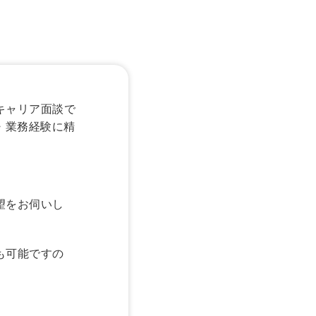
キャリア面談で
・業務経験に精
望をお伺いし
も可能ですの