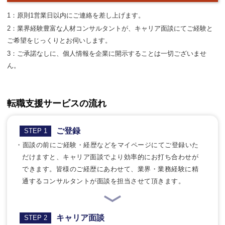
1：原則1営業日以内にご連絡を差し上げます。
2：業界経験豊富な人材コンサルタントが、キャリア面談にてご経験と
ご希望をじっくりとお伺いします。
3：ご承諾なしに、個人情報を企業に開示することは一切ございませ
ん。
転職支援サービスの流れ
ご登録
STEP 1
・面談の前にご経験・経歴などをマイページにてご登録いた
だけますと、キャリア面談でより効率的にお打ち合わせが
できます。皆様のご経歴にあわせて、業界・業務経験に精
通するコンサルタントが面談を担当させて頂きます。
キャリア面談
STEP 2