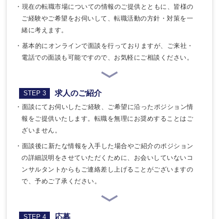
・現在の転職市場についての情報のご提供とともに、皆様の
ご経験やご希望をお伺いして、転職活動の方針・対策を一
緒に考えます。
・基本的にオンラインで面談を行っておりますが、ご来社・
電話での面談も可能ですので、お気軽にご相談ください。
求人のご紹介
STEP 3
・面談にてお伺いしたご経験、ご希望に沿ったポジション情
報をご提供いたします。転職を無理にお奨めすることはご
ざいません。
・面談後に新たな情報を入手した場合やご紹介のポジション
の詳細説明をさせていただくために、お会いしていないコ
ンサルタントからもご連絡差し上げることがございますの
で、予めご了承ください。
応募
STEP 4