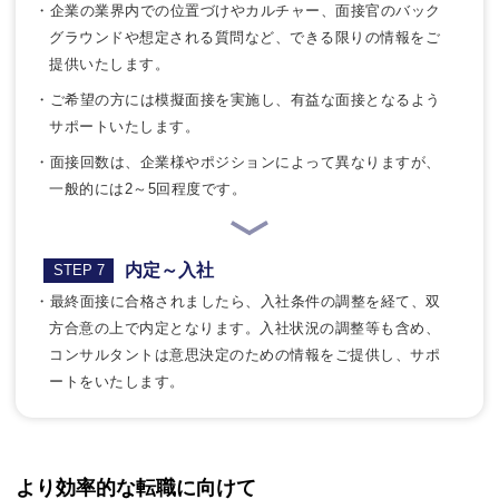
・企業の業界内での位置づけやカルチャー、面接官のバック
グラウンドや想定される質問など、できる限りの情報をご
提供いたします。
・ご希望の方には模擬面接を実施し、有益な面接となるよう
サポートいたします。
・面接回数は、企業様やポジションによって異なりますが、
一般的には2～5回程度です。
内定～入社
STEP 7
・最終面接に合格されましたら、入社条件の調整を経て、双
方合意の上で内定となります。入社状況の調整等も含め、
コンサルタントは意思決定のための情報をご提供し、サポ
ートをいたします。
より効率的な転職に向けて