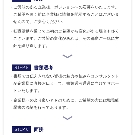
・ご興味のある企業様、ポジションへの応募をいたします。
ご希望を頂く前に企業様に情報を開示することはございま
せんので、ご安心ください。
・転職活動を通じて当初のご希望から変化がある場合も多く
ございます。ご希望の変化があれば、その都度ご一緒に方
針を練り直します。
書類選考
STEP 5
・書類では伝えきれない皆様の魅力や強みをコンサルタント
が企業様に直接お伝えして、書類選考通過に向けてサポー
トいたします。
・企業様へのより良いＰＲのために、ご希望の方には職務経
歴書の添削を行っております。
面接
STEP 6