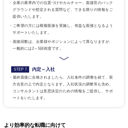
・企業の業界内での位置づけやカルチャー、面接官のバック
グラウンドや想定される質問など、できる限りの情報をご
提供いたします。
・ご希望の方には模擬面接を実施し、有益な面接となるよう
サポートいたします。
・面接回数は、企業様やポジションによって異なりますが、
一般的には2～5回程度です。
内定～入社
STEP 7
・最終面接に合格されましたら、入社条件の調整を経て、双
方合意の上で内定となります。入社状況の調整等も含め、
コンサルタントは意思決定のための情報をご提供し、サポ
ートをいたします。
より効率的な転職に向けて