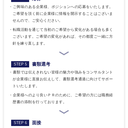
・ご興味のある企業様、ポジションへの応募をいたします。
ご希望を頂く前に企業様に情報を開示することはございま
せんので、ご安心ください。
・転職活動を通じて当初のご希望から変化がある場合も多く
ございます。ご希望の変化があれば、その都度ご一緒に方
針を練り直します。
書類選考
STEP 5
・書類では伝えきれない皆様の魅力や強みをコンサルタント
が企業様に直接お伝えして、書類選考通過に向けてサポー
トいたします。
・企業様へのより良いＰＲのために、ご希望の方には職務経
歴書の添削を行っております。
面接
STEP 6