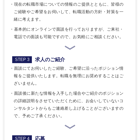
・現在の転職市場についての情報のご提供とともに、皆様の
ご経験やご希望をお伺いして、転職活動の方針・対策を一
緒に考えます。
・基本的にオンラインで面談を行っておりますが、ご来社・
電話での面談も可能ですので、お気軽にご相談ください。
求人のご紹介
STEP 3
・面談にてお伺いしたご経験、ご希望に沿ったポジション情
報をご提供いたします。転職を無理にお奨めすることはご
ざいません。
・面談後に新たな情報を入手した場合やご紹介のポジション
の詳細説明をさせていただくために、お会いしていないコ
ンサルタントからもご連絡差し上げることがございますの
で、予めご了承ください。
応募
STEP 4