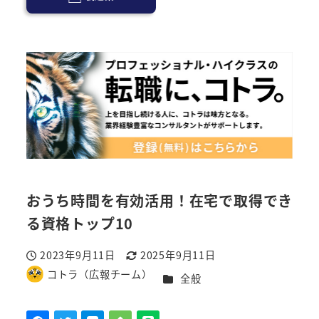
おうち時間を有効活用！在宅で取得でき
る資格トップ10
2023年9月11日
2025年9月11日
投稿日
更新日
コトラ（広報チーム）
カテゴリー
全般
著
者