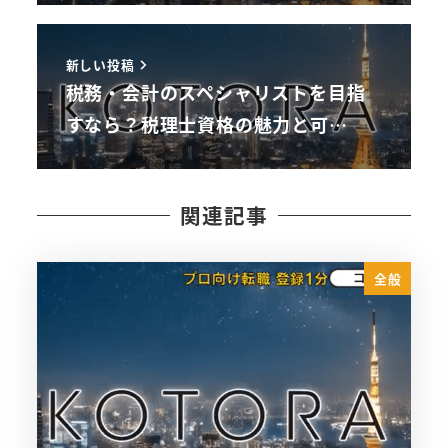
新しい投稿
税務・会計のスペシャリストを目指
すなら？税理士資格の魅力と可…
関連記事
全般