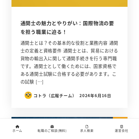
通関士の魅力とやりがい：国際物流の要
を担う職業に迫る！
通関士とは？その基本的な役割と業務内容 通関
士の定義と資格要件 通関士とは、貿易における
貨物の輸出入に関して通関手続きを行う専門職
です。通関士として働くためには、国家資格で
ある通関士試験に合格する必要があります。こ
の試験 […]
コトラ（広報チーム）
2024年6月16日
全般
ホーム
転職のご相談(無料)
求人検索
運営会社