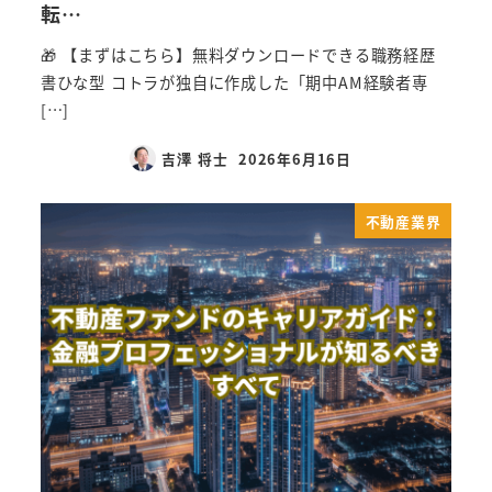
転…
🎁 【まずはこちら】無料ダウンロードできる職務経歴
書ひな型 コトラが独自に作成した「期中AM経験者専
[…]
吉澤 将士
2026年6月16日
不動産業界