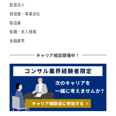
監査法人
経営層・事業会社
製造業
転職・求人情報
金融業界
キャリア相談開催中！