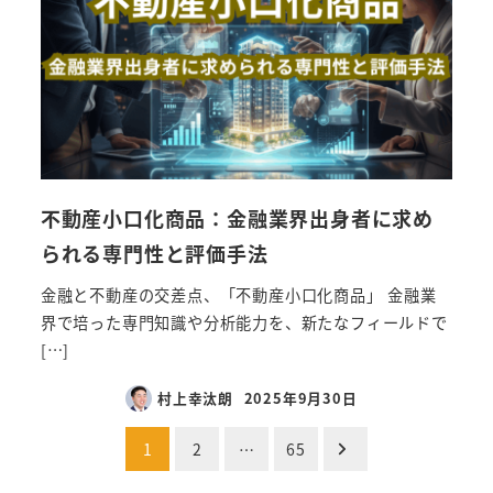
不動産小口化商品：金融業界出身者に求め
られる専門性と評価手法
金融と不動産の交差点、「不動産小口化商品」 金融業
界で培った専門知識や分析能力を、新たなフィールドで
[…]
村上幸汰朗
2025年9月30日
投
1
2
…
65