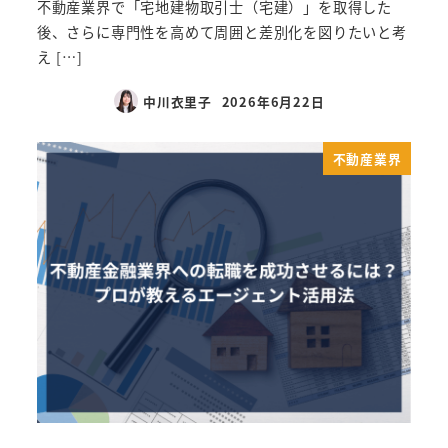
不動産業界で「宅地建物取引士（宅建）」を取得した
後、さらに専門性を高めて周囲と差別化を図りたいと考
え […]
中川衣里子
2026年6月22日
不動産業界