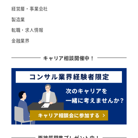
経営層・事業会社
製造業
転職・求人情報
金融業界
キャリア相談開催中！
面接質問集プレゼント中！