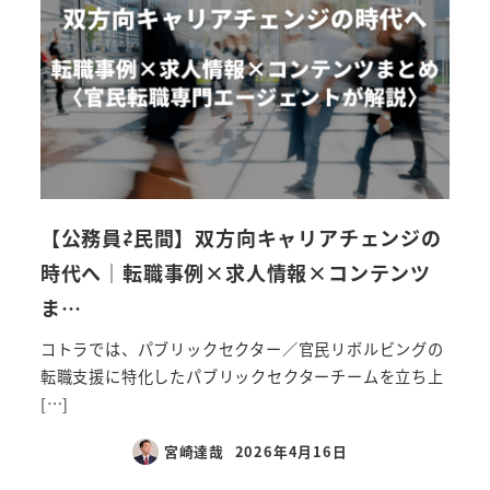
【公務員⇄民間】双方向キャリアチェンジの
時代へ｜転職事例×求人情報×コンテンツ
ま…
コトラでは、パブリックセクター／官民リボルビングの
転職支援に特化したパブリックセクターチームを立ち上
[…]
宮崎達哉
2026年4月16日