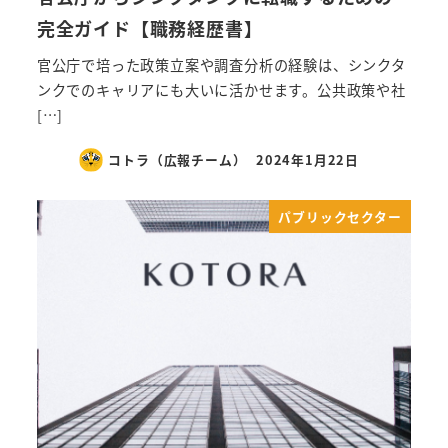
完全ガイド【職務経歴書】
官公庁で培った政策立案や調査分析の経験は、シンクタ
ンクでのキャリアにも大いに活かせます。公共政策や社
[…]
コトラ（広報チーム）
2024年1月22日
パブリックセクター