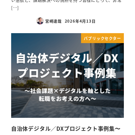
い意欲と、課題解決への情熱を持つ皆様にとって、非常
[…]
宮崎達哉
2026年4月13日
パブリックセクター
自治体デジタル／DXプロジェクト事例集〜