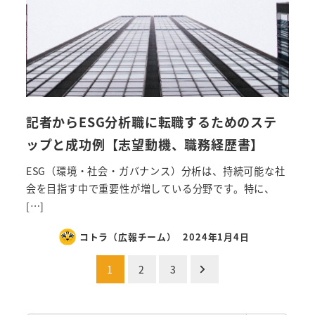
記者からESG分析職に転職するためのステ
ップと成功例【志望動機、職務経歴書】
ESG（環境・社会・ガバナンス）分析は、持続可能な社
会を目指す中で重要性が増している分野です。特に、
[…]
コトラ（広報チーム）
2024年1月4日
投
1
2
3
稿