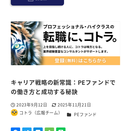
キャリア戦略の新常識：PEファンドで
の働き方と成功する秘訣
2023年9月12日
2025年11月21日
投稿日
更新日
コトラ（広報チーム）
カテゴリー
PEファンド
著
者