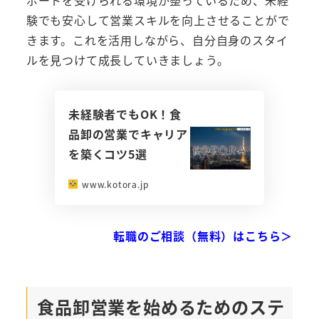
ポートを受けられる環境が整っているため、未経
験でも安心して営業スキルを向上させることがで
きます。これを活用しながら、自分自身のスタイ
ルを見つけて成長していきましょう。
未経験者でもOK！食
品卸の営業でキャリア
を築くコツ5選
www.kotora.jp
転職のご相談（無料）はこちら＞
食品卸営業を始めるためのステ