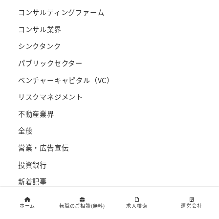
コンサルティングファーム
コンサル業界
シンクタンク
パブリックセクター
ベンチャーキャピタル（VC）
リスクマネジメント
不動産業界
全般
営業・広告宣伝
投資銀行
新着記事
監査法人
ホーム
転職のご相談(無料)
求人検索
運営会社
経営層・事業会社