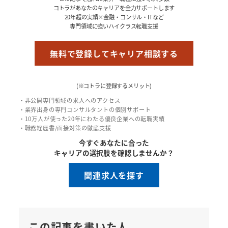
コトラがあなたのキャリアを全力サポートします
20年超の実績×金融・コンサル・ITなど
専門領域に強いハイクラス転職支援
無料で登録してキャリア相談する
(※コトラに登録するメリット)
・非公開専門領域の求人へのアクセス
・業界出身の専門コンサルタントの個別サポート
・10万人が使った20年にわたる優良企業への転職実績
・職務経歴書/面接対策の徹底支援
今すぐあなたに合った
キャリアの選択肢を確認しませんか？
関連求人を探す
この記事を書いた人