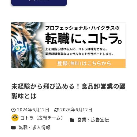
未経験から飛び込める！食品卸営業の醍
醐味とは
2024年6月12日
2026年6月12日
投稿日
更新日
コトラ（広報チーム）
カテゴリー
営業・広告宣伝
著
カテゴリー
転職・求人情報
者