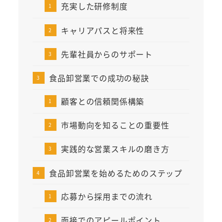
充実した研修制度
キャリアパスと将来性
先輩社員からのサポート
食品卸営業での成功の秘訣
顧客との信頼関係構築
市場動向を知ることの重要性
実践的な営業スキルの磨き方
食品卸営業を始めるためのステップ
応募から採用までの流れ
面接でのアピールポイント