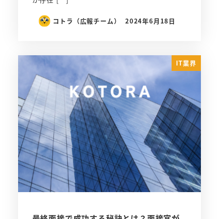
コトラ（広報チーム）
2024年6月18日
IT業界
最終面接で成功する秘訣とは？面接官が