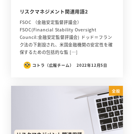
リスクマネジメント関連用語2
FSOC （金融安定監督評議会）
FSOC(Financial Stability Oversight
Council:金融安定監督評議会) ドッド＝フラン
ク法の下創設され、米国金融機関の安定性を確
保するための包括的な監 […]
コトラ（広報チーム）
2022年12月5日
全般