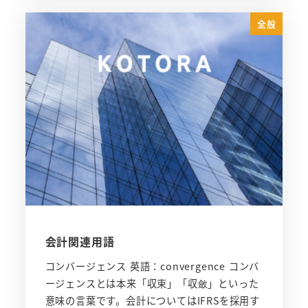
全般
会計関連用語
コンバージェンス 英語：convergence コンバ
ージェンスとは本来「収束」「収斂」といった
意味の言葉です。会計についてはIFRSを採用す