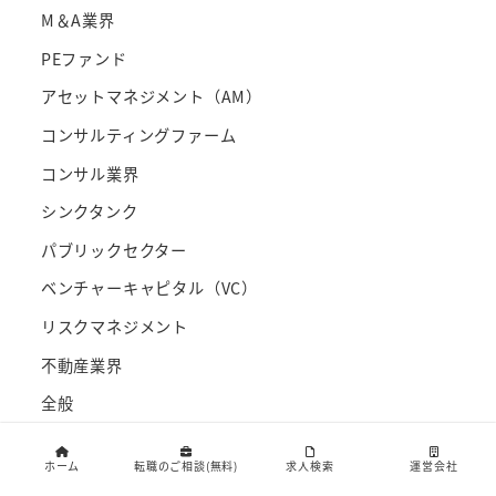
M＆A業界
PEファンド
アセットマネジメント（AM）
コンサルティングファーム
コンサル業界
シンクタンク
パブリックセクター
ベンチャーキャピタル（VC）
リスクマネジメント
不動産業界
全般
営業・広告宣伝
ホーム
転職のご相談(無料)
求人検索
運営会社
投資銀行