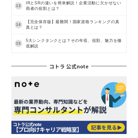
IRとSRの違いを簡単解説！企業活動に欠かせない
13
両者の役割とは？
【完全保存版】最難関！国家資格ランキングの真
14
真とは？
5大シンクタンクとは？その年収、役割、魅力を徹
15
底解説
コトラ 公式note