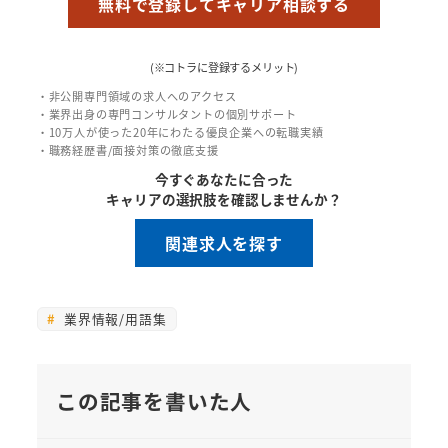
無料で登録してキャリア相談する
(※コトラに登録するメリット)
・非公開専門領域の求人へのアクセス
・業界出身の専門コンサルタントの個別サポート
・10万人が使った20年にわたる優良企業への転職実績
・職務経歴書/面接対策の徹底支援
今すぐあなたに合った
キャリアの選択肢を確認しませんか？
関連求人を探す
業界情報/用語集
この記事を書いた人