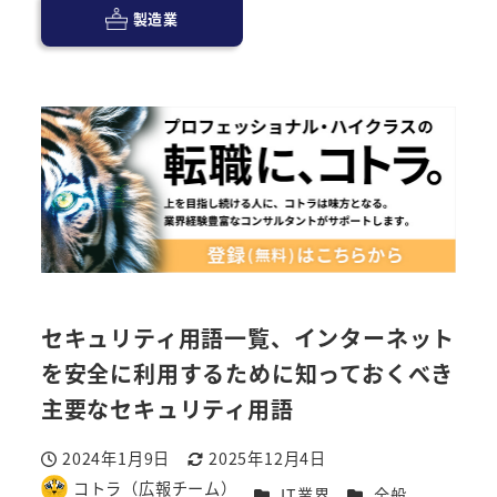
製造業
セキュリティ用語一覧、インターネット
を安全に利用するために知っておくべき
主要なセキュリティ用語
2024年1月9日
2025年12月4日
投稿日
更新日
コトラ（広報チーム）
カテゴリー
カテゴリー
IT業界
全般