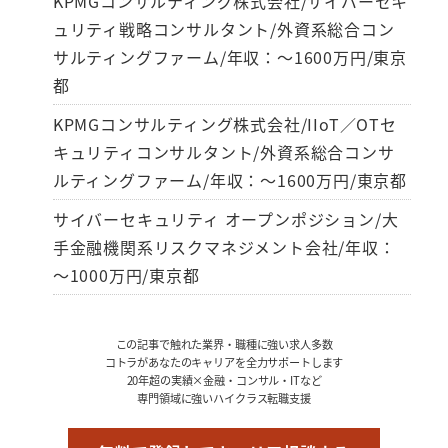
KPMGコンサルティング株式会社/サイバーセキ
ュリティ戦略コンサルタント/外資系総合コン
サルティングファーム/年収：～1600万円/東京
都
KPMGコンサルティング株式会社/IIoT／OTセ
キュリティコンサルタント/外資系総合コンサ
ルティングファーム/年収：～1600万円/東京都
サイバーセキュリティ オープンポジション/大
手金融機関系リスクマネジメント会社/年収：
～1000万円/東京都
この記事で触れた業界・職種に強い求人多数
コトラがあなたのキャリアを全力サポートします
20年超の実績×金融・コンサル・ITなど
専門領域に強いハイクラス転職支援