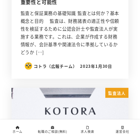
重要性と可能性
監査と保証業務の基礎知識 監査とは何か？基本
概念と目的 監査は、財務諸表の適正性や信頼
性を検証するために公認会計士や監査法人が実
施する業務です。これは、企業が作成する財務
情報が、会計基準や関連法令に準拠しているか
どうか […]
コトラ（広報チーム）
2023年1月30日
監査法人
ホーム
転職のご相談(無料)
求人検索
運営会社