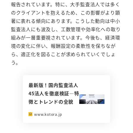
報告されています。特に、大手監査法人では多く
のクライアントを抱えるため、この影響がより顕
著に表れる傾向にあります。こうした動向は中小
監査法人にも波及し、工数管理や効率化への取り
組みが一層重要視されています。今後も、経済環
境の変化に伴い、報酬設定の柔軟性を保ちなが
ら、適正化を図ることが求められていくでしょ
う。
最新版！国内監査法人
45法人を徹底検証―特
徴とトレンドの全貌
www.kotora.jp