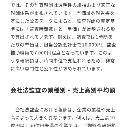
では、その監査報酬は透明性の維持および適正な
報酬体系が重視されています。有価証券報告書を
基にした公表データによると、監査報酬の算定基
準には「監査時間数」と「単価」が反映される形
で算出されています。例えば、調査では1時間あ
たりの単価は、担当公認会計士で16,000円、監査
補助職員で7,000円程度となっています。このよ
うな報酬額は、時間単位で支払われるため、非常
に高い専門性と公平性が求められています。
会社法監査の業種別・売上高別平均額
会社法監査における報酬は、企業の業種や売上
高によって大きく異なります。例えば、売上高10
億円以上50億円未満の企業では、平均監査報酬額