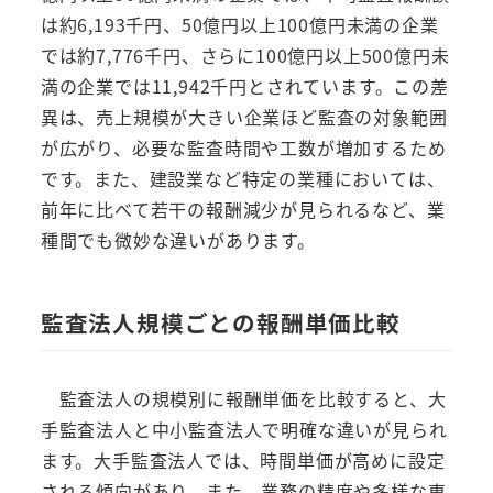
は約6,193千円、50億円以上100億円未満の企業
では約7,776千円、さらに100億円以上500億円未
満の企業では11,942千円とされています。この差
異は、売上規模が大きい企業ほど監査の対象範囲
が広がり、必要な監査時間や工数が増加するため
です。また、建設業など特定の業種においては、
前年に比べて若干の報酬減少が見られるなど、業
種間でも微妙な違いがあります。
監査法人規模ごとの報酬単価比較
監査法人の規模別に報酬単価を比較すると、大
手監査法人と中小監査法人で明確な違いが見られ
ます。大手監査法人では、時間単価が高めに設定
される傾向があり、また、業務の精度や多様な専