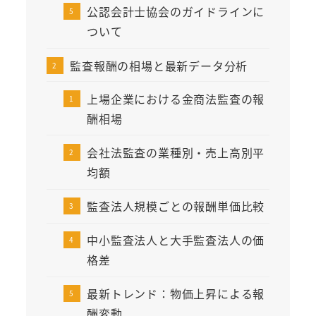
公認会計士協会のガイドラインに
ついて
監査報酬の相場と最新データ分析
上場企業における金商法監査の報
酬相場
会社法監査の業種別・売上高別平
均額
監査法人規模ごとの報酬単価比較
中小監査法人と大手監査法人の価
格差
最新トレンド：物価上昇による報
酬変動