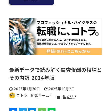
最新データで読み解く監査報酬の相場と
その内訳 2024年版
2023年1月30日
2025年10月2日
投稿日
更新日
コトラ（広報チーム）
カテゴリー
監査法人
著
者