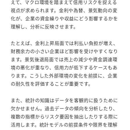
えて、マクロ環境を踏まえて信用リスクを捉える
視点が求められます。金利や為替、景気動向の変
化が、企業の資金繰りや収益にどう影響するかを
理解し、分析に反映させます。
たとえば、金利上昇局面では利払い負担が増え、
財務余力の小さい企業ほど影響を受けやすくなり
ます。景気後退局面では売上の減少や資金調達環
境の悪化が重なり、信用力が低下するケースもあ
ります。こうした外部環境の変化を前提に、企業
の耐久性を評価することが重要です。
また、統計の知識はデータを客観的に扱うために
欠かせません。過去データの傾向を分析したり、
複数の指標からリスク要因を抽出したりする際に
活用します。統計モデルの前提条件や限界を理解