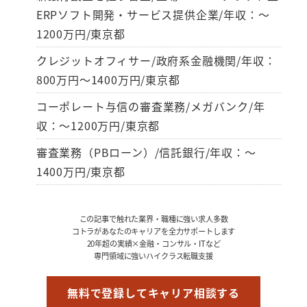
ERPソフト開発・サービス提供企業/年収：～
1200万円/東京都
クレジットオフィサー/政府系金融機関/年収：
800万円～1400万円/東京都
コーポレート与信の審査業務/メガバンク/年
収：～1200万円/東京都
審査業務（PBローン）/信託銀行/年収：～
1400万円/東京都
この記事で触れた業界・職種に強い求人多数
コトラがあなたのキャリアを全力サポートします
20年超の実績×金融・コンサル・ITなど
専門領域に強いハイクラス転職支援
無料で登録してキャリア相談する