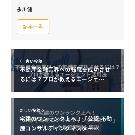
永川健
記事一覧
古い投稿
不動産金融業界への転職を成功させ
るには？プロが教えるエージェ…
新しい投稿
宅建のワンランク上へ！「公認 不動
産コンサルティングマスター…