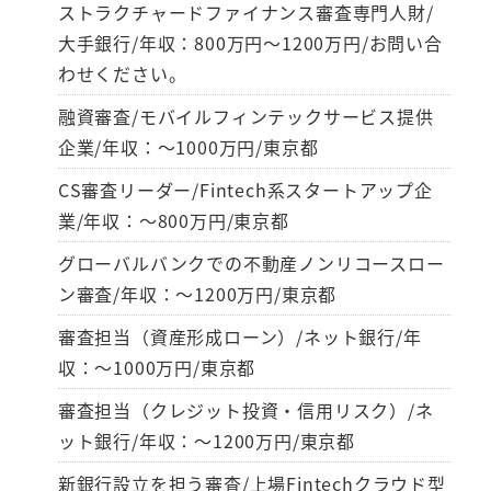
ストラクチャードファイナンス審査専門人財/
大手銀行/年収：800万円～1200万円/お問い合
わせください。
融資審査/モバイルフィンテックサービス提供
企業/年収：～1000万円/東京都
CS審査リーダー/Fintech系スタートアップ企
業/年収：～800万円/東京都
グローバルバンクでの不動産ノンリコースロー
ン審査/年収：～1200万円/東京都
審査担当（資産形成ローン）/ネット銀行/年
収：～1000万円/東京都
審査担当（クレジット投資・信用リスク）/ネ
ット銀行/年収：～1200万円/東京都
新銀行設立を担う審査/上場Fintechクラウド型