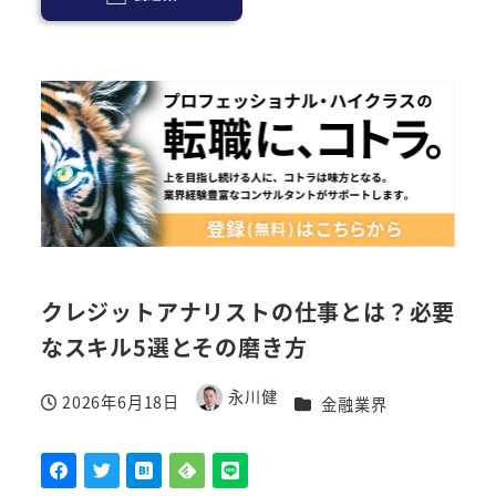
クレジットアナリストの仕事とは？必要
なスキル5選とその磨き方
永川健
2026年6月18日
カテゴリー
金融業界
著
投稿日
者