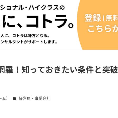
網羅！知っておきたい条件と突
カテゴリー
ーム）
経営層・事業会社