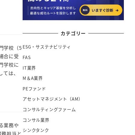
カテゴリー
ESG・サステナビリティ
門学校（5
場合に受
FAS
門学校に
IT業界
しては、
M＆A業界
PEファンド
アセットマネジメント（AM）
コンサルティングファーム
コンサル業界
る業務や
シンクタンク
労務担当と