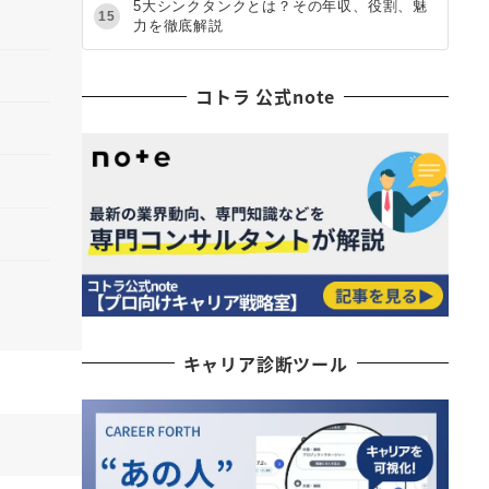
5大シンクタンクとは？その年収、役割、魅
15
力を徹底解説
コトラ 公式note
キャリア診断ツール