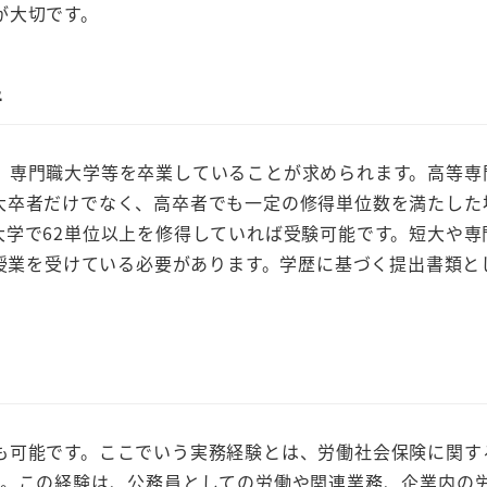
が大切です。
件
専門職大学等を卒業していることが求められます。高等専
大卒者だけでなく、高卒者でも一定の修得単位数を満たした
大学で62単位以上を修得していれば受験可能です。短大や専
の授業を受けている必要があります。学歴に基づく提出書類と
可能です。ここでいう実務経験とは、労働社会保険に関す
す。この経験は、公務員としての労働や関連業務、企業内の