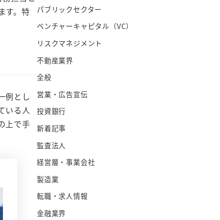
パブリックセクター
ます。特
ベンチャーキャピタル（VC）
リスクマネジメント
不動産業界
全般
営業・広告宣伝
一例とし
ている人
投資銀行
の上で手
新着記事
監査法人
経営層・事業会社
製造業
転職・求人情報
金融業界