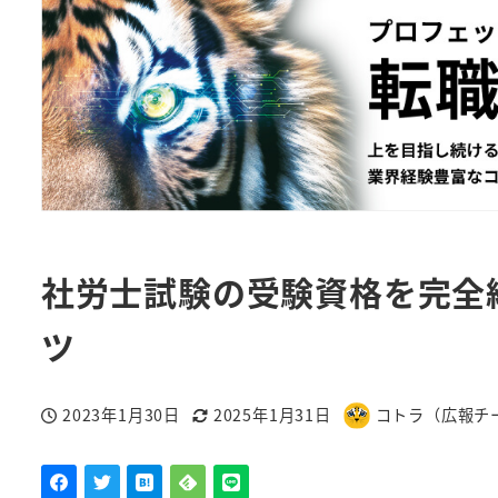
社労士試験の受験資格を完全
ツ
2023年1月30日
2025年1月31日
コトラ（広報チ
投稿日
更新日
著
者