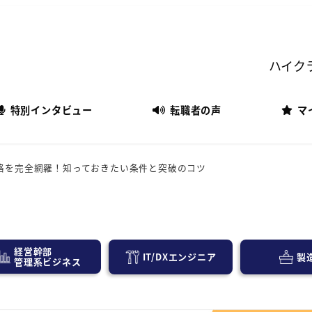
ハイク
特別インタビュー
転職者の声
マ
格を完全網羅！知っておきたい条件と突破のコツ
経営幹部
IT/DXエンジニア
製
管理系ビジネス