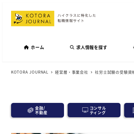
ホーム
求人情報を探す
KOTORA JOURNAL
経営層・事業会社
社労士試験の受験資
コンサル
金融/
ティング
不動産