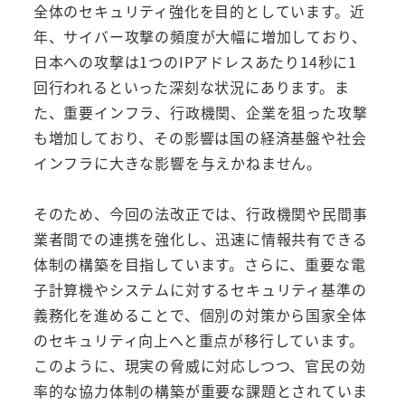
全体のセキュリティ強化を目的としています。近
年、サイバー攻撃の頻度が大幅に増加しており、
日本への攻撃は1つのIPアドレスあたり14秒に1
回行われるといった深刻な状況にあります。ま
た、重要インフラ、行政機関、企業を狙った攻撃
も増加しており、その影響は国の経済基盤や社会
インフラに大きな影響を与えかねません。
そのため、今回の法改正では、行政機関や民間事
業者間での連携を強化し、迅速に情報共有できる
体制の構築を目指しています。さらに、重要な電
子計算機やシステムに対するセキュリティ基準の
義務化を進めることで、個別の対策から国家全体
のセキュリティ向上へと重点が移行しています。
このように、現実の脅威に対応しつつ、官民の効
率的な協力体制の構築が重要な課題とされていま