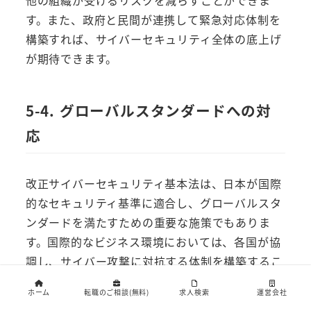
す。また、政府と民間が連携して緊急対応体制を
構築すれば、サイバーセキュリティ全体の底上げ
が期待できます。
5-4. グローバルスタンダードへの対
応
改正サイバーセキュリティ基本法は、日本が国際
的なセキュリティ基準に適合し、グローバルスタ
ンダードを満たすための重要な施策でもありま
す。国際的なビジネス環境においては、各国が協
調し、サイバー攻撃に対抗する体制を構築するこ
とが求められています。この観点から、法整備を
ホーム
転職のご相談(無料)
求人検索
運営会社
通じて強化された日本のセキュリティ対策は、国