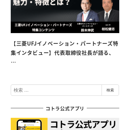
【三菱UFJイノベーション・パートナーズ特
集インタビュー】代表取締役社長が語る、
…
検
検索
索
コトラ公式アプリ